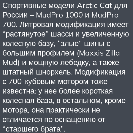
Спортивные модели Arctic Cat для
России – MudPro 1000 и MudPro
700. Литровая модификация имеет
“растянутое” шасси и увеличенную
колесную базу, “злые” шины с
большим профилем (Maxxis Zilla
Mud) и мощную лебедку, а также
штатный шнорхель. Модификация
с 700-кубовым мотором тоже
известна: у нее более короткая
колесная база, в остальном, кроме
мотора, она практически не
отличается по оснащению от
“старшего брата”.