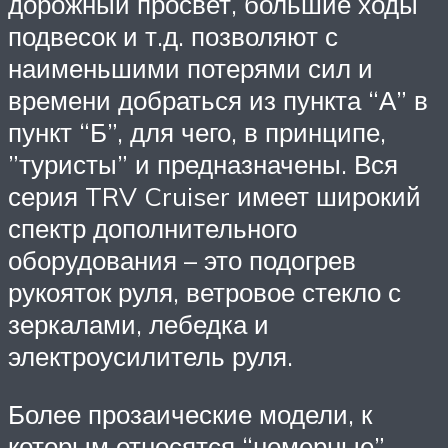
дорожный просвет, большие ходы
подвесок и т.д. позволяют с
наименьшими потерями сил и
времени добраться из пункта “А” в
пункт “Б”, для чего, в принципе,
”туристы” и предназначены. Вся
серия TRV Cruiser имеет широкий
спектр дополнительного
оборудования – это подогрев
рукояток руля, ветровое стекло с
зеркалами, лебедка и
электроусилитель руля.
Более прозаические модели, к
которым относятся “номерные”