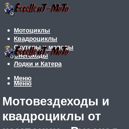
Мотоциклы
Квадроциклы
Скутеры и мопеды
Снегоходы
Лодки и Катера
Меню
Меню
Мотовездеходы и
квадроциклы от