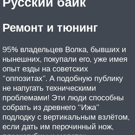
Русский байк
Ремонт и тюнинг
95% владельцев Волка, бывших и
нынешних, покупали его, уже имея
опыт езды на советских
“оппозитах”. А подобную публику
не напугать техническими
проблемами! Эти люди способны
собрать из древнего “Ижа”
подлодку с вертикальным взлётом,
если дать им перочинный нож,