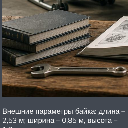
Внешние параметры байка: длина –
2,53 м; ширина – 0,85 м, высота –