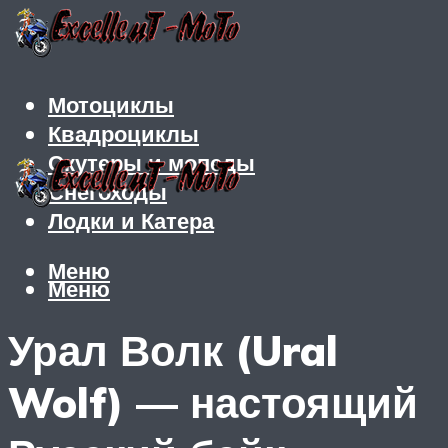
Мотоциклы
Квадроциклы
Скутеры и мопеды
Снегоходы
Лодки и Катера
Меню
Меню
Урал Волк (Ural
Wolf) — настоящий