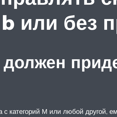
 b или без 
 должен прид
ва с категорий М или любой другой, е