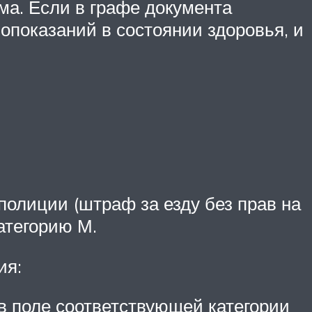
ма. Если в графе документа
опоказаний в состоянии здоровья, и
полиции (штраф за езду без прав на
категорию М.
ия:
в поле соответствующей категории