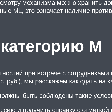
хосмотру механизма можно хранить до
ные ML, это означает наличие против
 категорию М
ностей при встрече с сотрудниками 
ыс. руб.), мы расскажем как сдать на 
должны быть соблюдены такие услов
сию и получить справку с отметкой 