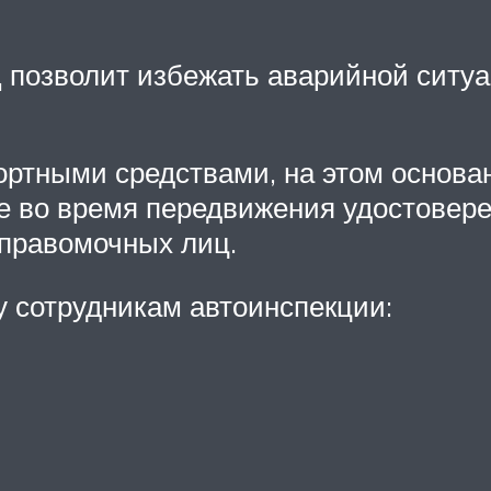
 позволит избежать аварийной ситуа
ортными средствами, на этом основ
е во время передвижения удостовере
 правомочных лиц.
у сотрудникам автоинспекции: