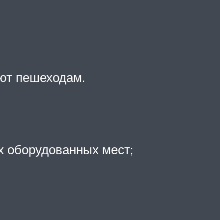
ают пешеходам.
х оборудованных мест;