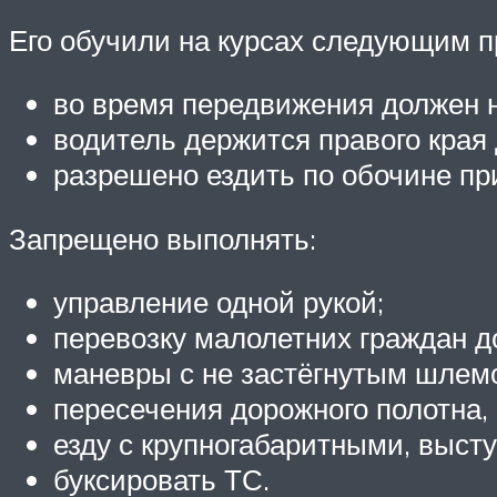
Его обучили на курсах следующим 
во время передвижения должен н
водитель держится правого края 
разрешено ездить по обочине пр
Запрещено выполнять:
управление одной рукой;
перевозку малолетних граждан д
маневры с не застёгнутым шлем
пересечения дорожного полотна,
езду с крупногабаритными, выс
буксировать ТС.