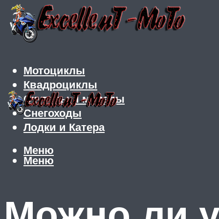
Мотоциклы
Квадроциклы
Скутеры и мопеды
Снегоходы
Лодки и Катера
Меню
Меню
Можно ли у