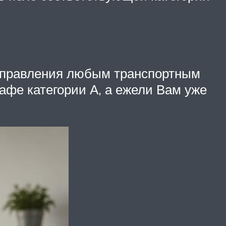
О
 управления любым транспортным
афе категории А, а ежели Вам уже