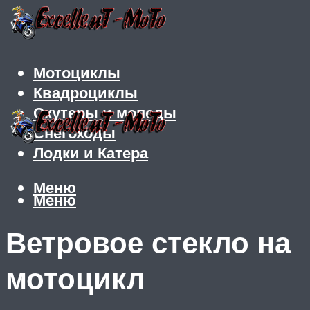
Мотоциклы
Квадроциклы
Скутеры и мопеды
Снегоходы
Лодки и Катера
Меню
Меню
Ветровое стекло на
мотоцикл