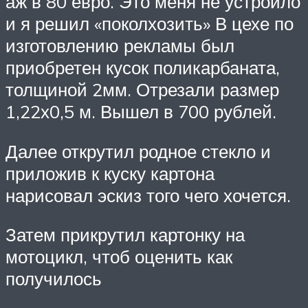
аж в 80 евро. Это меня не устроило
и я решил «поколхозить» В цехе по
изготовлению рекламы был
приобретен кусок поликарбаната,
толщиной 2мм. Отрезали размер
1,22х0,5 м. Вышел в 700 рублей.
Далее открутил родное стекло и
приложив к куску картона
нарисовал эскиз того чего хочется.
Затем прикрутил картонку на
мотоцикл, чтоб оценить как
получилось