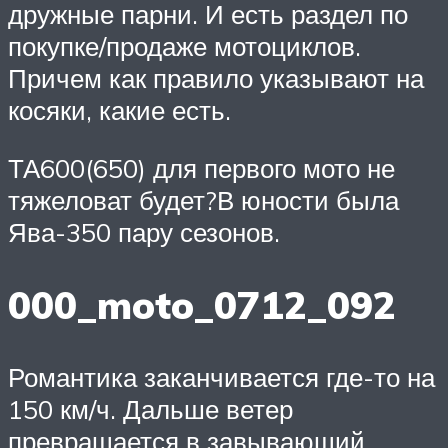
дружные парни. И есть раздел по
покупке/продаже мотоциклов.
Причем как правило указывают на
косяки, какие есть.
ТА600(650) для первого мото не
тяжеловат будет?В юности была
Ява-350 пару сезонов.
000_moto_0712_092
Романтика заканчивается где-то на
150 км/ч. Дальше ветер
превращается в завывающий