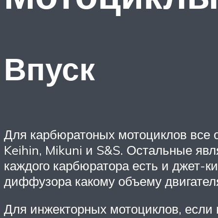
Впуск
Для карбюратоных мотоциклов все о
Keihin, Mikuni и S&S. Остальные явл
каждого карбюратора есть и джет-к
диффузора какому объему двигателя
Для инжекторных мотоциклов, если в