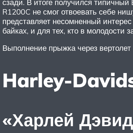
сзади. В итоге получился типичный
R1200C не смог отвоевать себе нишу
представляет несомненный интерес
байках, и для тех, кто в молодости з
Выполнение прыжка через вертолет
Harley-David
«Харлей Дэвид