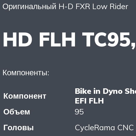
Оригинальный H-D FXR Low Rider
HD FLH TC95,
Компоненты:
Bike in Dyno Sh
Компонент
EFI FLH
Объем
95
Головы
CycleRama CNC 