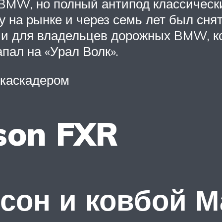
 BMW, но полный антипод классическ
 на рынке и через семь лет был снят
 и для владельцев дорожных BMW, ко
апал на «Урал Волк».
 каскадером
son FXR
сон и ковбой М