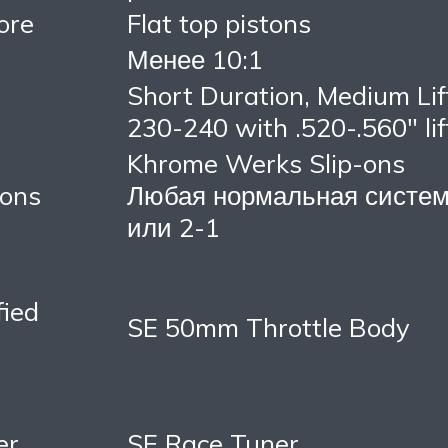
ore
Flat top pistons
Менее 10:1
Short Duration, Medium Lif
230-240 with .520-.560″ lif
Khrome Werks Slip-ons
-ons
Любая нормальная систем
или 2-1
ied
SE 50mm Throttle Body
er
SE Race Tuner