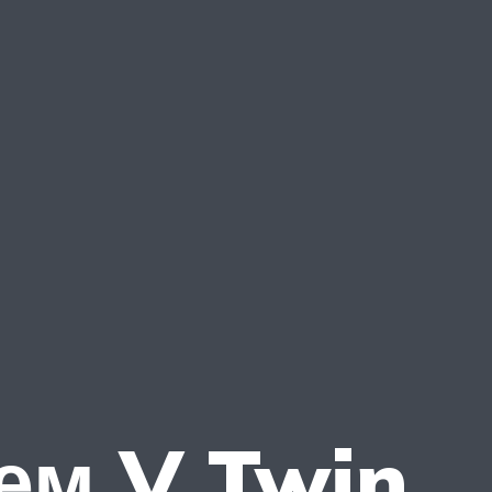
ем V Twin