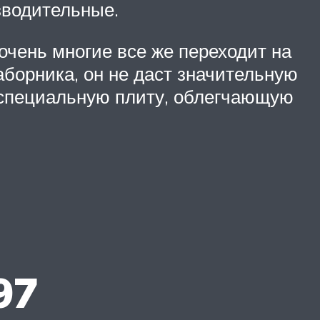
изводительные.
очень многие все же переходит на
борника, он не даст значительную
 специальную плиту, облегчающую
97