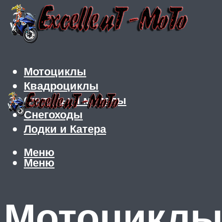
Мотоциклы
Квадроциклы
Скутеры и мопеды
Снегоходы
Лодки и Катера
Меню
Меню
Мотоциклы 