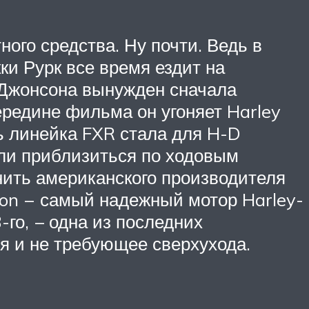
ого средства. Ну почти. Ведь в
ки Рурк все время ездит на
а Джонсона вынужден сначала
ередине фильма он угоняет Harley
дь линейка FXR стала для H-D
ли приблизиться по ходовым
снить американского производителя
tion – самый надежный мотор Harley-
-го, – одна из последних
я и не требующее сверхухода.