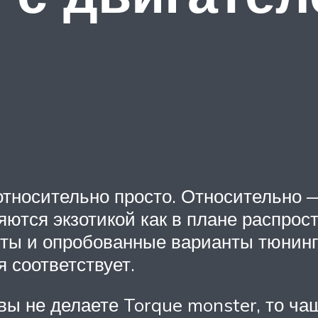
тносительно просто. Относительно —
яются экзотикой как в плане распрост
иты и опробованные варианты тюнинг
 соответствует.
ы не делаете Torque monster, то ча