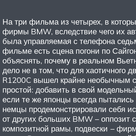
На три фильма из четырех, в котор
фирмы BMW, вследствие чего их авт
была управляемая с телефона седьма
фильме есть сцена погони по Сайго
объяснять, почему в реальном Вьет
дело не в том, что для хаотичного 
R1200C вышел крайне необычным с 
простой: добавить в свой модельный
если те же японцы всегда пытались 
немцы продемонстрировали себя ис
от других больших BMW – оппозит 
композитной рамы, подвески – фирм