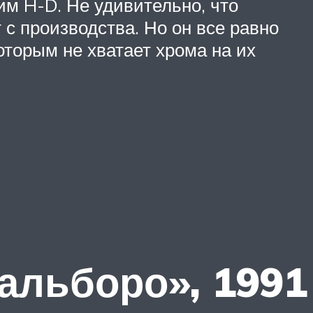
им H-D. Не удивительно, что
 с производства. Но он все равно
торым не хватает хрома на их
альборо», 1991