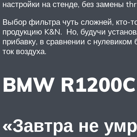
настройки на стенде, без замены th
Выбор фильтра чуть сложней, кто-то
продукцию K&N. Но, будучи установ
прибавку, в сравнении с нулевико
ток воздуха.
BMW R1200C
«Завтра не умр