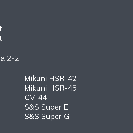
t
t
а 2-2
Mikuni HSR-42
Mikuni HSR-45
CV-44
S&S Super E
S&S Super G