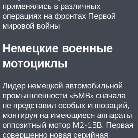
применялись в различных
операциях на фронтах Первой
мировой войны.
Немецкие военные
мотоциклы
Лидер немецкой автомобильной
промышленности «БМВ» сначала
не представил особых инноваций,
монтируя на имеющиеся аппараты
оппозитный мотор М2-15В. Первая
совершенно новая серийная