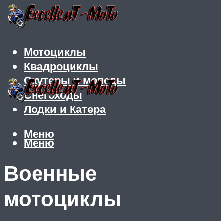
Мотоциклы
Квадроциклы
Скутеры и мопеды
Снегоходы
Лодки и Катера
Меню
Меню
Военные
мотоциклы