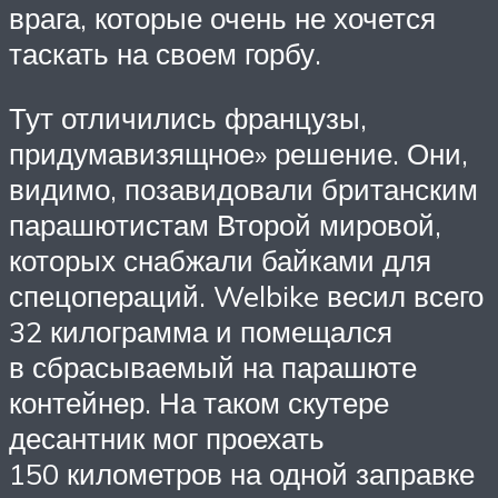
врага, которые очень не хочется
таскать на своем горбу.
Тут отличились французы,
придумавизящное» решение. Они,
видимо, позавидовали британским
парашютистам Второй мировой,
которых снабжали байками для
спецопераций. Welbike весил всего
32 килограмма и помещался
в сбрасываемый на парашюте
контейнер. На таком скутере
десантник мог проехать
150 километров на одной заправке