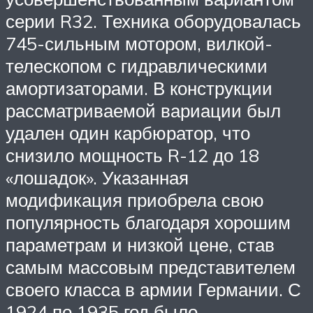
серии R32. Техника оборудовалась
745-сильным мотором, вилкой-
телескопом с гидравлическими
амортизаторами. В конструкции
рассматриваемой вариации был
удален один карбюратор, что
снизило мощность R-12 до 18
«лошадок». Указанная
модификация приобрела свою
популярность благодаря хорошим
параметрам и низкой цене, став
самым массовым представителем
своего класса в армии Германии. С
1924 по 1935 год было