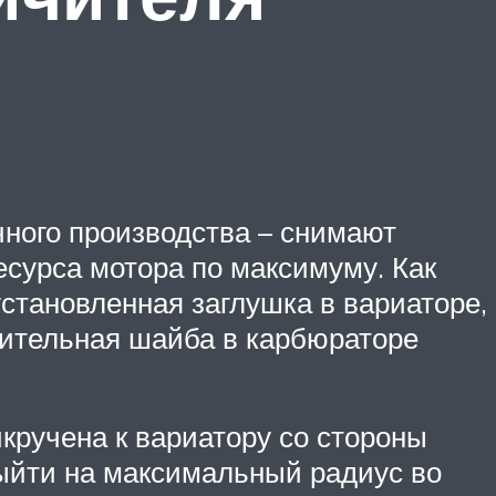
чного производства – снимают
есурса мотора по максимуму. Как
установленная заглушка в вариаторе,
чительная шайба в карбюраторе
кручена к вариатору со стороны
выйти на максимальный радиус во