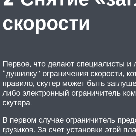
скорости
Первое, что делают специалисты и 
“душилку” ограничения скорости, к
правило, скутер может быть заглуше
либо электронный ограничитель ком
скутера.
В первом случае ограничитель предс
грузиков. За счет установки этой 