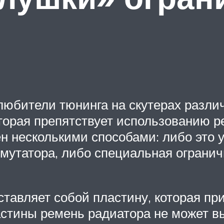
любители тюнинга на скутерах разли
оторая препятствует использованию р
н несколькими способами: либо это 
мутатора, либо специальная ограни
тавляет собой пластину, которая при
пластины ремень радиатора не может 