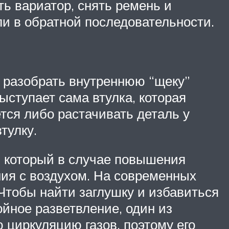
ь вариатор, снять ремень и
ли в обратной последовательности.
о разобрать внутреннюю “щеку”
ыступает сама втулка, которая
ется либо растачивать деталь у
тулку.
н, который в случае повышения
ия с воздухом. На современных
 Чтобы найти заглушку и избавиться
ойное разветвление, один из
 циркуляцию газов, поэтому его