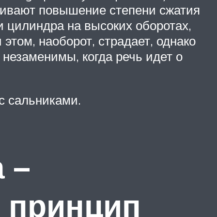
ечивают повышение степени сжатия
и цилиндра на высоких оборотах,
этом, наоборот, страдает, однако
незаменимы, когда речь идет о
с сальниками.
 –
и принцип