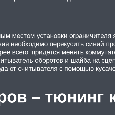
ным местом установки ограничителя 
ния необходимо перекусить синий пр
рее всего, придется менять коммута
считыватель оборотов и шайба на сц
да от считывателя с помощью кусаче
ров – тюнинг 