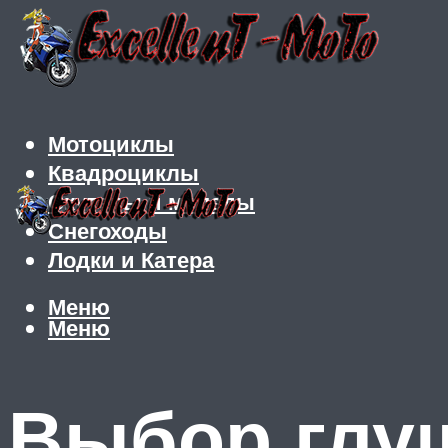
Мотоциклы
Квадроциклы
Скутеры и мопеды
Снегоходы
Лодки и Катера
Меню
Меню
Выбор глу