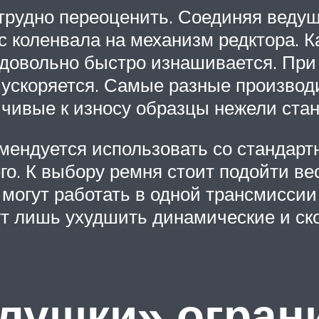
 трудно переоценить. Соединяя веду
 коленвала на механизм редктора. Ка
довольно быстро изнашивается. При т
 ускоряется. Самые разные производ
йчивые к износу образцы нежели ста
мендуется использовать со стандар
о. К выбору ремня стоит подойти вес
могут работать в одной трансмиссии
т лишь ухудшить динамические и ско
глушки» огран