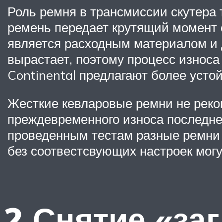
Роль ремня в трансмиссии скутера
ремень передает крутящий момент с
является расходным материалом и 
вырастает, поэтому процесс износа
Continental предлагают более усто
Жесткие кевларовые ремни не реко
преждевременного износа последнег
проведенным тестам разные ремни 
без соотвестсвующих настроек могу
2 Снятие «за