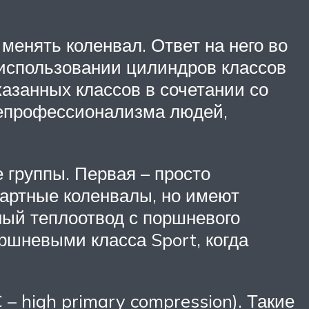
менять коленвал. Ответ на него во
 использовании цилиндров классов
казанных классов в сочетании со
непрофессионализма людей,
 группы. Первая – просто
дартные коленвалы, но имеют
ный теплоотвод с поршневого
ршневыми класса Sport, когда
– high primary compression). Такие