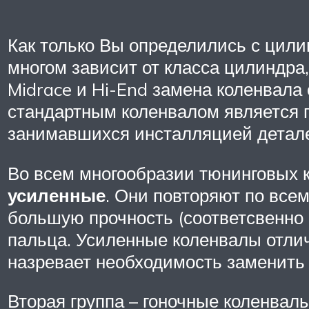
Как только Вы определились с цили
многом зависит от класса цилиндра
Midrace и Hi-End замена коленвала
стандартным коленвалом является 
занимавшихся инсталляцией детале
Во всем многообразии тюнинговых к
усиленные
. Они повторяют по все
большую прочность (соответсвенно 
пальца. Усиленные коленвалы отлич
назревает необходимость заменить
Вторая группа – гоночные коленвалы