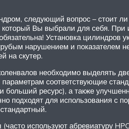
ндром, следующий вопрос – стоит ли 
, который Вы выбрали для себя. При
 обязательна! Установка цилиндров у
грубым нарушением и показателем 
й на скутер.
оленвалов необходимо выделять две
м параметрам соответствующие стан
и больший ресурс), а также улучшен
но подходят для использования с по
 стандартный.
 (часто используют абревиатуру HPC 