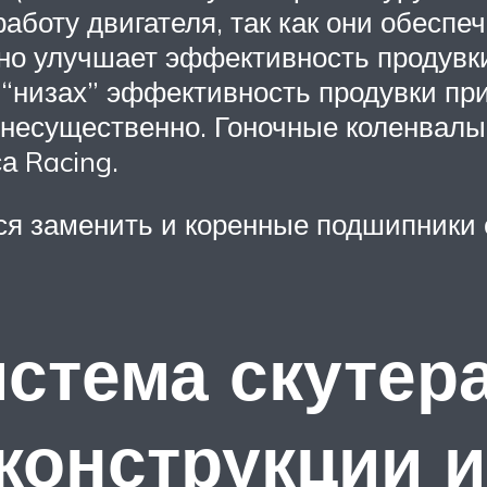
аботу двигателя, так как они обесп
нно улучшает эффективность продувк
“низах” эффективность продувки при 
несущественно. Гоночные коленвалы 
а Racing.
ся заменить и коренные подшипники 
стема скутера
конструкции 