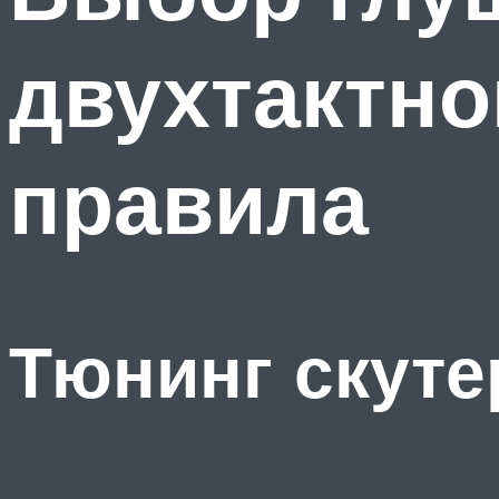
двухтактно
правила
Тюнинг скуте