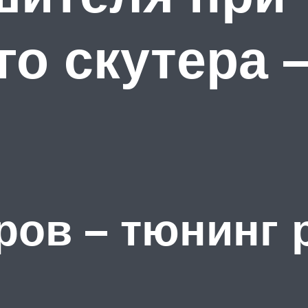
го скутера 
ров – тюнинг 