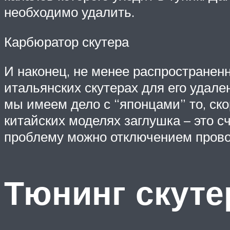
необходимо удалить.
Карбюратор скутера
И наконец, не менее распространен
итальянских скутерах для его удале
мы имеем дело с “японцами” то, ско
китайских моделях заглушка – это 
проблему можно отключением прово
Тюнинг скуте