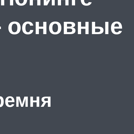
– основные
ремня