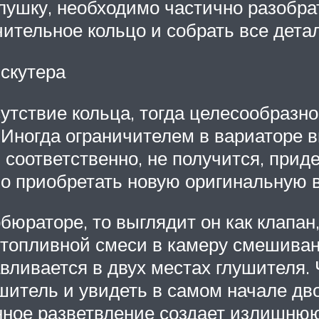
лушку, необходимо частично разобрат
ительное кольцо и собрать все дета
 скутера
утствие кольца, тогда целесообразн
 Иногда ограничителем в вариаторе в
 соответственно, не получится, прид
бо приобретать новую оригинальную в
бюраторе, то выглядит он как клапа
 топливной смеси в камеру смешиван
вливается в двух местах глушителя.
ушитель и увидеть в самом начале дв
анное разветвление создает излишнюю