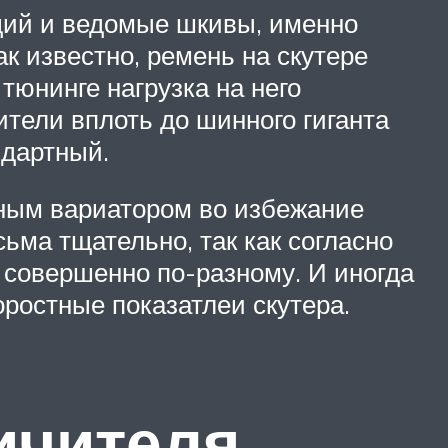
щий и ведомые шкивы, именно
к известно, ремень на скутере
юнинге нагрузка на него
ители вплоть до шинного гиганта
ндартный.
тным вариатором во избежание
ьма тщательно, так как согласно
 совершенно по-разному. И иногда
ростные показатлеи скутера.
ичителя