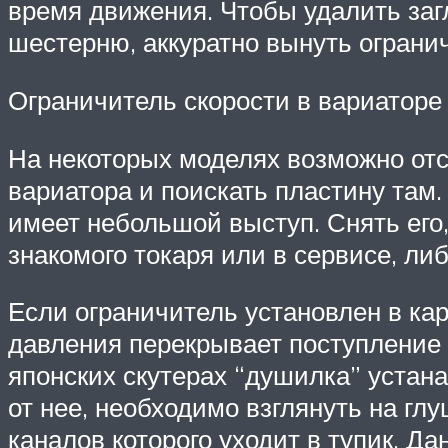
время движения. Чтобы удалить заг
шестерню, аккуратно вынуть огранич
Ограничитель скорости в вариаторе
На некоторых моделях возможно отс
вариатора и поискать пластину там.
имеет небольшой выступ. Снять его,
знакомого токаря или в сервисе, ли
Если ограничитель установлен в кар
давления перекрывает поступление
японских скутерах “душилка” устана
от нее, необходимо взглянуть на гл
каналов которого уходит в тупик. Д