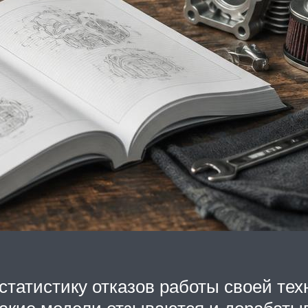
татистику отказов работы своей тех
такие модели отзываются и дорабаты