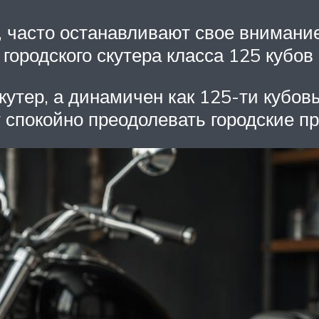
, часто останавливают свое внимани
городского скутера класса 125 кубов
скутер, а динамичен как 125-ти кубо
 спокойно преодолевать городские пр