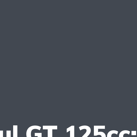
l GT 125cc