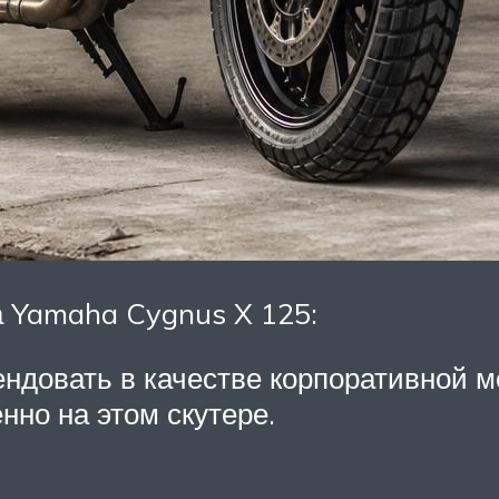
а Yamaha Cygnus X 125:
ндовать в качестве корпоративной м
нно на этом скутере.