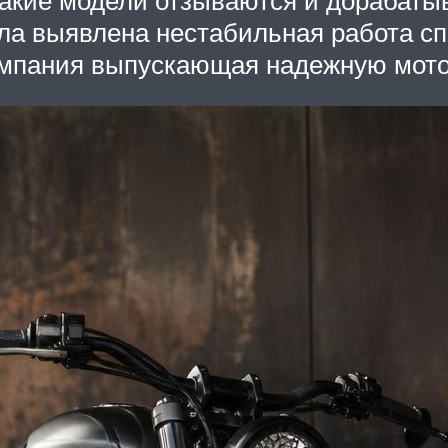
ла выявлена нестабильная работа сп
омпания выпускающая надежную мото