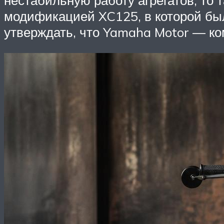
модификацией XC125, в которой бы
утверждать, что Yamaha Motor — к