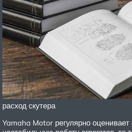
расход скутера
Yamaha Motor регулярно оценивает с
нестабильную работу агрегатов, то 