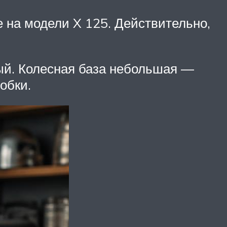
е на модели X 125. Действительно,
вый. Колесная база небольшая —
обки.