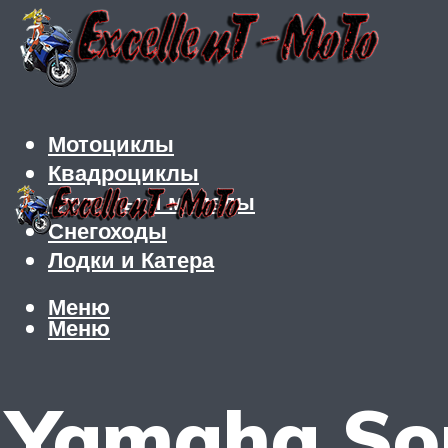
Мотоциклы
Квадроциклы
Скутеры и мопеды
Снегоходы
Лодки и Катера
Меню
Меню
Yamaha Sou