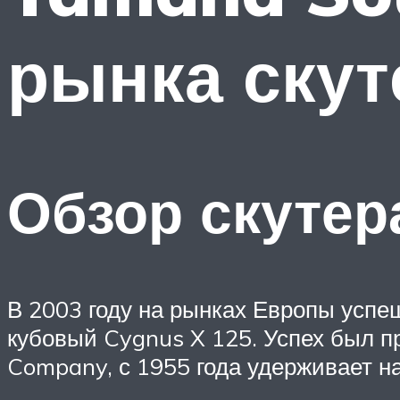
рынка скут
Обзор скутер
В 2003 году на рынках Европы успеш
кубовый Cygnus X 125. Успех был п
Company, с 1955 года удерживает н