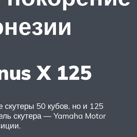
онезии
nus X 125
 скутеры 50 кубов, но и 125
тель скутера — Yamaha Motor
зиции.