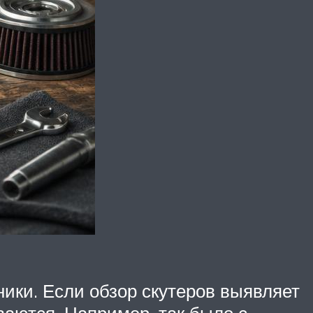
ники. Если обзор скутеров выявляет
ваются. Например, так было с