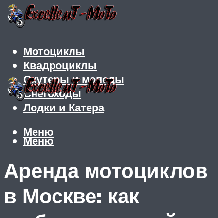
Мотоциклы
Квадроциклы
Скутеры и мопеды
Снегоходы
Лодки и Катера
Меню
Меню
Аренда мотоциклов
в Москве: как