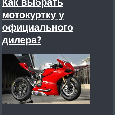
Как выбрать
мотокуртку у
официального
дилера?