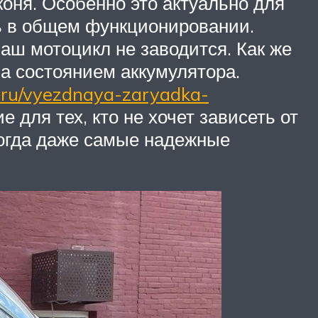
коня. Особенно это актуально для
ль в общем функционировании.
аш мотоцикл не заводится. Как же
за состоянием аккумулятора.
ie.ru/vyezdnaya-zaryadka-
 для тех, кто не хочет зависеть от
ногда даже самые надежные