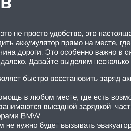
ов
это не просто удобство, это настоя
ить аккумулятор прямо на месте, где
чина дороги. Это особенно важно в си
 далеко. Давайте выделим нескольк
воляет быстро восстановить заряд ак
омощь в любом месте, где есть возмо
 занимаются выездной зарядкой, част
торами BMW.
 не нужно будет вызывать эвакуатор