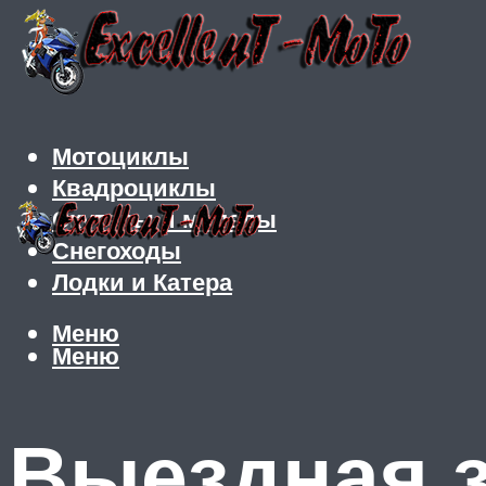
Мотоциклы
Квадроциклы
Скутеры и мопеды
Снегоходы
Лодки и Катера
Меню
Меню
Выездная з