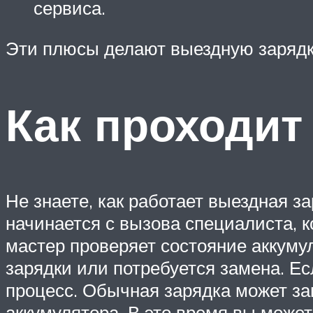
сервиса.
Эти плюсы делают выездную зарядк
Как проходит
Не знаете, как работает выездная з
начинается с вызова специалиста, 
мастер проверяет состояние аккумул
зарядки или потребуется замена. Ес
процесс. Обычная зарядка может зан
аккумулятора. В это время вы может