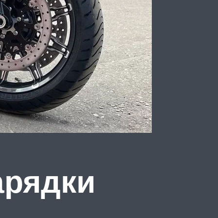
арядки