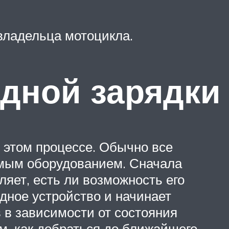
владельца мотоцикла.
здной зарядки
в этом процессе. Обычно все
имым оборудованием. Сначала
ляет, есть ли возможность его
ядное устройство и начинает
 в зависимости от состояния
м, как добраться до ближайшего