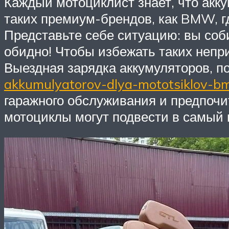
Каждый мотоциклист знает, что акку
таких премиум-брендов, как BMW, г
Представьте себе ситуацию: вы соби
обидно! Чтобы избежать таких непри
Выездная зарядка аккумуляторов, п
akkumulyatorov-dlya-mototsiklov-
гаражного обслуживания и предпочи
мотоциклы могут подвести в самый