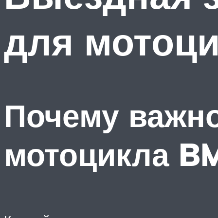
для мотоц
Почему важно
мотоцикла 