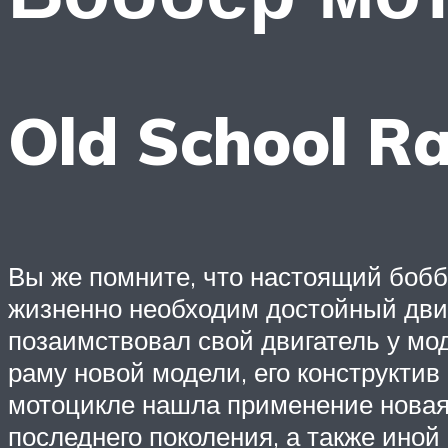
Old School R
Вы же помните, что настоящий боббе
жизненно необходим достойный двиг
позаимствовал свой двигатель у мо
раму новой модели, его конструктив
мотоцикле нашла применение новая
последнего поколения, а также иной