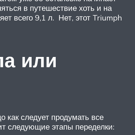
ляться в путешествие хоть и на
ет всего 9,1 л. Нет, этот Triumph
ла или
о как следует продумать все
ит следующие этапы переделки: