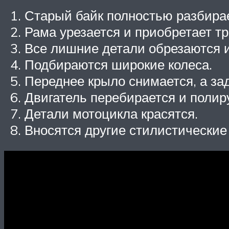
Старый байк полностью разбирае
Рама урезается и приобретает т
Все лишние детали обрезаются 
Подбираются широкие колеса.
Переднее крыло снимается, а зад
Двигатель перебирается и полир
Детали мотоцикла красятся.
Вносятся другие стилистические 