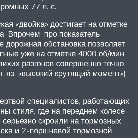
ромных 77 л. с.
кая «двойка» достигает на отметке
. Впрочем, про показатель
е дорожная обстановка позволяет
пные уже на отметке 4000 об/мин,
лихих разгонов совершенно точно
н. яз. «высокий крутящий момент»)
 жертвой специалистов, работающих
ны стиля, где на переднем колесе
е серьезно скроили на тормозных
иска и 2-поршневой тормозной