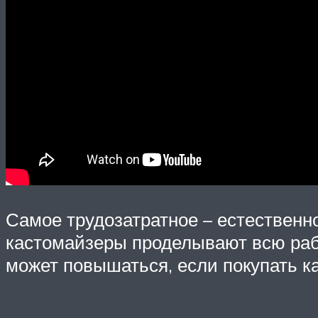
Самое трудозатратное – естественно
кастомайзеры проделывают всю рабо
может повышаться, если покупать к