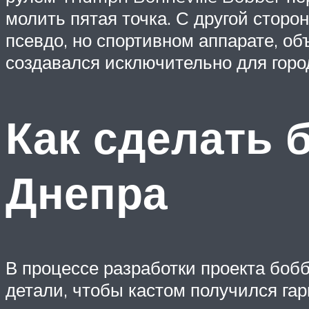
молить пятая точка. С другой сторо
псевдо, но спортивном аппарате, объ
создавался исключительно для город
Как сделать 
Днепра
В процессе разработки проекта бобб
детали, чтобы кастом получился г