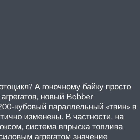
отоцикл? А гоночному байку просто
агрегатов, новый Bobber
200-кубовый параллельный «твин» в
стично изменены. В частности, на
оксом, система впрыска топлива
 силовым агрегатом значение