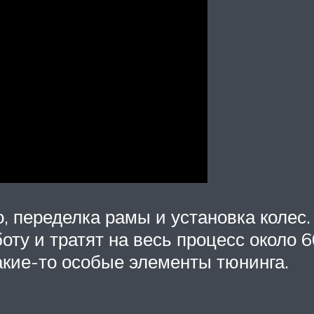
, переделка рамы и установка колес.
ту и тратят на весь процесс около 6
акие-то особые элементы тюнинга.