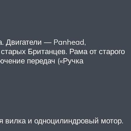
а. Двигатели — Panhead,
 старых Британцев. Рама от старого
лючение передач («Ручка
кая вилка и одноцилиндровый мотор.