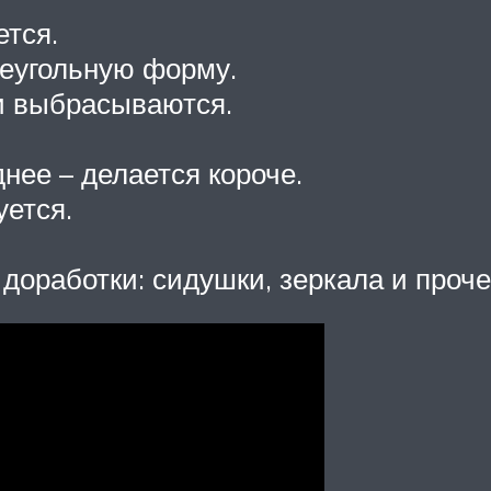
тся.
реугольную форму.
и выбрасываются.
нее – делается короче.
уется.
доработки: сидушки, зеркала и проче