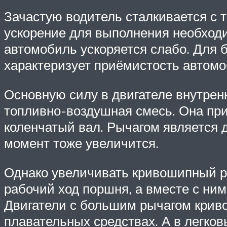
Зачастую водитель сталкивается с 
ускорение для выполнения необходи
автомобиль ускоряется слабо. Для 
характеризует приёмистость автомо
Основную силу в двигателе внутрен
топливно-воздушная смесь. Она при
коленчатый вал. Рычагом является д
момент тоже увеличится.
Однако увеличивать кривошипный ры
рабочий ход поршня, а вместе с ним
Двигатели с большим рычагом крив
плавательных средствах. А в легко