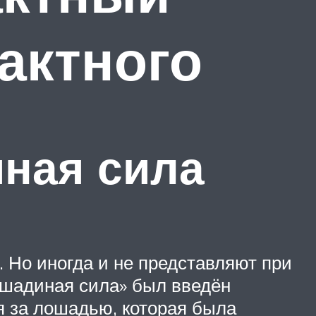
актного
ная сила
. Но иногда и не представляют при
ошадиная сила» был введён
я за лошадью, которая была