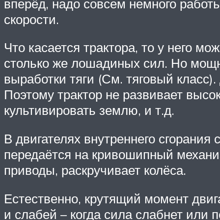
вперёд, надо совсем немного работ
скорости.
Что касается трактора, то у него м
столько же лошадиных сил. Но мощно
выработки тяги (См. тяговый класс)
Поэтому трактор не развивает высок
культивировать землю, и т.д.
В двигателях внутреннего сгорания 
передаётся на кривошипный механиз
приводы, раскручивает колёса.
Естественно, крутящий момент двига
и слабей – когда сила слабнет или п