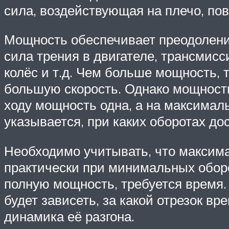
сила, воздействующая на плечо, по
Мощность обеспечивает преодолени
сила трения в двигателе, трансмисс
колёс и т.д. Чем больше мощность,
большую скорость. Однако мощность
ходу мощность одна, а на максимал
указывается, при каких оборотах д
Необходимо учитывать, что максима
практически при минимальных оборо
полную мощность, требуется время. 
будет зависеть, за какой отрезок в
динамика её разгона.