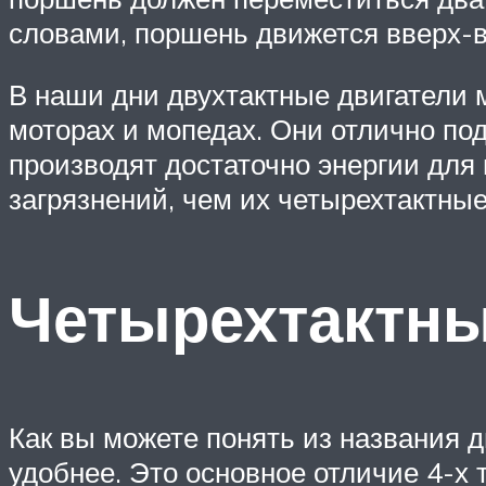
словами, поршень движется вверх-вн
В наши дни двухтактные двигатели м
моторах и мопедах. Они отлично под
производят достаточно энергии для 
загрязнений, чем их четырехтактные
Четырехтактны
Как вы можете понять из названия дв
удобнее. Это основное отличие 4-х т