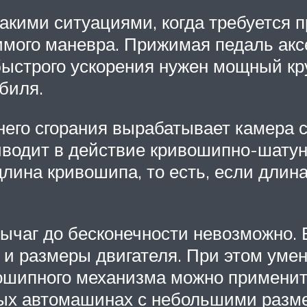
такими ситуациями, когда требуется
мого маневра. Прижимая педаль аксел
быстрого ускорения нужен мощный к
биля.
него сгорания вырабатывает камера с
водит в действие кривошипно-шатунн
лина кривошипа, то есть, если длина
чаг до бесконечности невозможно. 
 и размеры двигателя. При этом уме
ошипного механизма можно применит
вых автомашинах с небольшими разме