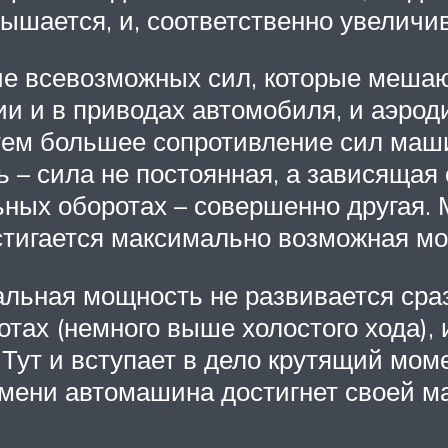
вышается, и, соответственно увеличи
е всевозможных сил, которые мешаю
ии и в приводах автомобиля, и аэро
 тем большее сопротивление сил маш
 – сила не постоянная, а зависящая 
ьных оборотах – совершенно другая.
остигается максимально возможная м
льная мощность не развивается сраз
тах (немного выше холостого хода), 
Тут и вступает в дело крутящий моме
ремени автомашина достигнет своей м