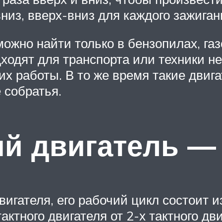
из, вверх-вниз для каждого зажиган
ожно найти только в бензопилах, газ
ходят для транспорта или техники не
их работы. В то же время такие двиг
 собратья.
й двигатель — 
игателя, его рабочий цикл состоит из
актного двигателя от 2-х тактного дв