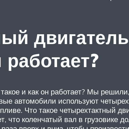
ый двигатель 
н работает?
такое и как он работает? Мы решили, 
зовые автомобили используют четыре
опливе. Что такое четырехтактный дв
ет, что коленчатый вал в грузовике 
раза вверх и вниз, чтобы произвес