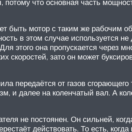
ы, потому что основная часть мощнос
ожет быть мотор с таким же рабочим 
сть в этом случае используется не 
. Для этого она пропускается через 
их скоростей, зато он может буксиро
сила передаётся от газов сгорающего
м, и далее на коленчатый вал. А кол
теля не постоянен. Он сильней, когда
ерестаёт действовать. То есть, когда 