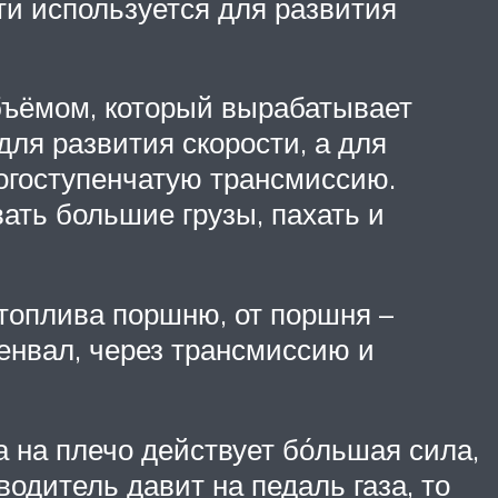
ти используется для развития
объёмом, который вырабатывает
для развития скорости, а для
многоступенчатую трансмиссию.
вать большие грузы, пахать и
 топлива поршню, от поршня –
енвал, через трансмиссию и
 на плечо действует бо́льшая сила,
водитель давит на педаль газа, то