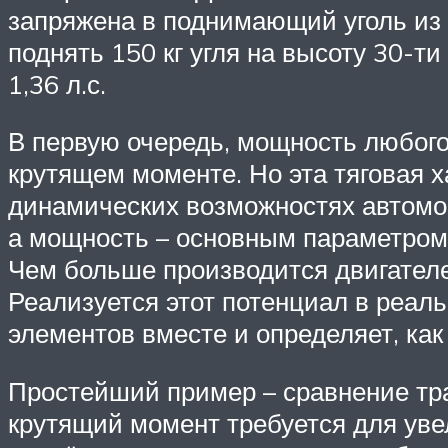
запряжена в поднимающий уголь из 
поднять 150 кг угля на высоту 30-т
1,36 л.с.
В первую очередь, мощность любог
крутящем моменте. Но эта тяговая х
динамических возможностях автомоб
а мощность – основным параметром 
Чем больше производится двигател
Реализуется этот потенциал в реал
элементов вместе и определяет, ка
Простейший пример – сравнение тра
крутящий момент требуется для уве