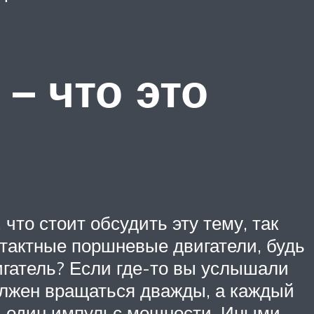
– что это
что стоит обсудить эту тему, так
хтактные поршневые двигатели, будь
игатель? Если где-то вы услышали
должен вращаться дважды, а каждый
ти один импульс мощности. Иными