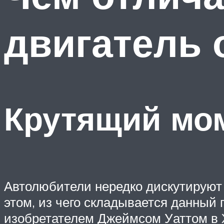
двигатель 
Крутящий мо
Автолюбители нередко дискутируют д
этом, из чего складывается данны
изобретателем Джеймсом Уаттом в X