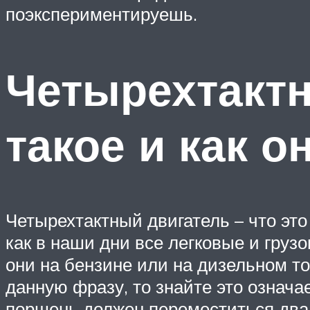
поэкспериментируешь.
Четырехтактн
такое и как о
Четырехтактный двигатель – что это 
как в наши дни все легковые и гру
они на бензине или на дизельном т
данную фразу, то знайте это означа
поршень должен переместиться два 