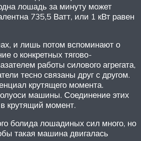
одна лошадь за минуту может
лентна 735,5 Ватт, или 1 кВт равен
ах, и лишь потом вспоминают о
ие о конкретных тягово-
зателем работы силового агрегата,
ели тесно связаны друг с другом.
енциал крутящего момента.
полуоси машины. Соединение этих
 в крутящий момент.
ого болида лошадиных сил много, но
тобы такая машина двигалась