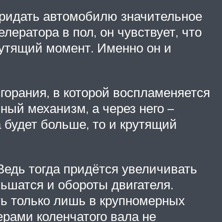
 придать автомобилю значительное
ератора в пол, он чувствует, что
рутящий момент. Именно он и
горания, в которой воспламеняется
ый механизм, а через него –
 будет больше, то и крутящий
Ведь тогда придётся увеличивать
ньшатся и обороты двигателя.
ь только лишь в крупномерных
рами коленчатого вала не