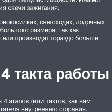
ия свечи зажигания.
онокосилках, снегоходах, лодочных
большого размера, так как
атели производят гораздо больше
4 такта работы
 4 этапов (или тактов, как вам
игателя внутреннего сгорания.