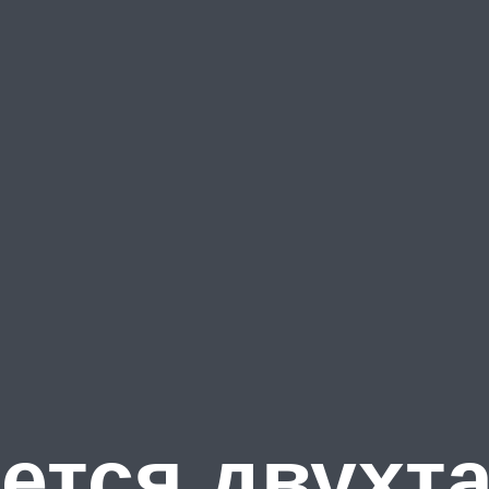
ется двухт