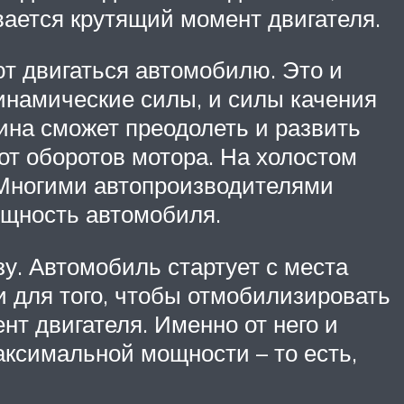
вается крутящий момент двигателя.
т двигаться автомобилю. Это и
динамические силы, и силы качения
ина сможет преодолеть и развить
от оборотов мотора. На холостом
 Многими автопроизводителями
ощность автомобиля.
у. Автомобиль стартует с места
и для того, чтобы отмобилизировать
нт двигателя. Именно от него и
аксимальной мощности – то есть,