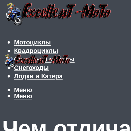
Мотоциклы
Квадроциклы
Скутеры и мопеды
Снегоходы
Лодки и Катера
Меню
Меню
Чем отлича