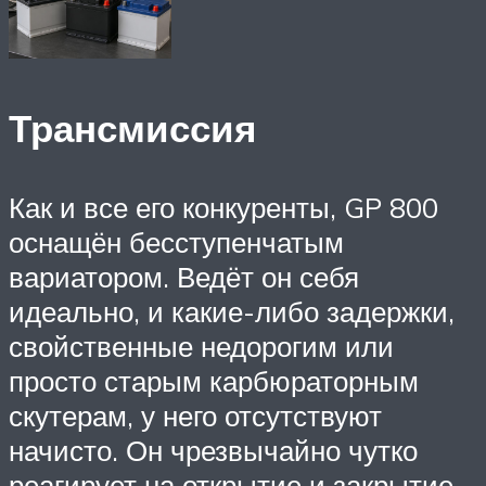
Трансмиссия
Как и все его конкуренты, GP 800
оснащён бесступенчатым
вариатором. Ведёт он себя
идеально, и какие-либо задержки,
свойственные недорогим или
просто старым карбюраторным
скутерам, у него отсутствуют
начисто. Он чрезвычайно чутко
реагирует на открытие и закрытие