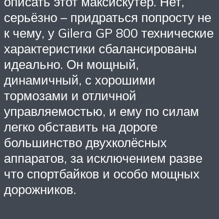
описать этот максискутер. Нет,
серьёзно – придраться попросту не
к чему, у Gilera GP 800 технические
характеристики сбалансированы
идеально. Он мощный,
динамичный, с хорошими
тормозами и отличной
управляемостью, и ему по силам
легко обставить на дороге
большинство двухколёсных
аппаратов, за исключением разве
что спортбайков и особо мощных
дорожников.