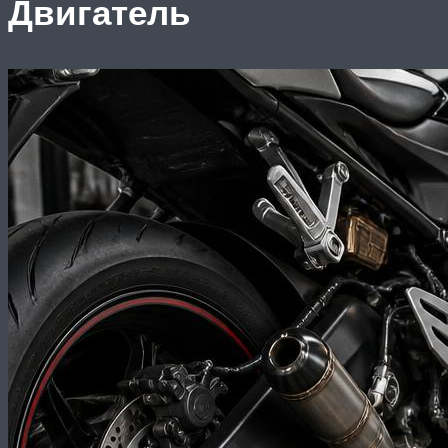
Двигатель