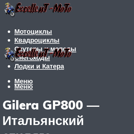
Мотоциклы
Квадроциклы
Скутеры и мопеды
Снегоходы
Лодки и Катера
Меню
Меню
Gilera GP800 —
Итальянский