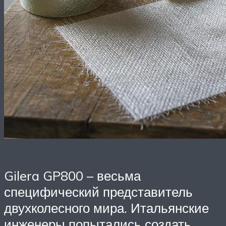
Gilera GP800 – весьма
специфический представитель
двухколесного мира. Итальянские
инженеры попытались создать