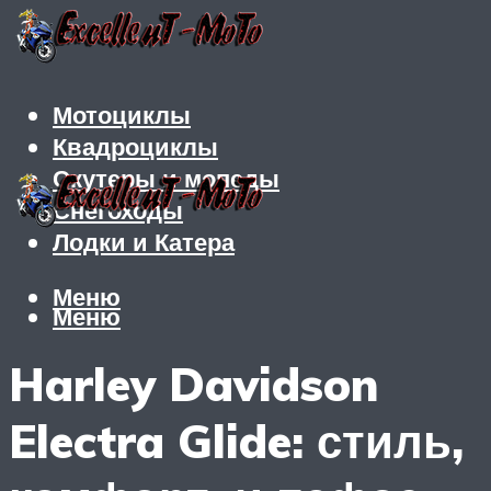
Мотоциклы
Квадроциклы
Скутеры и мопеды
Снегоходы
Лодки и Катера
Меню
Меню
Harley Davidson
Electra Glide: стиль,