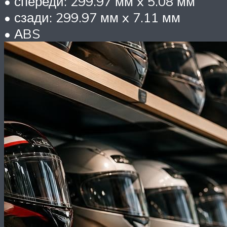
• спереди: 299.97 мм x 5.08 мм
• сзади: 299.97 мм x 7.11 мм
• АBS