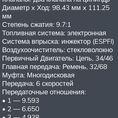
Диаметр x Ход: 98.43 мм x 111.25
мм
Степень сжатия: 9.7:1
Топливная система: электронная
Система впрыска: инжектор (ESPFI)
Воздухоочиститель: стекловолокно
Первичный Двигатель: Цепь, 34/46
Главная передача: Ремень, 32/68
Муфта: Многодисковая
Передача: 6 скоростей
Передаточные отношения:
• 1 — 9.593
• 2 — 6.650
• 3 — 4.938