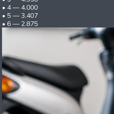
• 4 — 4.000
• 5 — 3.407
• 6 — 2.875