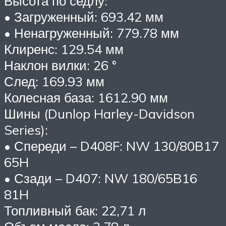
Высота по седлу:
• Загруженный: 693.42 мм
• Ненагруженный: 779.78 мм
Клиренс: 129.54 мм
Наклон вилки: 26 °
След: 169.93 мм
Колесная база: 1612.90 мм
Шины (Dunlop Harley-Davidson
Series):
• Спереди – D408F: NW 130/80B17
65H
• Сзади – D407: NW 180/65B16
81H
Топливный бак: 22,71 л