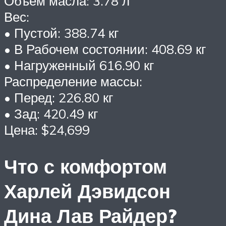
Объем масла: 3.78 л
Вес:
• Пустой: 388.74 кг
• В Рабочем состоянии: 408.69 кг
• Нагруженный 616.90 кг
Распределение массы:
• Перед: 226.80 кг
• Зад: 420.49 кг
Цена: $24,699
Что с комфортом
Харлей Дэвидсон
Дина Лав Райдер?