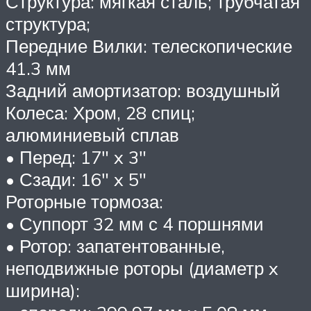
Структура: мягкая сталь; трубчатая
структура;
Передние Вилки: телескопические
41.3 мм
Задний амортизатор: воздушный
Колеса: Хром, 28 спиц;
алюминиевый сплав
• Перед: 17″ x 3″
• Сзади: 16″ x 5″
Роторные тормоза:
• Суппорт 32 мм с 4 поршнями
• Ротор: запатентованные,
неподвижные роторы (диаметр x
ширина):