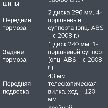
шины
2 диска 296 мм, 4-
Передние
поршневые
тормоза
суппорта (опц. ABS
– с 2008 г.)
1 диск 240 мм, 1-
Задние
поршневой суппорт
тормоза
(опц. ABS – с 2008
г.)
43 мм
Передняя
телескопическая
подвеска
вилка, ход – 120
мм
двойной