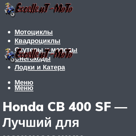
Мотоциклы
Квадроциклы
Скутеры и мопеды
Снегоходы
Лодки и Катера
Меню
Меню
Honda CB 400 SF —
Лучший для