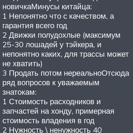
новичкаМинусы китайца:
1 Непонятно что с качеством, а
гарантия всего год
2 Движки полудохлые (максимум
25-30 лошадей у тэйкера, и
непонятно каких, для трассы может
не хватить)
3 Продать потом нереальноОтсюда
ряд вопросов к уважаемым
знатокам:
1 Стоимость расходников и
запчастей на хонду, примерная
стоимость владения в год
2 Нужность \ ненужность 40