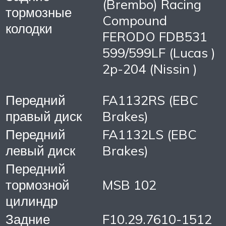
(Brembo) Racing
тормозные
Compound
колодки
FERODO FDB531
599/599LF (Lucas )
2p-204 (Nissin )
Передний
FA1132RS (EBC
правый диск
Brakes)
Передний
FA1132LS (EBC
левый диск
Brakes)
Передний
тормозной
MSB 102
цилиндр
Задние
F10.29.7610-1512