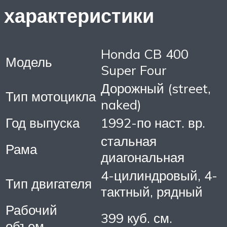
характеристики
Honda CB 400
Модель
Super Four
Дорожный (street,
Тип мотоцикла
naked)
Год выпуска
1992-по наст. вр.
стальная
Рама
диагональная
4-цилиндровый, 4-
Тип двигателя
тактный, рядный
Рабочий
399 куб. см.
объем