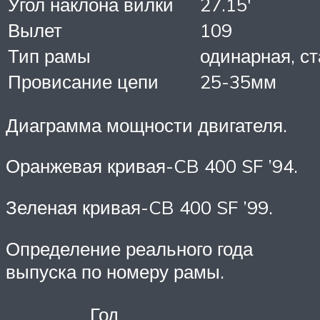
Угол наклона вилки
27.15′
Вылет
109
Тип рамы
одинарная, с
Провисание цепи
25-35мм
Диаграмма мощности двигателя.
Оранжевая кривая-CB 400 SF ’94.
Зеленая кривая-CB 400 SF ’99.
Определение реального года
выпуска по номеру рамы.
Год