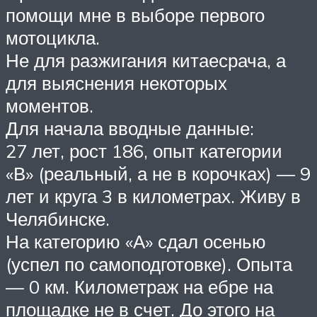
помощи мне в выборе первого
мотоцикла.
Не для разжигания китаесрача, а
для выяснения некоторых
моментов.
Для начала вводные данные:
27 лет, рост 186, опыт категории
«В» (реальный, а не в корочках) — 9
лет и круга 3 в километрах. Живу в
Челябинске.
На категорию «А» сдал осенью
(успел по самоподготовке). Опыта
— 0 км. Километраж на ебре на
площадке не в счет. До этого на