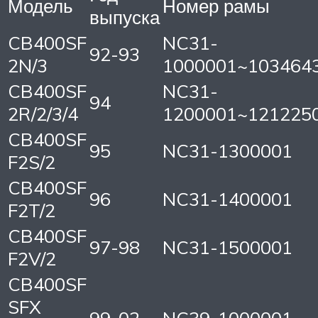
Модель
Номер рамы
выпуска
CB400SF
NC31-
92-93
2N/3
1000001~103464
CB400SF
NC31-
94
2R/2/3/4
1200001~121225
CB400SF
95
NC31-1300001
F2S/2
CB400SF
96
NC31-1400001
F2T/2
CB400SF
97-98
NC31-1500001
F2V/2
CB400SF
SFX