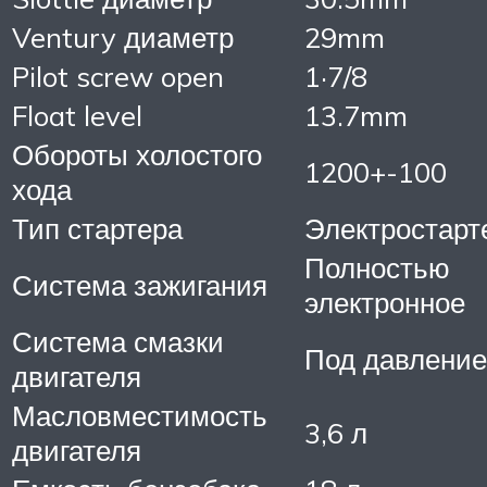
Ventury диаметр
29mm
Pilot screw open
1·7/8
Float level
13.7mm
Обороты холостого
1200+-100
хода
Тип стартера
Электростарт
Полностью
Система зажигания
электронное
Система смазки
Под давление
двигателя
Масловместимость
3,6 л
двигателя