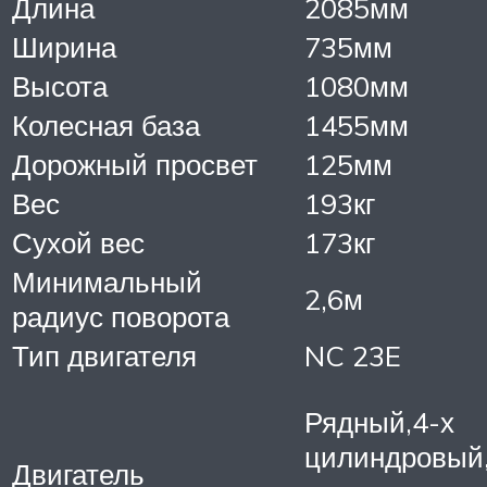
Длина
2085мм
Ширина
735мм
Высота
1080мм
Колесная база
1455мм
Дорожный просвет
125мм
Вес
193кг
Сухой вес
173кг
Минимальный
2,6м
радиус поворота
Тип двигателя
NC 23E
Рядный,4-х
цилиндровый
Двигатель