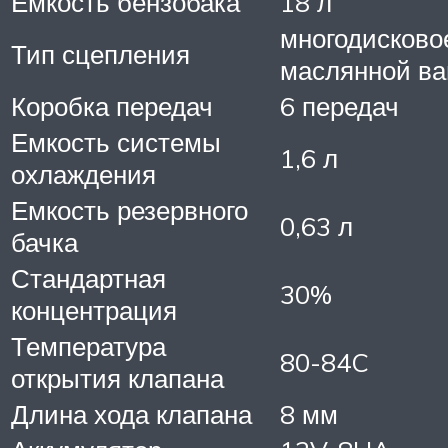
Емкость бензобака
18 л
многодисково
Тип сцепления
маслянной ва
Коробка передач
6 передач
Емкость системы
1,6 л
охлаждения
Емкость резервного
0,63 л
бачка
Стандартная
30%
концентрация
Температура
80-84C
открытия клапана
Длина хода клапана
8 мм