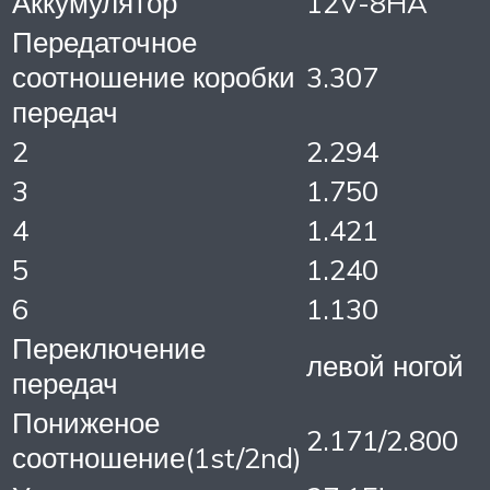
Аккумулятор
12V-8HA
Передаточное
соотношение коробки
3.307
передач
2
2.294
3
1.750
4
1.421
5
1.240
6
1.130
Переключение
левой ногой
передач
Пониженое
2.171/2.800
соотношение(1st/2nd)