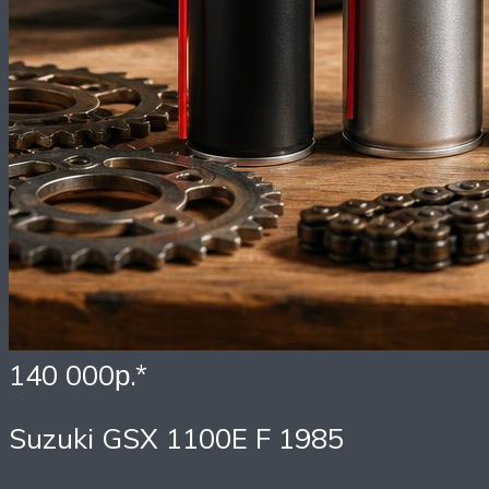
140 000р.*
Suzuki GSX 1100E F 1985