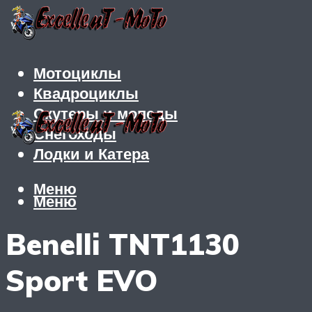
Мотоциклы
Квадроциклы
Скутеры и мопеды
Снегоходы
Лодки и Катера
Меню
Меню
Benelli TNT1130
Sport EVO