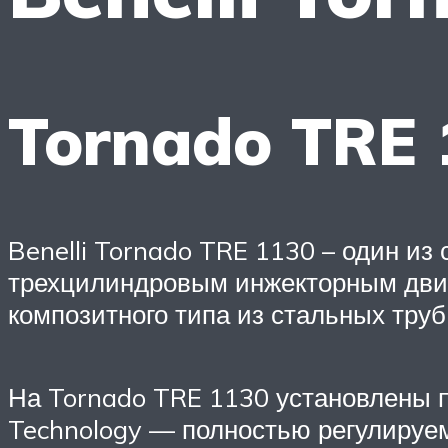
Tornado TRE 
Benelli Tornado TRE 1130 – один и
трехцилиндровым инжекторным двиг
композитного типа из стальных тру
На Tornado TRE 1130 установлены п
Technology — полностью регулируе