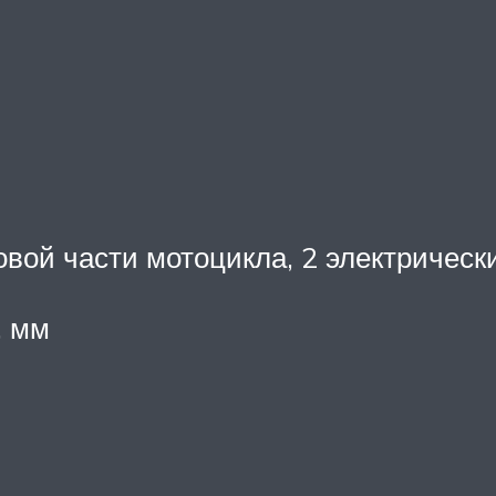
овой части мотоцикла, 2 электричес
, мм