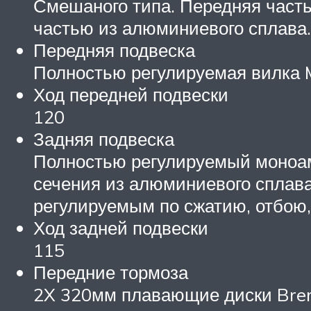
Смешаного типа. Передняя часть
частью из алюминиевого сплава.
Передняя подвеска
Полностью регулируемая вилка M
Ход передней подвески
120
Задняя подвеска
Полностью регулируемый моноам
сечения из алюминиевого сплав
регулируемым по сжатию, отбою
Ход задней подвески
115
Передние тормоза
2X 320мм плавающие диски Brem