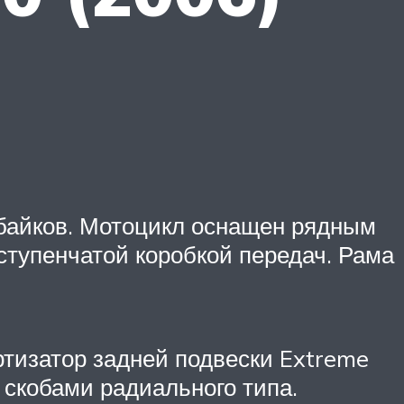
тбайков. Мотоцикл оснащен рядным
тупенчатой коробкой передач. Рама
тизатор задней подвески Extreme
скобами радиального типа.