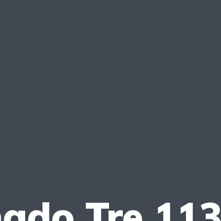
nado Tre 11