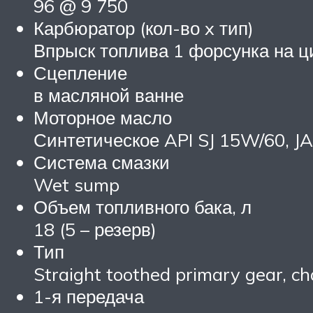
96 @ 9 750
Карбюратор (кол-во x тип)
Впрыск топлива 1 форсунка на 
Сцепление
в масляной ванне
Моторное масло
Синтетическое API SJ 15W/60, 
Система смазки
Wet sump
Объем топливного бака, л
18 (5 – резерв)
Тип
Straight toothed primary gear, c
1-я передача