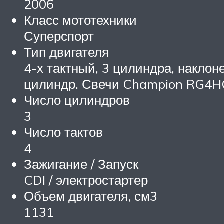
2006
Класс мототехники
Суперспорт
Тип двигателя
4-х тактный, 3 цилиндра, накло
цилиндр. Свечи Champion RG4
Число цилиндров
3
Число тактов
4
Зажигание / Запуск
CDI / электростартер
Объем двигателя, см3
1131