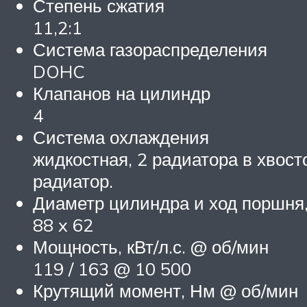
Степень сжатия
11,2:1
Система газораспределения
DOHC
Клапанов на цилиндр
4
Система охлаждения
жидкостная, 2 радиатора в хвост
радиатор.
Диаметр цилиндра и ход поршня
88 x 62
Мощность, кВт/л.с. @ об/мин
119 / 163 @ 10 500
Крутящий момент, Нм @ об/мин