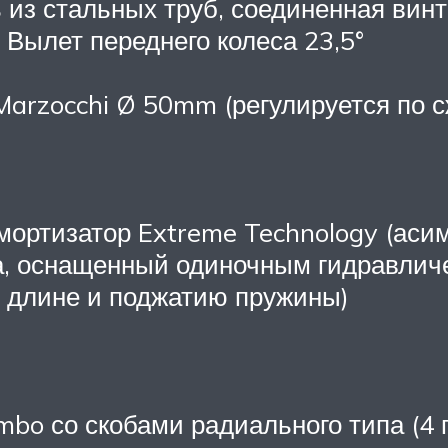
 из стальных труб, соединенная вин
 Вылет переднего колеса 23,5°
arzocchi Ø 50mm (регулируется по с
ортизатор Extreme Technology (аси
а, оснащенный одиночным гидравлич
, длине и поджатию пружины)
bo со скобами радиального типа (4