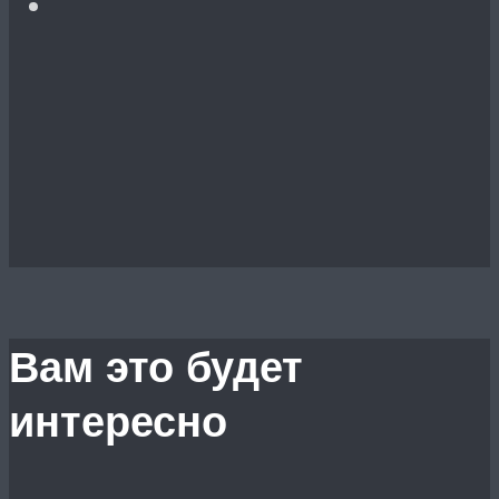
Вам это будет
интересно