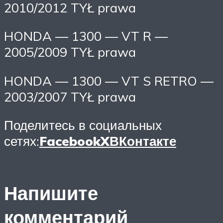
2010/2012 TYŁ prawa
HONDA — 1300 — VT R —
2005/2009 TYŁ prawa
HONDA — 1300 — VT S RETRO —
2003/2007 TYŁ prawa
Поделитесь в социальных
сетях:
Facebook
X
ВКонтакте
Напишите
комментарий