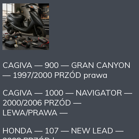
CAGIVA — 900 — GRAN CANYON
— 1997/2000 PRZÓD prawa
CAGIVA — 1000 — NAVIGATOR —
2000/2006 PRZÓD —
LEWA/PRAWA —
HONDA — 107 — NEW LEAD —