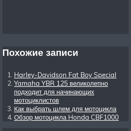
Похожие записи
Harley-Davidson Fat Boy Special
Yamaha YBR 125 великолепно
подходит для начинающих
мотоциклистов
Как выбрать шлем для мотоцикла
Обзор мотоцикла Honda CBF1000