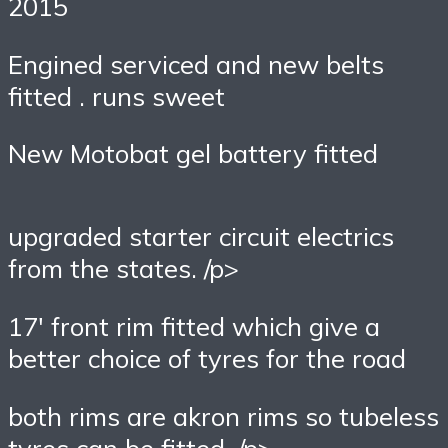
2015
Engined serviced and new belts
fitted . runs sweet
New Motobat gel battery fitted
upgraded starter circuit electrics
from the states. /p>
17′ front rim fitted which give a
better choice of tyres for the road
both rims are akron rims so tubeless
tyres can be fitted. /p>