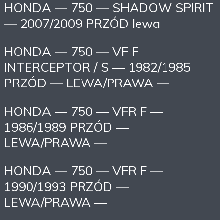
HONDA — 750 — SHADOW SPIRIT
— 2007/2009 PRZÓD lewa
HONDA — 750 — VF F
INTERCEPTOR / S — 1982/1985
PRZÓD — LEWA/PRAWA —
HONDA — 750 — VFR F —
1986/1989 PRZÓD —
LEWA/PRAWA —
HONDA — 750 — VFR F —
1990/1993 PRZÓD —
LEWA/PRAWA —