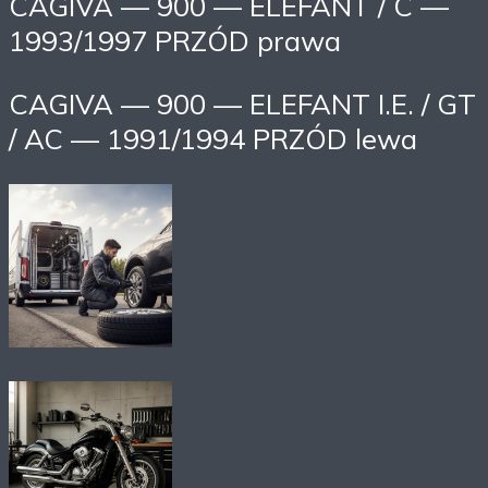
CAGIVA — 900 — ELEFANT / C —
1993/1997 PRZÓD prawa
CAGIVA — 900 — ELEFANT I.E. / GT
/ AC — 1991/1994 PRZÓD lewa