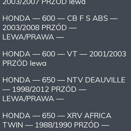
2003/2007 PRZÓD lewa
HONDA — 600 — CB F S ABS —
2003/2008 PRZÓD —
LEWA/PRAWA —
HONDA — 600 — VT — 2001/2003
PRZÓD lewa
HONDA — 650 — NTV DEAUVILLE
— 1998/2012 PRZÓD —
LEWA/PRAWA —
HONDA — 650 — XRV AFRICA
TWIN — 1988/1990 PRZÓD —