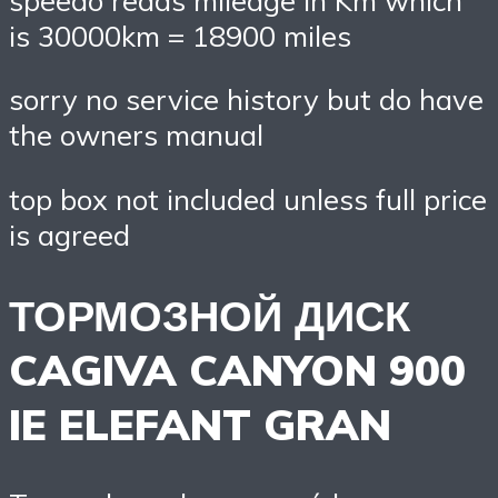
is 30000km = 18900 miles
sorry no service history but do have
the owners manual
top box not included unless full price
is agreed
ТОРМОЗНОЙ ДИСК
CAGIVA CANYON 900
IE ELEFANT GRAN