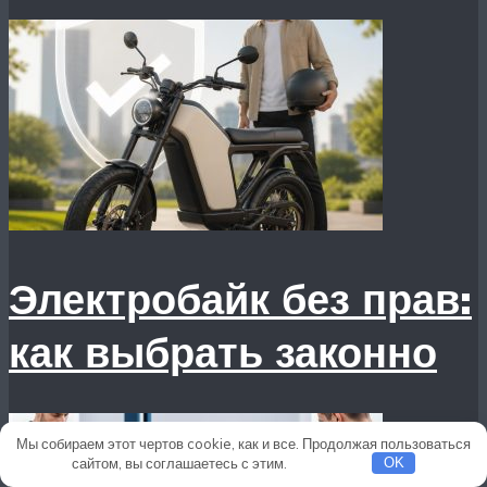
Электробайк без прав:
как выбрать законно
Мы собираем этот чертов cookie, как и все. Продолжая пользоваться
сайтом, вы соглашаетесь с этим.
Подробнее
OK