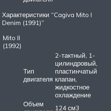
Характеристики “Cagiva Mito I
Denim (1991)”
Mito II
(1992)
2-тактный, 1-
цилиндровый,
Тип
пластинчатый
двигателя
клапан,
жидкостное
охлаждение
Объем
124 см3