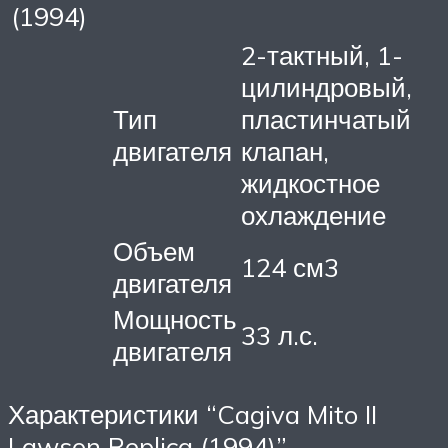
(1994)
2-тактный, 1-
цилиндровый,
Тип
пластинчатый
двигателя
клапан,
жидкостное
охлаждение
Объем
124 см3
двигателя
Мощность
33 л.с.
двигателя
Характеристики “Cagiva Mito II
Lawson Replica (1994)”