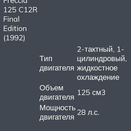
125 C12R
Final
Edition
(1992)
2-тактный, 1-
Тип
цилиндровый,
двигателя
жидкостное
охлаждение
Объем
125 см3
двигателя
Мощность
28 л.с.
двигателя