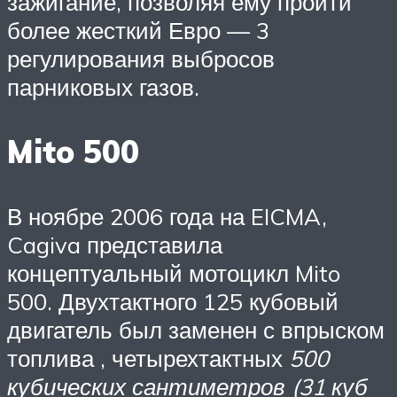
зажигание, позволяя ему пройти
более жесткий Евро — 3
регулирования выбросов
парниковых газов.
Mito 500
В ноябре 2006 года на EICMA,
Cagiva представила
концептуальный мотоцикл Mito
500. Двухтактного 125 кубовый
двигатель был заменен с впрыском
топлива , четырехтактных
500
кубических сантиметров (31 куб