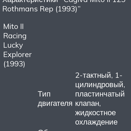
Rothmans Rep (1993)”
Mito II
Racing
Lucky
Explorer
(1993)
2-тактный, 1-
цилиндровый,
Тип
пластинчатый
двигателя
клапан,
жидкостное
охлаждение