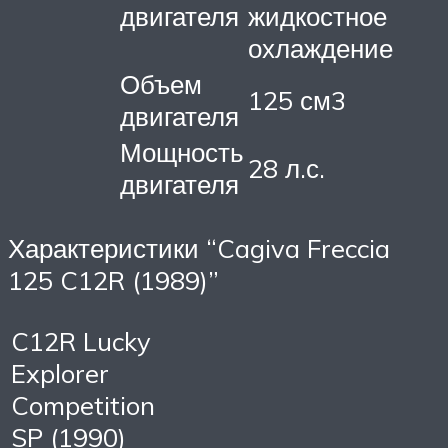
двигателя
жидкостное
охлаждение
Объем
125 см3
двигателя
Мощность
28 л.с.
двигателя
Характеристики “Cagiva Freccia
125 C12R (1989)”
C12R Lucky
Explorer
Competition
SP (1990)