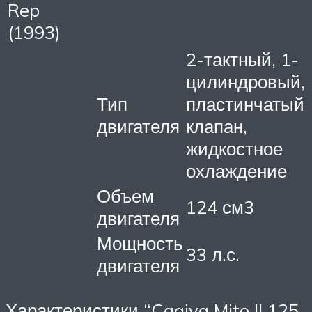
Rep
(1993)
2-тактный, 1-
цилиндровый,
Тип
пластинчатый
двигателя
клапан,
жидкостное
охлаждение
Объем
124 см3
двигателя
Мощность
33 л.с.
двигателя
Характеристики “Cagiva Mito II 125