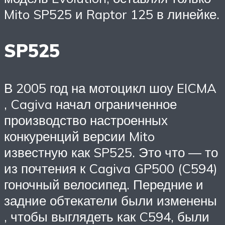
Mito SP525 и Raptor 125 в линейке.
SP525
В 2005 год на мотоцикл шоу EICMA
, Cagiva начал ограниченное
производство настроенных
конкуренций версии Mito
известную как SP525. Это что — то
из почтения к Cagiva GP500 (C594)
гоночный велосипед. Передние и
задние обтекатели были изменены
, чтобы выглядеть как C594, были