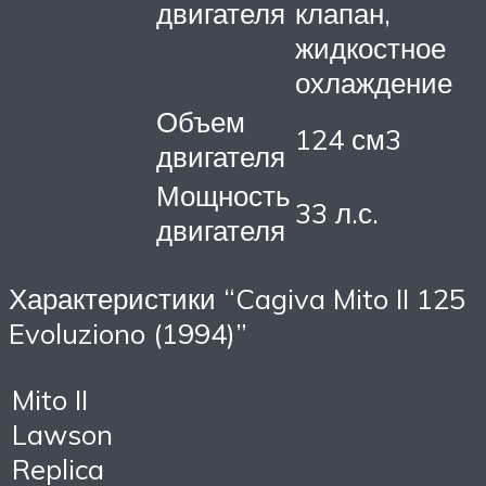
двигателя
клапан,
жидкостное
охлаждение
Объем
124 см3
двигателя
Мощность
33 л.с.
двигателя
Характеристики “Cagiva Mito II 125
Evoluziono (1994)”
Mito II
Lawson
Replica