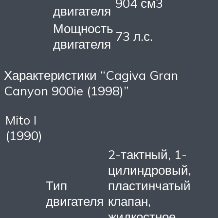
904 см3
двигателя
Мощность
73 л.с.
двигателя
Характеристики “Cagiva Gran
Canyon 900ie (1998)”
Mito I
(1990)
2-тактный, 1-
цилиндровый,
Тип
пластинчатый
двигателя
клапан,
жидкостное