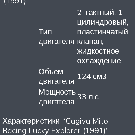
(1991)
2-тактный, 1-
цилиндровый,
Тип
пластинчатый
двигателя
клапан,
жидкостное
охлаждение
Объем
124 см3
двигателя
Мощность
33 л.с.
двигателя
Характеристики “Cagiva Mito I
Racing Lucky Explorer (1991)”