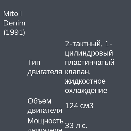
Mito I
Denim
(1991)
2-тактный, 1-
цилиндровый,
Тип
пластинчатый
двигателя
клапан,
жидкостное
охлаждение
Объем
124 см3
двигателя
Мощность
33 л.с.
двигателя