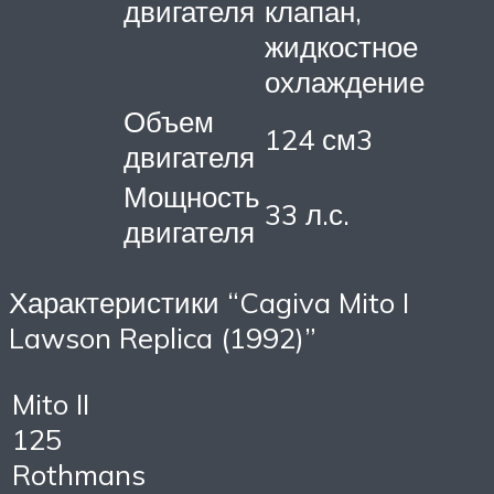
двигателя
клапан,
жидкостное
охлаждение
Объем
124 см3
двигателя
Мощность
33 л.с.
двигателя
Характеристики “Cagiva Mito I
Lawson Replica (1992)”
Mito II
125
Rothmans