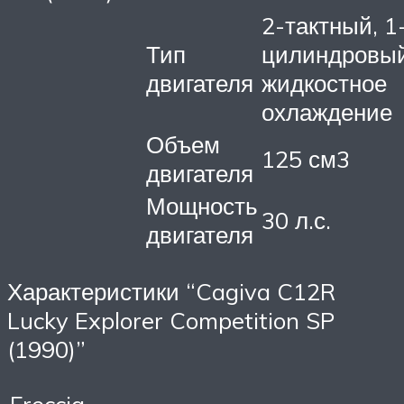
2-тактный, 1
Тип
цилиндровый
двигателя
жидкостное
охлаждение
Объем
125 см3
двигателя
Мощность
30 л.с.
двигателя
Характеристики “Cagiva C12R
Lucky Explorer Competition SP
(1990)”
Freccia