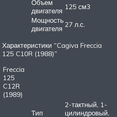
Объем
125 см3
двигателя
Мощность
27 л.с.
двигателя
Характеристики “Cagiva Freccia
125 C10R (1988)”
Freccia
125
C12R
(1989)
2-тактный, 1-
Тип
цилиндровый,