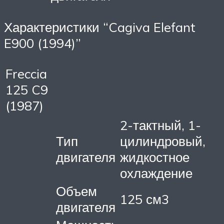
Характеристики “Cagiva Elefant
E900 (1994)”
Freccia
125 C9
(1987)
2-тактный, 1-
Тип
цилиндровый,
двигателя
жидкостное
охлаждение
Объем
125 см3
двигателя