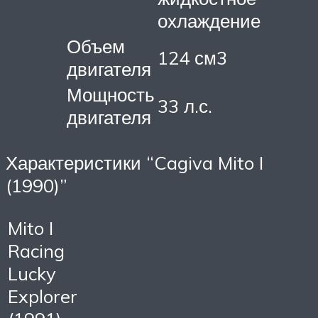
охлаждение
Объем
124 см3
двигателя
Мощность
33 л.с.
двигателя
Характеристики “Cagiva Mito I
(1990)”
Mito I
Racing
Lucky
Explorer