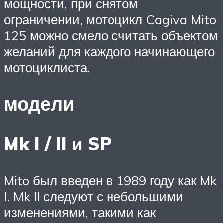
мощности, при снятом
ограничении, мотоцикл Cagiva Mito
125 можно смело считать объектом
желаний для каждого начинающего
мотоциклиста.
модели
Mk I / II и SP
Mito был введен в 1989 году как Mk
I. Mk II следуют с небольшими
изменениями, такими как