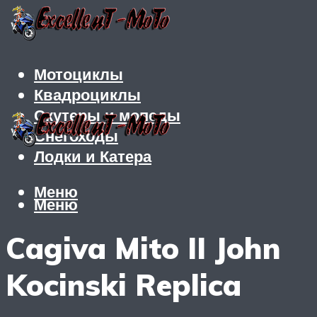
Мотоциклы
Квадроциклы
Скутеры и мопеды
Снегоходы
Лодки и Катера
Меню
Меню
Cagiva Mito II John
Kocinski Replica