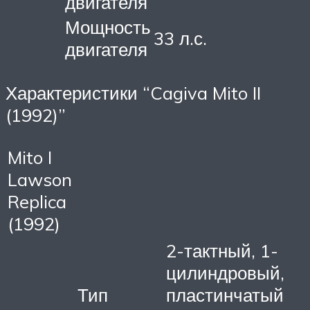
двигателя
Мощность
33 л.с.
двигателя
Характеристики “Cagiva Mito II
(1992)”
Mito I
Lawson
Replica
(1992)
2-тактный, 1-
цилиндровый,
Тип
пластинчатый