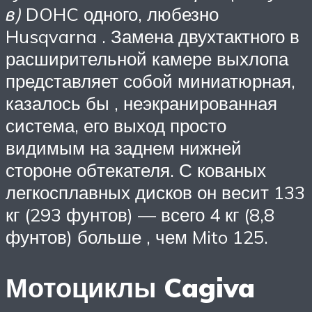
в)
DOHC одного, любезно
Husqvarna . Замена двухтактного в
расширительной камере выхлопа
представляет собой миниатюрная,
казалось бы , неэкранированная
система, его выход просто
видимым на заднем нижней
стороне обтекателя. С кованых
легкосплавных дисков он весит 133
кг (293 фунтов) — всего 4 кг (8,8
фунтов) больше , чем Mito 125.
Мотоциклы Cagiva