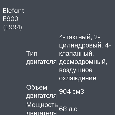
Elefant
E900
(1994)
4-тактный, 2-
цилиндровый, 4-
Тип
клапанный,
двигателя
десмодромный,
воздушное
охлаждение
Объем
904 см3
двигателя
Мощность
68 л.с.
двигателя