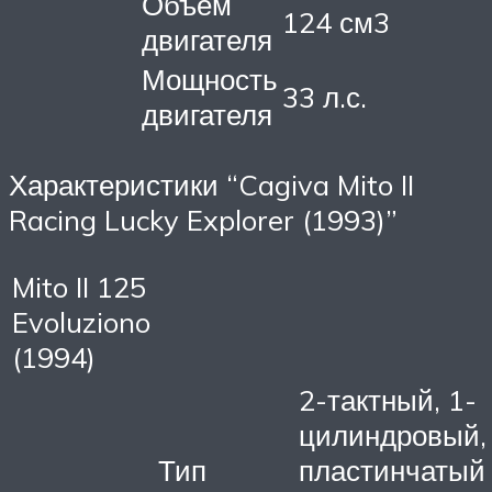
Объем
124 см3
двигателя
Мощность
33 л.с.
двигателя
Характеристики “Cagiva Mito II
Racing Lucky Explorer (1993)”
Mito II 125
Evoluziono
(1994)
2-тактный, 1-
цилиндровый,
Тип
пластинчатый