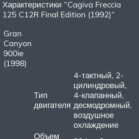
Характеристики “Cagiva Freccia
125 C12R Final Edition (1992)”
Gran
Canyon
900ie
(1998)
4-тактный, 2-
цилиндровый,
Тип
4-клапанный,
двигателя
десмодромный,
воздушное
охлаждение
Объем