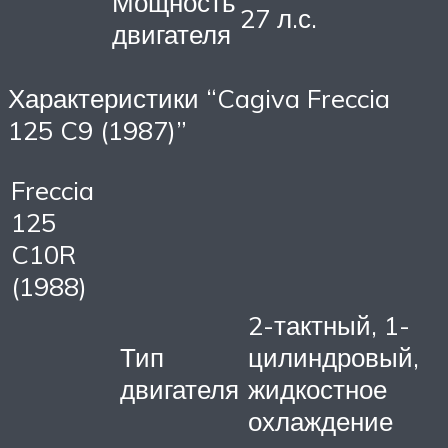
Мощность
27 л.с.
двигателя
Характеристики “Cagiva Freccia
125 C9 (1987)”
Freccia
125
C10R
(1988)
2-тактный, 1-
Тип
цилиндровый,
двигателя
жидкостное
охлаждение