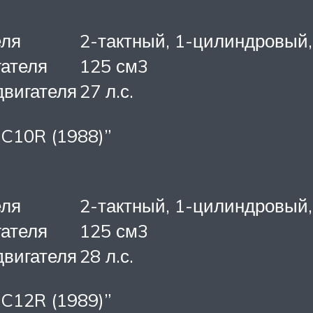
еля
2-тактный, 1-цилиндровый
ателя
125 см3
вигателя
27 л.с.
 C10R (1988)”
еля
2-тактный, 1-цилиндровый
ателя
125 см3
вигателя
28 л.с.
 C12R (1989)”