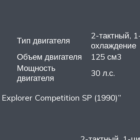
2-тактный, 
Тип двигателя
охлаждение
Объем двигателя
125 см3
Мощность
30 л.с.
двигателя
Explorer Competition SP (1990)”
2-тактный, 1-ц