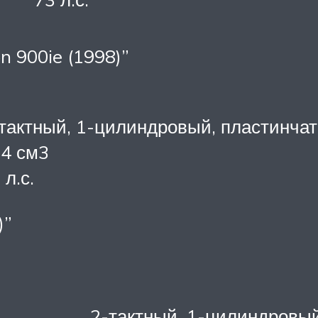
n 900ie (1998)”
тактный, 1-цилиндровый, пластинча
4 см3
 л.с.
)”
2-тактный, 1-цилиндровый