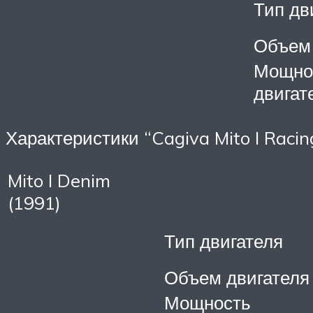
Тип дв
Объем 
Мощно
двигат
Характеристики “Cagiva Mito I Racin
Mito I Denim
(1991)
Тип двигателя
Объем двигателя
Мощность