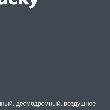
нный, десмодромный, воздушное