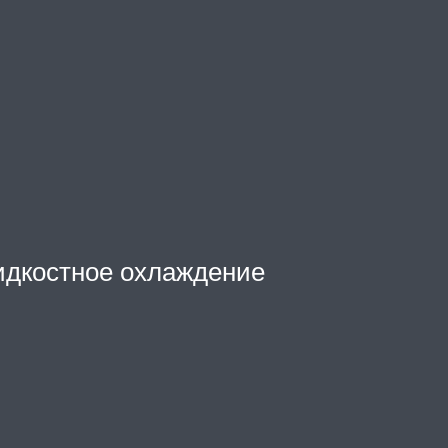
идкостное охлаждение