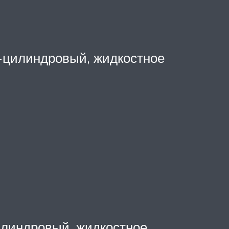
1-цилиндровый, жидкостное
илиндровый, жидкостное