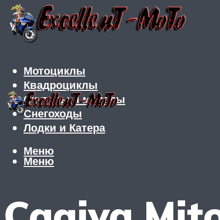
Мотоциклы
Квадроциклы
Скутеры и мопеды
Снегоходы
Лодки и Катера
Меню
Меню
Cagiva Mito