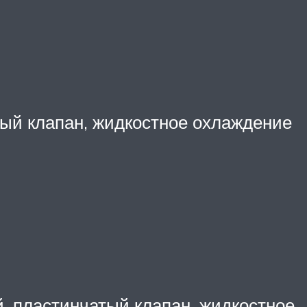
тый клапан, жидкостное охлаждение
, пластинчатый клапан, жидкостное