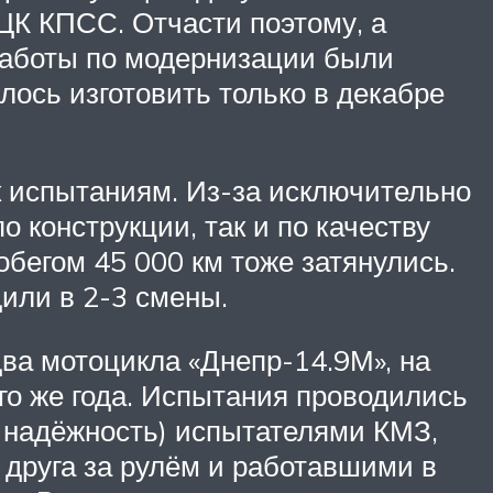
ЦК КПСС. Отчасти поэтому, а
 работы по модернизации были
ось изготовить только в декабре
 к испытаниям. Из-за исключительно
 конструкции, так и по качеству
бегом 45 000 км тоже затянулись.
или в 2-3 смены.
два мотоцикла «Днепр-14.9М», на
го же года. Испытания проводились
надёжность) испытателями КМЗ,
друга за рулём и работавшими в