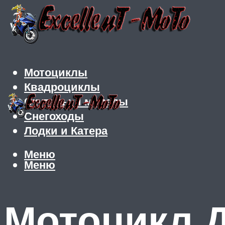
Мотоциклы
Квадроциклы
Скутеры и мопеды
Снегоходы
Лодки и Катера
Меню
Меню
Мотоцикл 