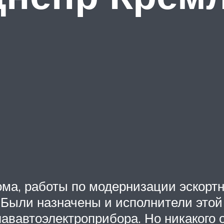
а, работы по модернизации эскортн
 Были назначены и исполнители это
лававтоэлектроприбора. Но никакого 