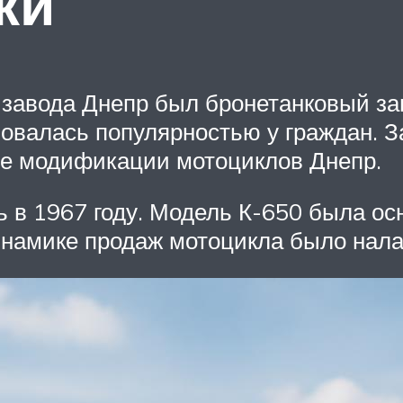
ки
 завода Днепр был бронетанковый за
зовалась популярностью у граждан. 
е модификации мотоциклов Днепр.
 в 1967 году. Модель К-650 была 
инамике продаж мотоцикла было нала