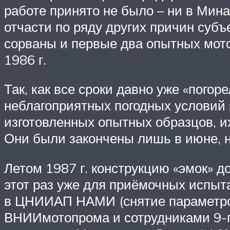
работе принято не было – ни в Мин
отчасти по ряду других причин суб
сорваны и первые два опытных мото
1986 г.
Так, как все сроки давно уже «пого
неблагоприятных погодных условий з
изготовленных опытных образцов, и
Они были закончены лишь в июне, н
Летом 1987 г. конструкцию «эмок» д
этот раз уже для приёмочных испыт
в ЦНИИАП НАМИ (снятие параметро
ВНИИмотопрома и сотрудниками 9-г