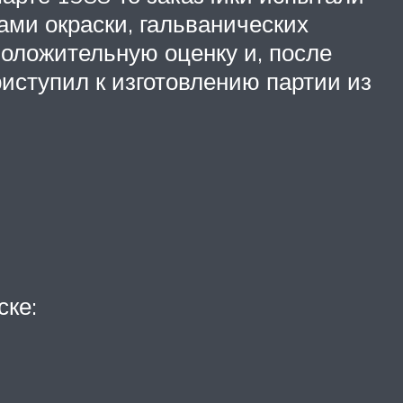
ми окраски, гальванических
оложительную оценку и, после
риступил к изготовлению партии из
ске: