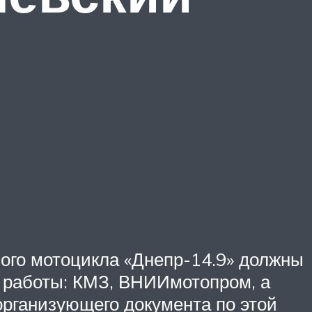
ого мотоцикла «Днепр-14.9» должны
й работы: КМЗ, ВНИИмотопром, а
организующего документа по этой