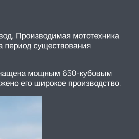
вод. Производимая мототехника
За период существования
оснащена мощным 650-кубовым
жено его широкое производство.