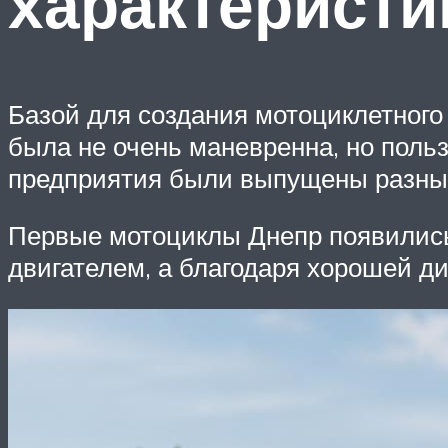
характеристи
Базой для создания мотоциклетного
была не очень маневренна, но поль
предприятия были выпущены разны
Первые мотоциклы Днепр появились
двигателем, а благодаря хорошей д