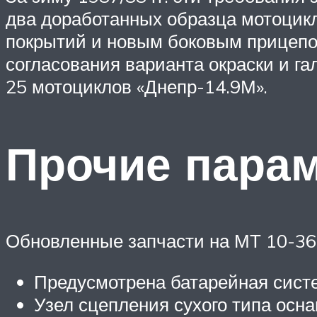
два доработанных образца мотоцикл
покрытий и новым боковым прицепом
согласования варианта окраски и га
25 мотоциклов «Днепр-14.9М».
Прочие пара
Обновленные запчасти на МТ 10-36
Предусмотрена батарейная систе
Узел сцепления сухого типа осн