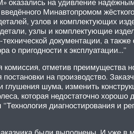
» оказались на удивление надёжными.
 введённого Минавтопромом жёстког
деталей, узлов и комплектующих из
 детали, узлы и комплектующие изде
-технической документации, а также
ра о пригодности к эксплуатации…”
я комиссия, отметив преимущества н
 постановки на производство. Заказ
 и глушения шума, изменить конструк
леса, которая недостаточно хорошо д
л “Технология диагностирования и р
 заказчика были выполнены. И уже в 