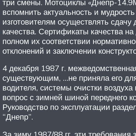
три смены. Мотоциклы «Днепр-14.9М
вспомнить актуальность и мудрость
изготовителям осуществлять сдачу 
качества. Сертификаты качества на
полном их соответствии нормативно
отклонений и заключении конструкто
4 декабря 1987 г. межведомственна
существующим, …не приняла его для
водителя, системы очистки воздуха
вопрос с зимней шиной переднего ко
Руководство по эксплуатации разде
“Днепр”.
За зиму 1987/88 гг. эти требования