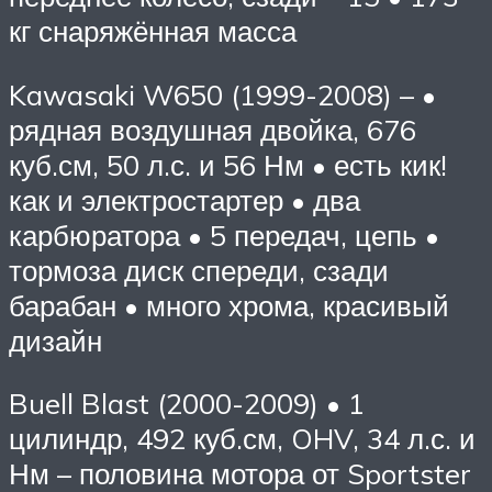
кг снаряжённая масса
Kawasaki W650 (1999-2008) – •
рядная воздушная двойка, 676
куб.см, 50 л.с. и 56 Нм • есть кик!
как и электростартер • два
карбюратора • 5 передач, цепь •
тормоза диск спереди, сзади
барабан • много хрома, красивый
дизайн
Buell Blast (2000-2009) • 1
цилиндр, 492 куб.см, OHV, 34 л.с. и
Нм – половина мотора от Sportster