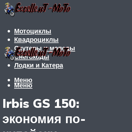
Мотоциклы
Квадроциклы
Скутеры и мопеды
Снегоходы
Лодки и Катера
Меню
Меню
Irbis GS 150:
экономия по-