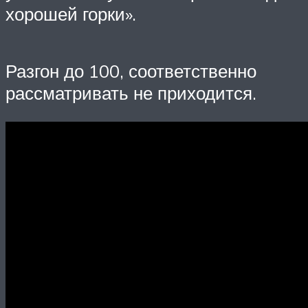
хорошей горки».
Разгон до 100, соответственно
рассматривать не приходится.