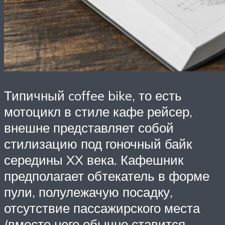
Типичный coffee bike, то есть
мотоцикл в стиле кафе рейсер,
внешне представляет собой
стилизацию под гоночный байк
середины XX века. Кафешник
предполагает обтекатель в форме
пули, полулежачую посадку,
отсутствие пассажирского места
(вместо него обычно ставится