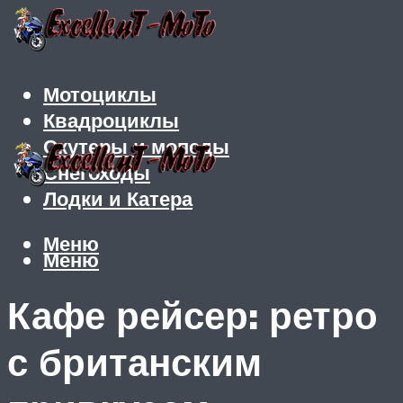
Мотоциклы
Квадроциклы
Скутеры и мопеды
Снегоходы
Лодки и Катера
Меню
Меню
Кафе рейсер: ретро
с британским