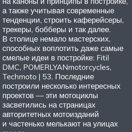
на каноны и принципы в постройке,
а также учитывая современные
тенденции, строить каферейсеры,
трекеры, бобберы и так далее.
В столице немало мастерских,
способных воплотить даже самые
смелые идеи в постройке: Fitil
DMC, POMERLYANmotorcycles,
Techmoto | 53. Последние
построили несколько интересных
проектов — эти мотоциклы
засветились на страницах
авторитетных мотоизданий
и частенько мелькают на улицах