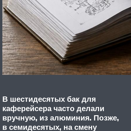
В шестидесятых бак для
каферейсера часто делали
вручную, из алюминия. Позже,
в семидесятых, на смену