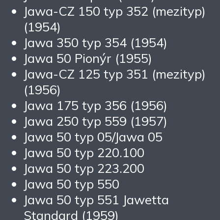
Jawa-CZ 150 typ 352 (mezityp)
(1954)
Jawa 350 typ 354 (1954)
Jawa 50 Pionýr (1955)
Jawa-CZ 125 typ 351 (mezityp)
(1956)
Jawa 175 typ 356 (1956)
Jawa 250 typ 559 (1957)
Jawa 50 typ 05/Jawa 05
Jawa 50 typ 220.100
Jawa 50 typ 223.200
Jawa 50 typ 550
Jawa 50 typ 551 Jawetta
Standard (1959)