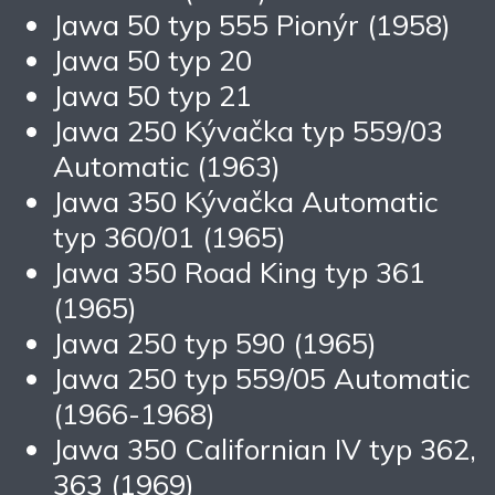
Jawa 50 typ 555 Pionýr (1958)
Jawa 50 typ 20
Jawa 50 typ 21
Jawa 250 Kývačka typ 559/03
Automatic (1963)
Jawa 350 Kývačka Automatic
typ 360/01 (1965)
Jawa 350 Road King typ 361
(1965)
Jawa 250 typ 590 (1965)
Jawa 250 typ 559/05 Automatic
(1966-1968)
Jawa 350 Californian IV typ 362,
363 (1969)