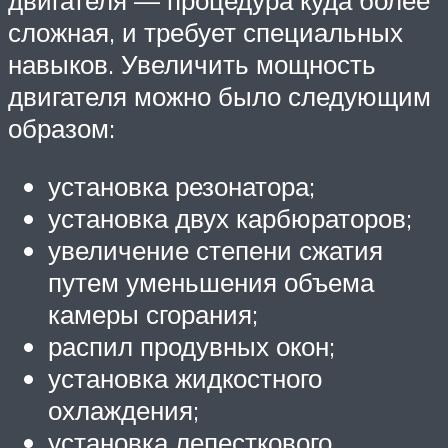
двигателя — процедура куда более
сложная, и требует специальных
навыков. Увеличить мощность
двигателя можно было следующим
образом:
установка резонатора;
установка двух карбюраторов;
увеличение степени сжатия
путем уменьшения объема
камеры сгорания;
распил продувных окон;
установка жидкостного
охлаждения;
установка лепесткового