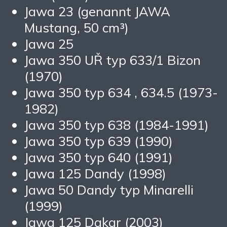
Jawa 23 (genannt JAWA
Mustang, 50 cm³)
Jawa 25
Jawa 350 UŘ typ 633/1 Bizon
(1970)
Jawa 350 typ 634 , 634.5 (1973-
1982)
Jawa 350 typ 638 (1984-1991)
Jawa 350 typ 639 (1990)
Jawa 350 typ 640 (1991)
Jawa 125 Dandy (1998)
Jawa 50 Dandy typ Minarelli
(1999)
Jawa 125 Dakar (2003)