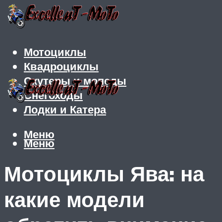
Мотоциклы
Квадроциклы
Скутеры и мопеды
Снегоходы
Лодки и Катера
Меню
Меню
Мотоциклы Ява: на
какие модели