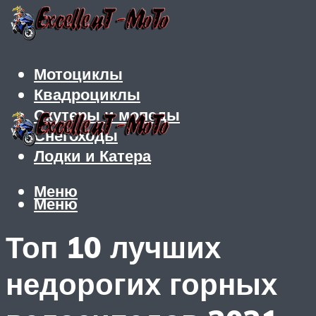
Мотоциклы
Квадроциклы
Скутеры и мопеды
Снегоходы
Лодки и Катера
Меню
Меню
Топ 10 лучших
недорогих горных