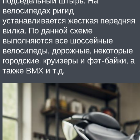
подседельный штырь. На
велосипедах ригид
устанавливается жесткая передняя
вилка. По данной схеме
выполняются все шоссейные
велосипеды, дорожные, некоторые
городские, круизеры и фэт-байки, а
также BMX и т.д.