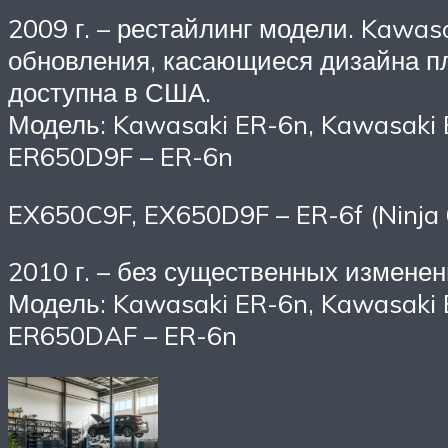
2009 г. – рестайлинг модели. Kawa
обновления, касающиеся дизайна п
доступна в США.
Модель: Kawasaki ER-6n, Kawasaki E
ER650D9F – ER-6n
EX650C9F, EX650D9F – ER-6f (Ninja 
2010 г. – без существенных изменен
Модель: Kawasaki ER-6n, Kawasaki E
ER650DAF – ER-6n