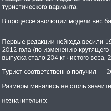
туристического варианта.
В процессе эволюции модели вес бай
Первые редакции нейкеда весили 19
2012 гола (по изменению крутящего 
выпуска стало 204 кг чистого веса, 2
Турист соответственно получил — 209
Размеры менялись не столь значите
незначительно: