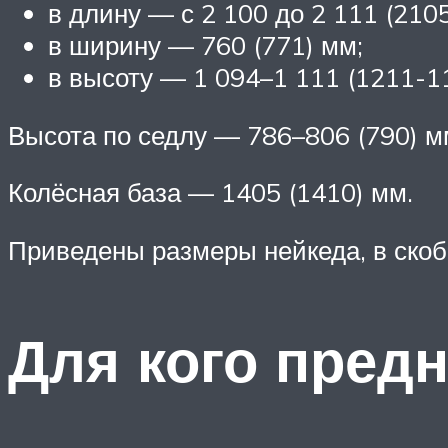
в длину — с 2 100 до 2 111 (2105
в ширину — 760 (771) мм;
в высоту — 1 094–1 111 (1211-1
Высота по седлу — 786–806 (790) м
Колёсная база — 1405 (1410) мм.
Приведены размеры нейкеда, в скоб
Для кого пред