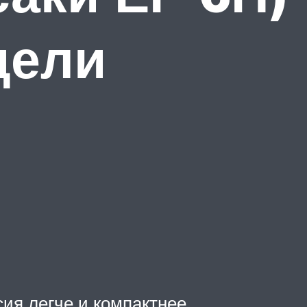
дели
ия легче и компактнее