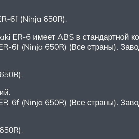
R-6f (Ninja 650R).
saki ER-6 имеет ABS в стандартной к
R-6f (Ninja 650R) (Все страны). Зав
650R).
ий.
R-6f (Ninja 650R) (Все страны). Зав
650R).