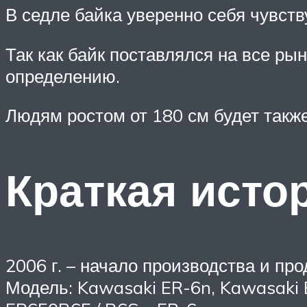
В седле байка уверенно себя чувств
Так как байк поставлялся на все ры
определению.
Людям ростом от 180 см будет также 
Краткая исто
2006 г. – начало производства и пр
Модель: Kawasaki ER-6n, Kawasaki E