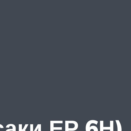
саки ЕР 6Н)