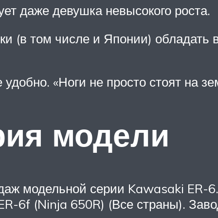
ует даже девушка невысокого роста.
нки (в том числе и Японии) обладать 
удобно. «Ноги не просто стоят на зем
рия модели
одаж модельной серии Kawasaki ER-6
R-6f (Ninja 650R) (Все страны). Зав