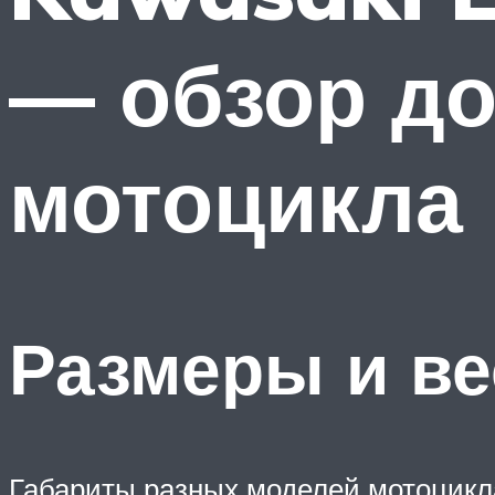
— обзор д
мотоцикла
Размеры и ве
Габариты разных моделей мотоцикла