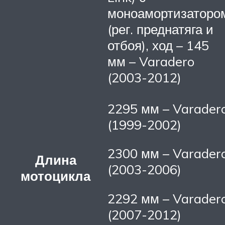
моноамортизаторо
(рег. преднатяга и
отбоя), ход – 145
мм – Varadero
(2003-2012)
2295 мм – Varader
(1999-2002)
2300 мм – Varader
Длина
(2003-2006)
мотоцикла
2292 мм – Varader
(2007-2012)