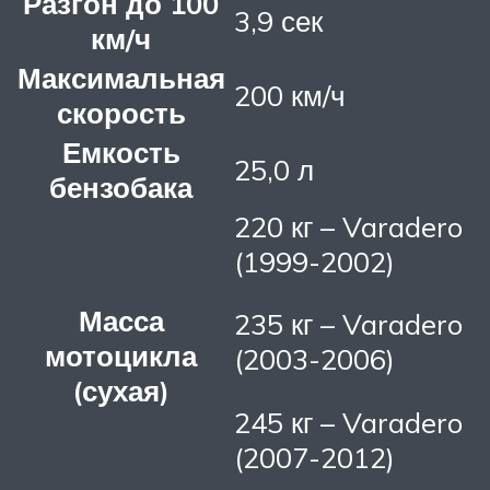
Разгон до 100
3,9 сек
км/ч
Максимальная
200 км/ч
скорость
Емкость
25,0 л
бензобака
220 кг – Varadero
(1999-2002)
Масса
235 кг – Varadero
мотоцикла
(2003-2006)
(сухая)
245 кг – Varadero
(2007-2012)