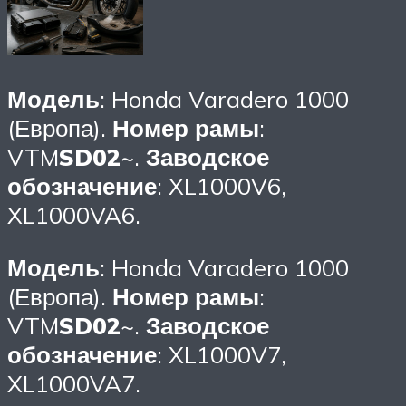
Модель
: Honda Varadero 1000
(Европа).
Номер рамы
:
VTM
SD02
~.
Заводское
обозначение
: XL1000V6,
XL1000VA6.
Модель
: Honda Varadero 1000
(Европа).
Номер рамы
:
VTM
SD02
~.
Заводское
обозначение
: XL1000V7,
XL1000VA7.