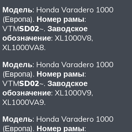
Модель
: Honda Varadero 1000
(Европа).
Номер рамы
:
VTM
SD02
~.
Заводское
обозначение
: XL1000V8,
XL1000VA8.
Модель
: Honda Varadero 1000
(Европа).
Номер рамы
:
VTM
SD02
~.
Заводское
обозначение
: XL1000V9,
XL1000VA9.
Модель
: Honda Varadero 1000
(Европа).
Номер рамы
: