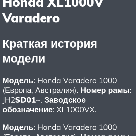
Honda XL1000V
Varadero
Краткая история
модели
Модель
: Honda Varadero 1000
(Европа, Австралия).
Номер рамы
:
JH2
SD01
~.
Заводское
обозначение
: XL1000VX.
Модель
: Honda Varadero 1000