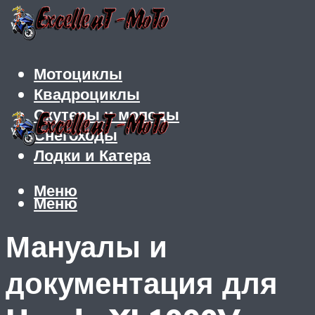
Мотоциклы
Квадроциклы
Скутеры и мопеды
Снегоходы
Лодки и Катера
Меню
Меню
Мануалы и
документация для