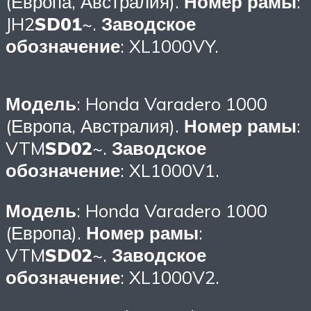
(Европа, Австралия).
Номер рамы
:
JH2
SD01
~.
Заводское
обозначение
: XL1000VY.
Модель
: Honda Varadero 1000
(Европа, Австралия).
Номер рамы
:
VTM
SD02
~.
Заводское
обозначение
: XL1000V1.
Модель
: Honda Varadero 1000
(Европа).
Номер рамы
:
VTM
SD02
~.
Заводское
обозначение
: XL1000V2.