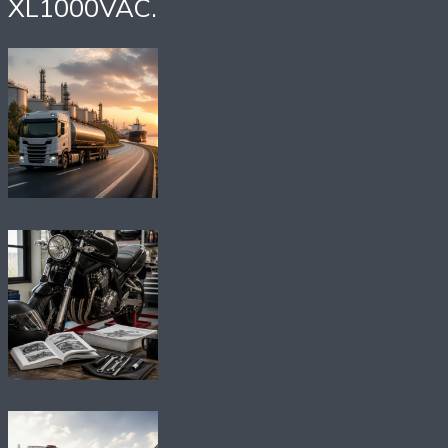
XL1000VAC.