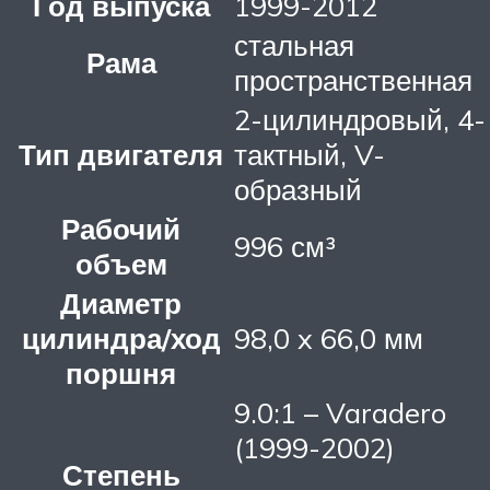
Год выпуска
1999-2012
стальная
Рама
пространственная
2-цилиндровый, 4-
Тип двигателя
тактный, V-
образный
Рабочий
996 см³
объем
Диаметр
цилиндра/ход
98,0 x 66,0 мм
поршня
9.0:1 – Varadero
(1999-2002)
Степень