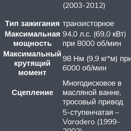
(2003-2012)
Тип зажигания
транзисторное
Максимальная
94,0 л.с. (69,0 кВт)
мощность
при 8000 об/мин
Максимальный
98 Нм (9,9 кг*м) пр
крутящий
6000 об/мин
момент
Многодисковое в
Сцепление
масляной ванне,
тросовый привод
5-ступенчатая –
Varadero (1999-
2002)