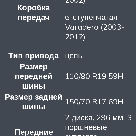
Коробка
передач
6-ступенчатая –
Varadero (2003-
2012)
Тип привода
цепь
Размер
передней
110/80 R19 59H
шины
Размер задней
150/70 R17 69H
шины
2 диска, 296 мм, 3-
поршневые
Передние