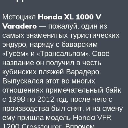
Мотоцикл
Honda XL 1000 V
Varadero
— пожалуй, один из
самых знаменитых туристических
эндуро, наряду с баварским
«Гусём» и «Трансальпом». Своё
название он получил в честь
кубинских пляжей Варадеро.
Выпускался этот во многих
отношениях примечательный байк
с 1998 по 2012 год, после чего с
производства был снят, и на смену
ему пришла модель Honda VFR
1200 Crosstourer. Впрочем,