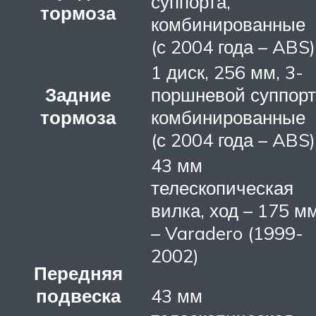
суппорта,
тормоза
комбинированные
(с 2004 года – ABS)
1 диск, 256 мм, 3-
Задние
поршневой суппорт
тормоза
комбинированные
(с 2004 года – ABS)
43 мм
телескопическая
вилка, ход – 175 м
– Varadero (1999-
2002)
Передняя
подвеска
43 мм