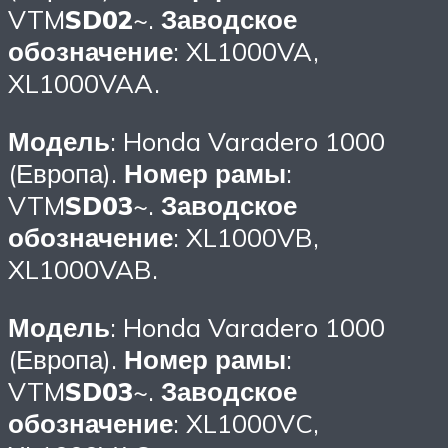
VTM
SD02
~.
Заводское
обозначение
: XL1000VA,
XL1000VAA.
Модель
: Honda Varadero 1000
(Европа).
Номер рамы
:
VTM
SD03
~.
Заводское
обозначение
: XL1000VB,
XL1000VAB.
Модель
: Honda Varadero 1000
(Европа).
Номер рамы
:
VTM
SD03
~.
Заводское
обозначение
: XL1000VC,