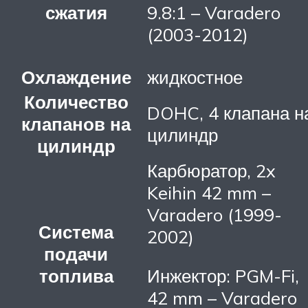
сжатия
9.8:1 – Varadero
(2003-2012)
Охлаждение
жидкостное
Количество
DOHC, 4 клапана н
клапанов на
цилиндр
цилиндр
Карбюратор, 2x
Keihin 42 mm –
Varadero (1999-
Система
2002)
подачи
топлива
Инжектор: PGM-Fi,
42 mm – Varadero