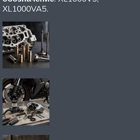
XL1000VA5.