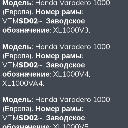
Модель
: Honda Varadero 1000
(Европа).
Номер рамы
:
VTM
SD02
~.
Заводское
обозначение
: XL1000V3.
Модель
: Honda Varadero 1000
(Европа).
Номер рамы
:
VTM
SD02
~.
Заводское
обозначение
: XL1000V4,
XL1000VA4.
Модель
: Honda Varadero 1000
(Европа).
Номер рамы
:
VTM
SD02
~.
Заводское
обозначение
: XL1000V5,