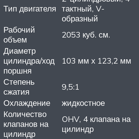
Тип двигателя
тактный, V-
образный
Рабочий
2053 куб. см.
объем
Диаметр
цилиндра/ход
103 мм х 123,2 мм
поршня
Степень
9,5:1
сжатия
Охлаждение
жидкостное
Количество
OHV, 4 клапана на
клапанов на
цилиндр
цилиндр