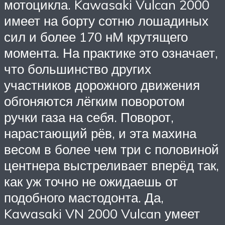
мотоцикла. Kawasaki Vulcan 2000
имеет на борту сотню лошадиных
сил и более 170 нМ крутящего
момента. На практике это означает,
что большинство других
участников дорожного движения
обгоняются лёгким поворотом
ручки газа на себя. Поворот,
нарастающий рёв, и эта махина
весом в более чем три с половиной
центнера выстреливает вперёд так,
как уж точно не ожидаешь от
подобного мастодонта. Да,
Kawasaki VN 2000 Vulcan умеет