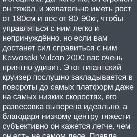
он тяжёл, и желательно иметь рост
от 180см и вес от 80-90кг, чтобы
управляться с ним легко и
непринуждённо, но если вам
достанет сил справиться с ним,
Kawasaki Vulcan 2000 вас очень
приятно удивит. Этот гигантский
круизер послушно закладывается в
повороты до самых платформ даже
на самых низких скоростях, его
развесовка выверена идеально, а
благодаря низкому центру тяжести
субъективно он кажется легче, чем
он есть на самом деле. Правда,