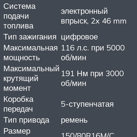
Система
электронный
подачи
впрыск, 2x 46 mm
топлива
Тип зажигания
цифровое
Максимальная
116 л.с. при 5000
мощность
об/мин
Максимальный
191 Нм при 3000
крутящий
об/мин
момент
Коробка
5-ступенчатая
передач
Тип привода
ремень
Размер
150/80R16M/C