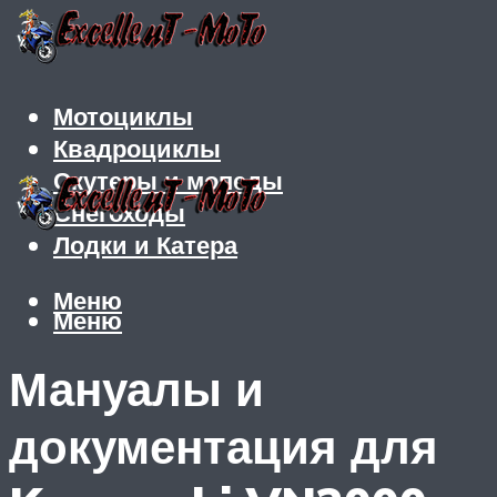
Мотоциклы
Квадроциклы
Скутеры и мопеды
Снегоходы
Лодки и Катера
Меню
Меню
Мануалы и
документация для