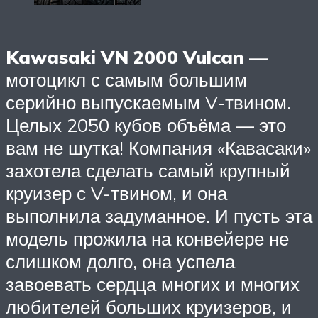
Kawasaki VN 2000 Vulcan
—
мотоцикл с самым большим
серийно выпускаемым V-твином.
Целых 2050 кубов объёма — это
вам не шутка! Компания «Кавасаки»
захотела сделать самый крупный
круизер с V-твином, и она
выполнила задуманное. И пусть эта
модель прожила на конвейере не
слишком долго, она успела
завоевать сердца многих и многих
любителей больших круизеров, и