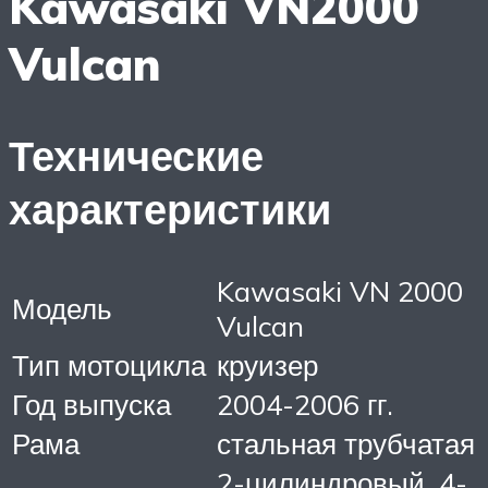
Kawasaki VN2000
Vulcan
Технические
характеристики
Kawasaki VN 2000
Модель
Vulcan
Тип мотоцикла
круизер
Год выпуска
2004-2006 гг.
Рама
стальная трубчатая
2-цилиндровый, 4-