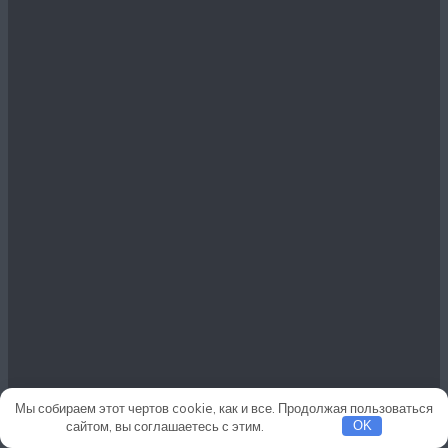
Мы собираем этот чертов cookie, как и все. Продолжая пользоваться
сайтом, вы соглашаетесь с этим.
Подробнее
OK