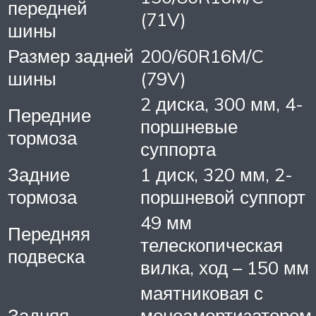
передней
(71V)
шины
Размер задней
200/60R16M/C
шины
(79V)
2 диска, 300 мм, 4-
Передние
поршневые
тормоза
суппорта
Задние
1 диск, 320 мм, 2-
тормоза
поршневой суппорт
49 мм
Передняя
телескопическая
подвеска
вилка, ход – 150 мм
маятниковая с
Задняя
моноамортизатором