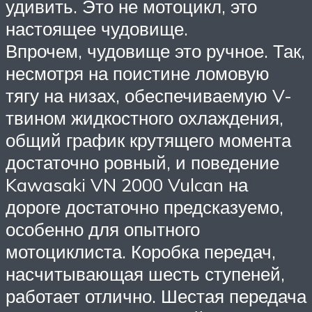
удивить. Это не мотоцикл, это
настоящее чудовище.
Впрочем, чудовище это ручное. Так,
несмотря на поистине ломовую
тягу на низах, обеспечиваемую V-
твином жидкостного охлаждения,
общий график крутящего момента
достаточно ровный, и поведение
Kawasaki VN 2000 Vulcan на
дороге достаточно предсказуемо,
особенно для опытного
мотоциклиста. Коробка передач,
насчитывающая шесть ступеней,
работает отлично. Шестая передача