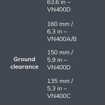
63,6 in –
VN400D
160 mm /
6,3 in –
VN400A/B
150 mm /
Ground
5,9 in –
clearance
VN400D
135 mm /
5,3 in –
VN400C