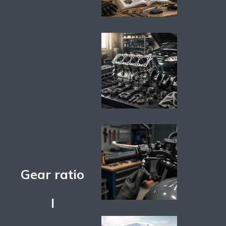
Gear ratio
I