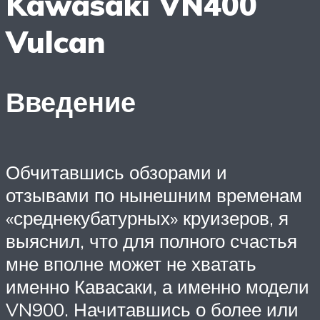
Kawasaki VN400
Vulcan
Введение
Обчитавшись обзорами и
отзывами по нынешним временам
«среднекубатурных» круизеров, я
выяснил, что для полного счастья
мне вполне может не хватать
именно Кавасаки, а именно модели
VN900. Начитавшись о более или