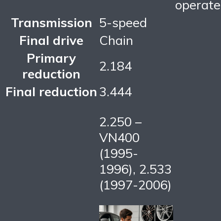
operat
Transmission
5-speed
Final drive
Chain
Primary
2.184
reduction
Final reduction
3.444
2.250 –
VN400
(1995-
1996), 2.533
(1997-2006)