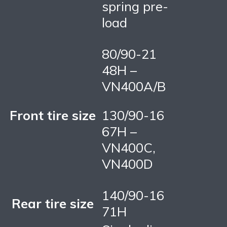
spring pre-
load
80/90-21
48H –
VN400A/B
Front tire size
130/90-16
67H –
VN400C,
VN400D
140/90-16
Rear tire size
71H