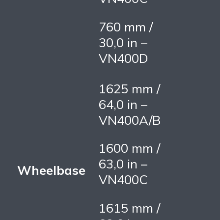
760 mm /
30,0 in –
VN400D
1625 mm /
64,0 in –
VN400A/B
1600 mm /
63,0 in –
Wheelbase
VN400C
1615 mm /