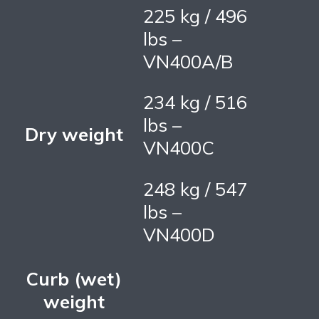
225 kg / 496
lbs –
VN400A/B
234 kg / 516
lbs –
Dry weight
VN400C
248 kg / 547
lbs –
VN400D
Curb (wet)
weight