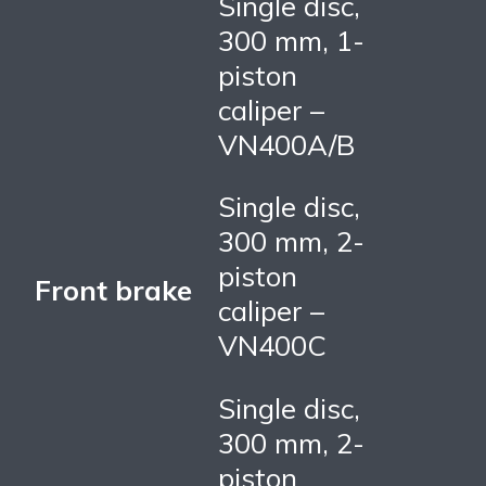
Single disc,
300 mm, 1-
piston
caliper –
VN400A/B
Single disc,
300 mm, 2-
piston
Front brake
caliper –
VN400C
Single disc,
300 mm, 2-
piston