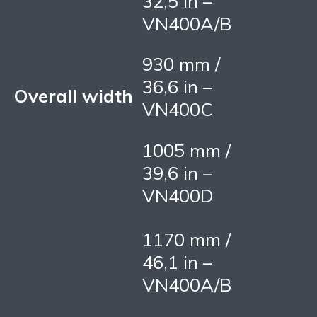
32,5 in –
VN400A/B
930 mm /
36,6 in –
Overall width
VN400C
1005 mm /
39,6 in –
VN400D
1170 mm /
46,1 in –
VN400A/B