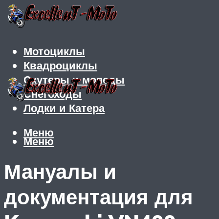
Мотоциклы
Квадроциклы
Скутеры и мопеды
Снегоходы
Лодки и Катера
Меню
Меню
Мануалы и
документация для