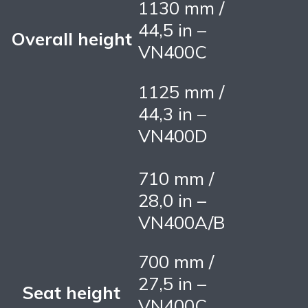
1130 mm /
44,5 in –
Overall height
VN400C
1125 mm /
44,3 in –
VN400D
710 mm /
28,0 in –
VN400A/B
700 mm /
27,5 in –
Seat height
VN400C