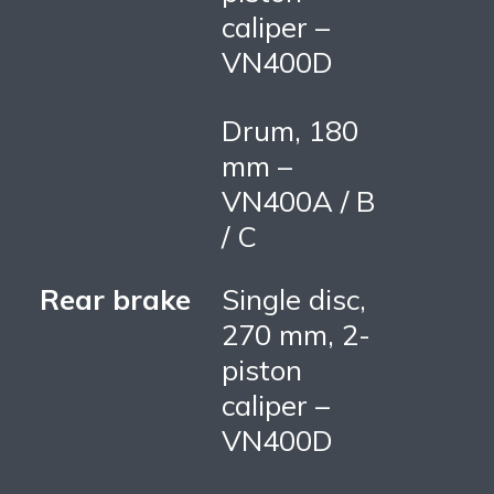
caliper –
VN400D
Drum, 180
mm –
VN400A / B
/ C
Rear brake
Single disc,
270 mm, 2-
piston
caliper –
VN400D