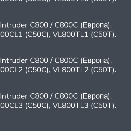
Intruder C800 / C800C (Европа).
00CL1 (C50C), VL800TL1 (C50T).
Intruder C800 / C800C (Европа).
00CL2 (C50C), VL800TL2 (C50T).
Intruder C800 / C800C (Европа).
00CL3 (C50C), VL800TL3 (C50T).