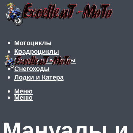
Мотоциклы
Квадроциклы
Скутеры и мопеды
Снегоходы
Лодки и Катера
Меню
Меню
Мануалы и