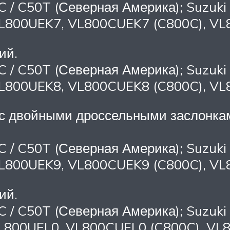
C / C50T (Северная Америка); Suzuki 
VL800UEK7, VL800CUEK7 (C800C), VL
ий.
C / C50T (Северная Америка); Suzuki 
VL800UEK8, VL800CUEK8 (C800C), VL
 с двойными дроссельными заслонкам
C / C50T (Северная Америка); Suzuki 
VL800UEK9, VL800CUEK9 (C800C), VL
ий.
C / C50T (Северная Америка); Suzuki 
VL800UEL0, VL800CUEL0 (C800C), VL8