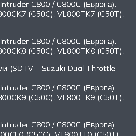
Intruder C800 / C800C (Европа).
800CK7 (C50C), VL800TK7 (C50T).
Intruder C800 / C800C (Европа).
800CK8 (C50C), VL800TK8 (C50T).
и (SDTV – Suzuki Dual Throttle
Intruder C800 / C800C (Европа).
800CK9 (C50C), VL800TK9 (C50T).
Intruder C800 / C800C (Европа).
00CL0 (C50C), VL800TL0 (C50T).