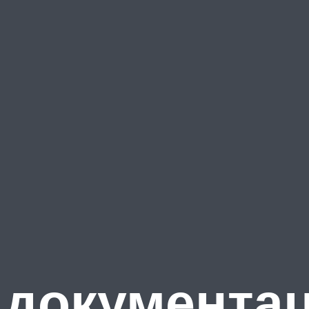
 документа