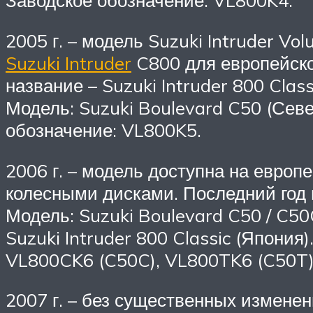
Заводское обозначение: VL800K4.
2005 г. – модель Suzuki Intruder Vo
Suzuki Intruder
C800 для европейско
название – Suzuki Intruder 800 Class
Модель: Suzuki Boulevard C50 (Север
обозначение: VL800K5.
2006 г. – модель доступна на евро
колесными дисками. Последний год 
Модель: Suzuki Boulevard C50 / C50
Suzuki Intruder 800 Classic (Япони
VL800CK6 (C50C), VL800TK6 (C50T)
2007 г. – без существенных изменен