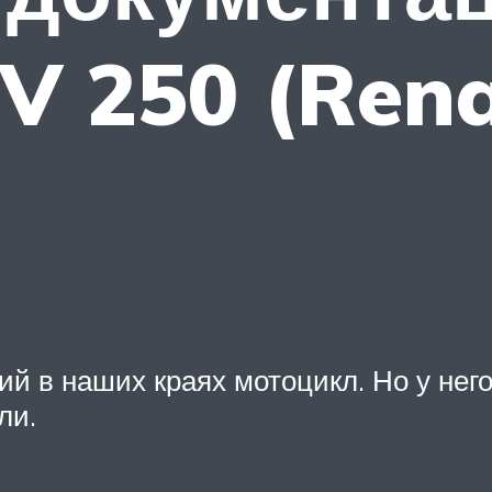
 250 (Rena
й в наших краях мотоцикл. Но у него
ли.