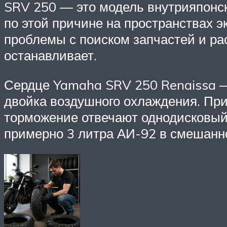
SRV 250 — это модель внутрияпонск
по этой причине на пространствах э
проблемы с поиском запчастей и рас
останавливает.
Сердце Yamaha SRV 250 Renaissa —
двойка воздушного охлаждения. При
торможение отвечают однодисковый 
примерно 3 литра АИ-92 в смешанн