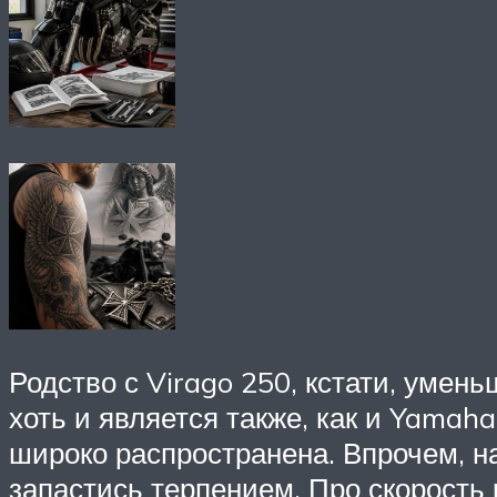
Родство с Virago 250, кстати, умень
хоть и является также, как и Yamah
широко распространена. Впрочем, на
запастись терпением. Про скорость