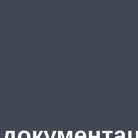
 документа