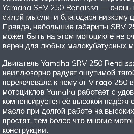
Yamaha SRV 250 Renaissa — очень п
силой мысли, и благодаря низкому 
Правда, небольшие габариты SRV 2
может быть на этом мотоцикле не о
верен для любых малокубатурных мо
Двигатель Yamaha SRV 250 Renaissa 
неиллюзорно радует ощутимой тягой
перекочевала к нему от Virago 250 
мотоциклов Yamaha работает с удовл
компенсируется её высокой надёжн
масло при долгой работе на высоких
простят, тем более что многие мо
конструкции.