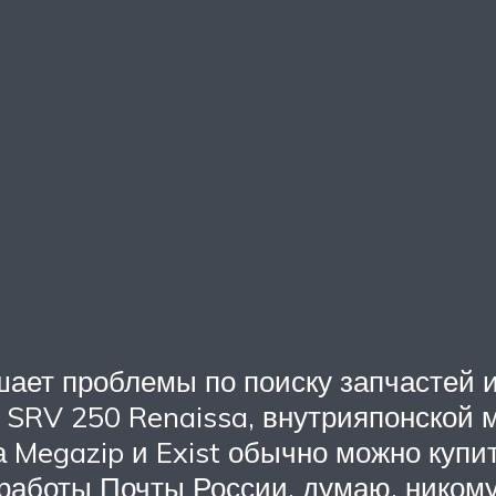
шает проблемы по поиску запчастей и 
a SRV 250 Renaissa, внутрияпонской 
 Megazip и Exist обычно можно купи
 работы Почты России, думаю, никому