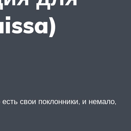
issa)
 есть свои поклонники, и немало,