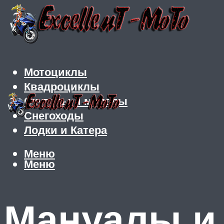
Мотоциклы
Квадроциклы
Скутеры и мопеды
Снегоходы
Лодки и Катера
Меню
Меню
Мануалы и