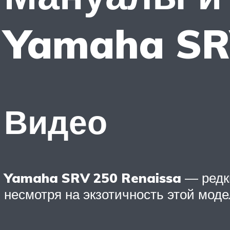
Yamaha SRV
Видео
Yamaha SRV 250 Renaissa
— редки
несмотря на экзотичность этой моде