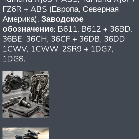
FZ6R + ABS (Европа, Северная
Америка).
Заводское
обозначение
: B611, B612 + 36BD,
36BE; 36CH, 36CF + 36DB, 36DD;
1CWV, 1CWW, 2SR9 + 1DG7,
1DG8.