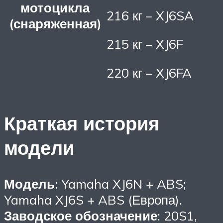
мотоцикла
216 кг – XJ6SA
(снаряженная)
215 кг – XJ6F
220 кг – XJ6FA
Краткая история
модели
Модель
: Yamaha XJ6N + ABS;
Yamaha XJ6S + ABS (Европа).
Заводское обозначение
: 20S1,