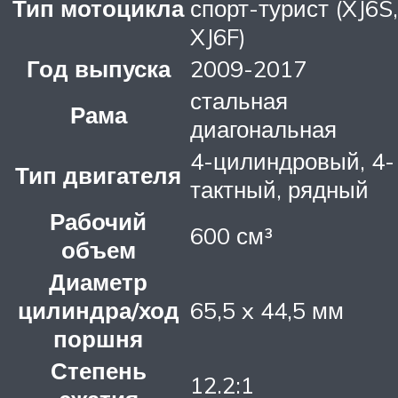
Тип мотоцикла
спорт-турист (XJ6S,
XJ6F)
Год выпуска
2009-2017
стальная
Рама
диагональная
4-цилиндровый, 4-
Тип двигателя
тактный, рядный
Рабочий
600 см³
объем
Диаметр
цилиндра/ход
65,5 x 44,5 мм
поршня
Степень
12.2:1