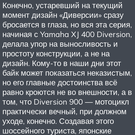
Конечно, устаревший на текущий
момент дизайн «Диверсии» сразу
бросается в глаза, но вся эта серия,
начиная с Yamaha XJ 400 Diversion,
делала упор на выносливость и
простоту конструкции, а не на
дизайн. Кому-то в наши дни этот
байк может показаться неказистым,
но его главные достоинства всё
равно кроются не во внешности, а в
том, что Diversion 900 — мотоцикл
практически вечный, при должном
уходе, конечно. Создавая этого
шоссейного туриста, японские