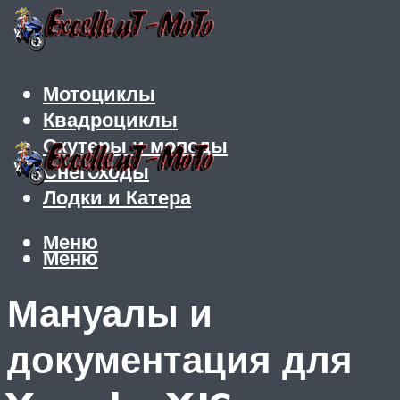
Мотоциклы
Квадроциклы
Скутеры и мопеды
Снегоходы
Лодки и Катера
Меню
Меню
Мануалы и
документация для