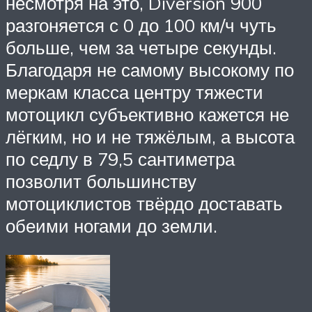
несмотря на это, Diversion 900
разгоняется с 0 до 100 км/ч чуть
больше, чем за четыре секунды.
Благодаря не самому высокому по
меркам класса центру тяжести
мотоцикл субъективно кажется не
лёгким, но и не тяжёлым, а высота
по седлу в 79,5 сантиметра
позволит большинству
мотоциклистов твёрдо доставать
обеими ногами до земли.