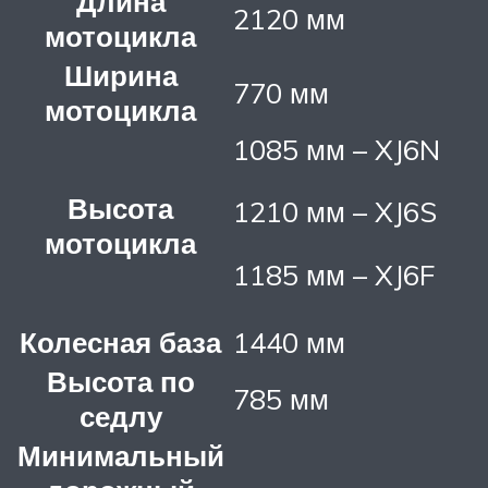
Длина
2120 мм
мотоцикла
Ширина
770 мм
мотоцикла
1085 мм – XJ6N
Высота
1210 мм – XJ6S
мотоцикла
1185 мм – XJ6F
Колесная база
1440 мм
Высота по
785 мм
седлу
Минимальный