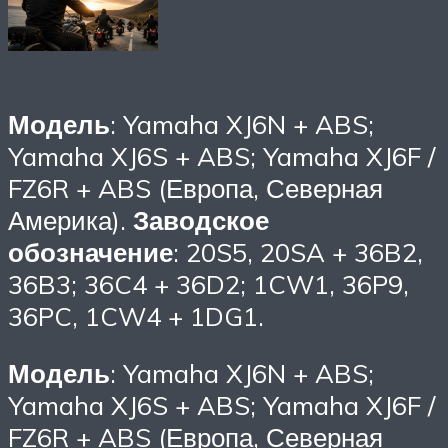
Модель
: Yamaha XJ6N + ABS;
Yamaha XJ6S + ABS; Yamaha XJ6F /
FZ6R + ABS (Европа, Северная
Америка).
Заводское
обозначение
: 20S5, 20SA + 36B2,
36B3; 36C4 + 36D2; 1CW1, 36P9,
36PC, 1CW4 + 1DG1.
Модель
: Yamaha XJ6N + ABS;
Yamaha XJ6S + ABS; Yamaha XJ6F /
FZ6R + ABS (Европа, Северная