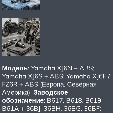
Модель
: Yamaha XJ6N + ABS;
Yamaha XJ6S + ABS; Yamaha XJ6F /
FZ6R + ABS (Европа, Северная
Америка).
Заводское
обозначение
: B617, B618, B619,
B61A + 36BJ, 36BH, 36BG, 36BF;