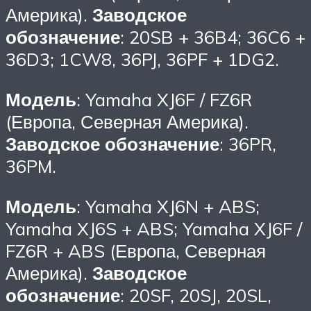
Америка).
Заводское
обозначение
: 20SB + 36B4; 36C6 +
36D3; 1CW8, 36PJ, 36PF + 1DG2.
Модель
: Yamaha XJ6F / FZ6R
(Европа, Северная Америка).
Заводское обозначение
: 36PR,
36PM.
Модель
: Yamaha XJ6N + ABS;
Yamaha XJ6S + ABS; Yamaha XJ6F /
FZ6R + ABS (Европа, Северная
Америка).
Заводское
обозначение
: 20SF, 20SJ, 20SL,