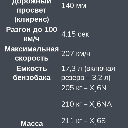
дорожный
140 мм
просвет
(клиренс)
Разгон до 100
4,15 сек
км/ч
Максимальная
207 км/ч
скорость
Емкость
17,3 л (включая
бензобака
резерв – 3,2 л)
205 кг – XJ6N
210 кг – XJ6NA
211 кг – XJ6S
Масса