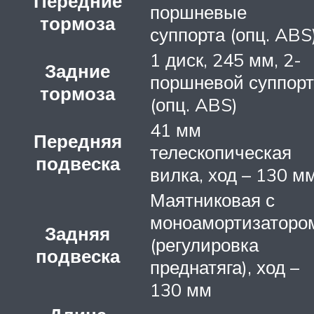
Передние
поршневые
тормоза
суппорта (опц. ABS
1 диск, 245 мм, 2-
Задние
поршневой суппорт
тормоза
(опц. ABS)
41 мм
Передняя
телескопическая
подвеска
вилка, ход – 130 м
Маятниковая с
моноамортизаторо
Задняя
(регулировка
подвеска
преднатяга), ход –
130 мм