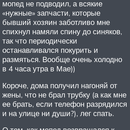
мопед не подводил, а всякие
«нужные» запчасти, которые
бывший хозяин заботливо мне
спихнул намяли спину до синяков,
так что периодически
останавливался покурить и
размяться. Вообще очень холодно
в 4 часа утра в Мае))
Короче, дома получил нагоняй от
жены, что не брал трубку (а как мне
ее брать, если телефон разрядился
и на улице ни души?), лег спать.
О том, как мопед возвращался к