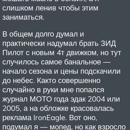
слишком ленив чтобы этим
заниматься.
В общем долго думал и
практически надумал брать ЗИД
Пилот с новым 4т движком, но тут
случилось самое банальное —
начало сезона и цены подскачили
до небес. Както совершенно
случайно в руки мне попался
журнал МОТО года эдак 2004 или
2005, а на обложке красовалась
реклама IronEagle. Вот оно,
подумал я — мопед, но как взросло