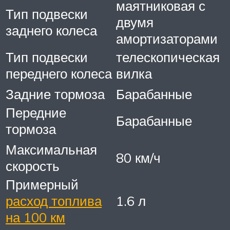
маятниковая с
Тип подвески
двумя
заднего колеса
амортизаторами
Тип подвески
телескопическая
переднего колеса
вилка
Задние тормоза
Барабанные
Передние
Барабанные
тормоза
Максимальная
80 км/ч
скорость
Примерный
расход топлива
1.6 л
на 100 км