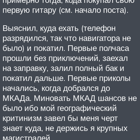
первую гитару (см. начало поста).
Выяснил, куда ехать (телефон
разрядился, так что навигатора не
было) и покатил. Первые полчаса
прошли без приключений, заехал
на заправку, залил полный бак и
покатил дальше. Первые приколы
начались, когда добрался до
МКАДа. Миновать МКАД шансов не
было ибо мой географический
критинизм завел бы меня черт
знает куда, не держись я крупных
магистралей.