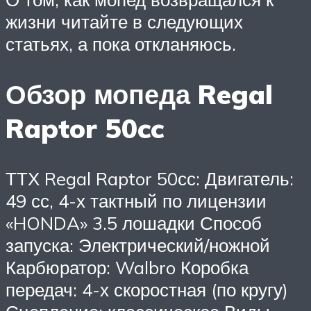
жизни читайте в следующих
статьях, а пока откланяюсь.
Обзор мопеда Regal
Raptor 50cc
ТТХ Regal Raptor 50сс: Двигатель:
49 сс, 4-х тактный по лицензии
«HONDA» 3.5 лошадки Способ
запуска: Электрический/ножной
Карбюратор: Walbro Коробка
передач: 4-х скоростная (по кругу)