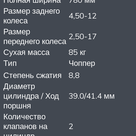
Размер заднего
4,50-12
колеса
Размер
2,50-17
переднего колеса
Сухая масса
85 кг
Тип
Чоппер
Степень сжатия
8,8
Диаметр
цилиндра / Ход
39.0/41.4 мм
поршня
Количество
клапанов на
2
цилиндр