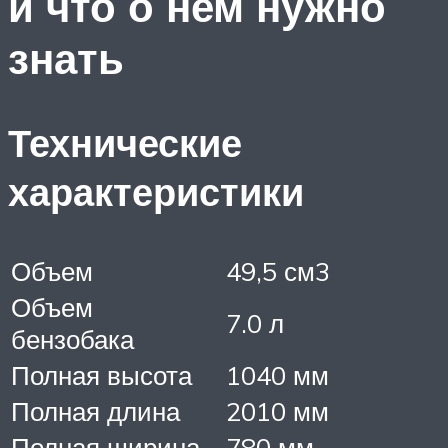
и что о нем нужно
знать
Технические
характеристики
Объем
49,5 см3
Объем
7.0 л
бензобака
Полная высота
1040 мм
Полная длина
2010 мм
Полная ширина
780 мм