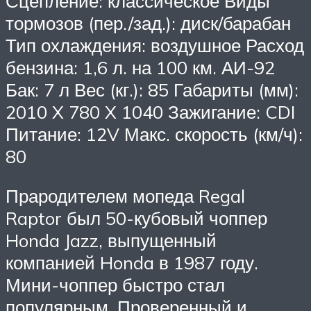
Сцепление: классическое Виды
тормозов (пер./зад.): диск/барабан
Тип охлаждения: воздушное Расход
бензина: 1,6 л. на 100 км. АИ-92
Бак: 7 л Вес (кг.): 85 Габариты (мм):
2010 X 780 X 1040 Зажигание: CDI
Питание: 12V Макс. скорость (км/ч):
80
Прародителем мопеда Regal
Raptor был 50-кубовый чоппер
Honda Jazz, выпущенный
компанией Honda в 1987 году.
Мини-чоппер быстро стал
популярным. Проверенный и