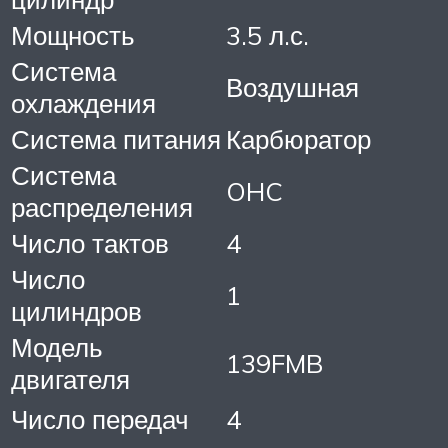
Мощность
3.5 л.с.
Система
Воздушная
охлаждения
Система питания
Карбюратор
Система
OHC
распределения
Число тактов
4
Число
1
цилиндров
Модель
139FMB
двигателя
Число передач
4