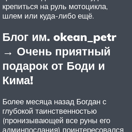
крепиться на руль мотоцикла,
шлем или куда-либо ещё.
Блог им. okean_petr
→ Очень приятный
подарок от Боди и
Кима!
Более месяца назад Богдан с
глубокой таинственностью
(пронизывающей все руны его
админпослания) поинтересовался