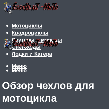
Мотоциклы
Квадроциклы
Скутеры и мопеды
Снегоходы
Лодки и Катера
Меню
Меню
Обзор чехлов для
мотоцикла