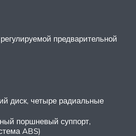
 регулируемой предварительной
ий диск, четыре радиальные
тный поршневый суппорт,
стема ABS)