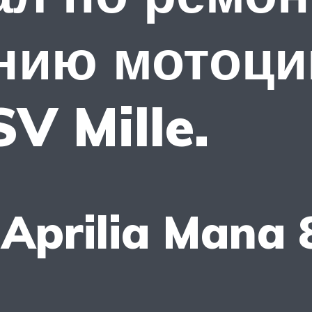
нию мотоци
V Mille.
Aprilia Mana 