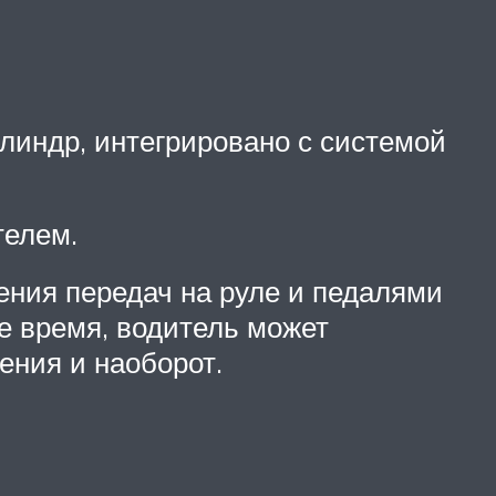
линдр, интегрировано с системой
телем.
ния передач на руле и педалями
ое время, водитель может
ения и наоборот.