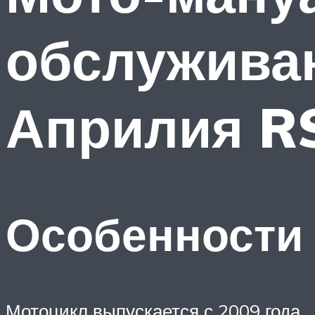
обслужива
Априлия RS
Особенности 
Мотоцикл выпускается с 2009 года.