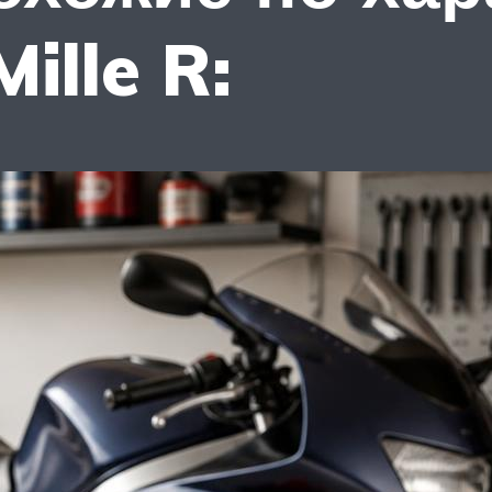
ille R: