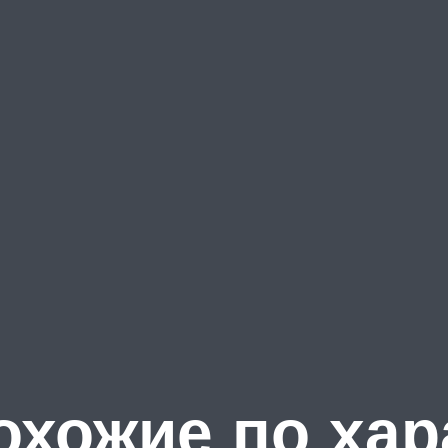
хожие по хар