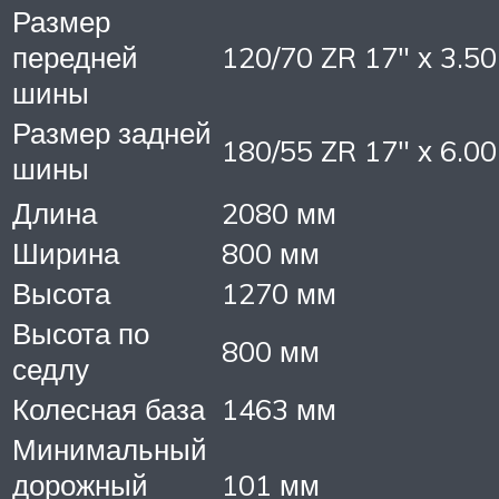
Размер
передней
120/70 ZR 17″ х 3.50
шины
Размер задней
180/55 ZR 17″ х 6.00
шины
Длина
2080 мм
Ширина
800 мм
Высота
1270 мм
Высота по
800 мм
седлу
Колесная база
1463 мм
Минимальный
дорожный
101 мм