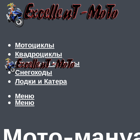
Мотоциклы
Квадроциклы
Скутеры и мопеды
Снегоходы
Лодки и Катера
Меню
Меню
Мото-мануа