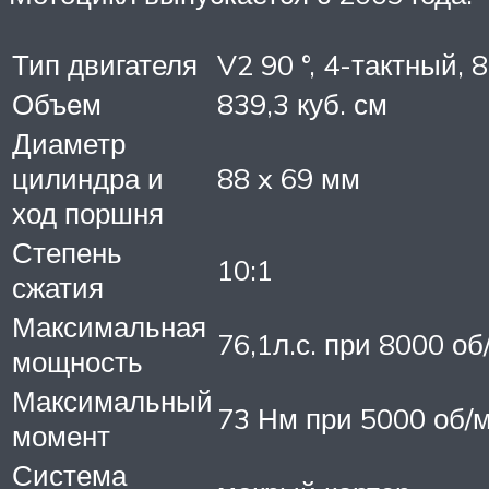
Тип двигателя
V2 90 °, 4-тактный,
Объем
839,3 куб. см
Диаметр
цилиндра и
88 x 69 мм
ход поршня
Степень
10:1
сжатия
Максимальная
76,1л.с. при 8000 об
мощность
Максимальный
73 Нм при 5000 об/
момент
Система