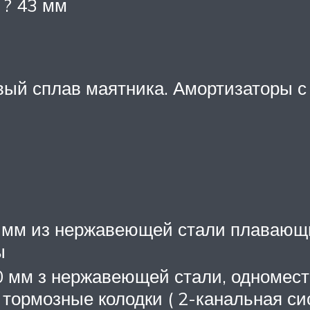
 ? 43 мм
й сплав маятника. Амортизаторы с
 мм из нержавеющей стали плавающ
ы
0 мм з нержавеющей стали, одномес
тормозные колодки ( 2-канальная си