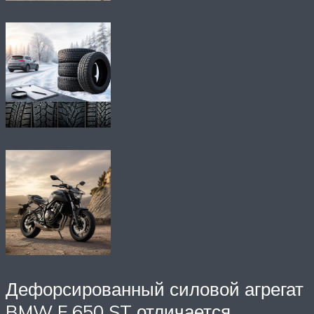
Дефорсированный силовой агрегат
BMW F 650 ST отличается