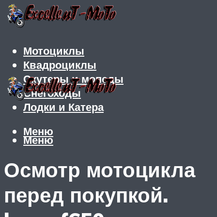
Мотоциклы
Квадроциклы
Скутеры и мопеды
Снегоходы
Лодки и Катера
Меню
Меню
Осмотр мотоцикла
перед покупкой.