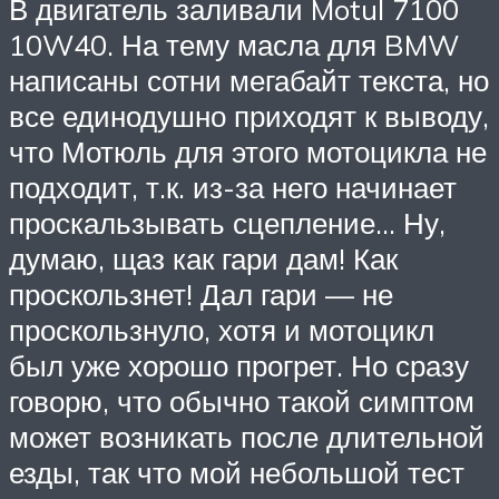
В двигатель заливали Motul 7100
10W40. На тему масла для BMW
написаны сотни мегабайт текста, но
все единодушно приходят к выводу,
что Мотюль для этого мотоцикла не
подходит, т.к. из-за него начинает
проскальзывать сцепление… Ну,
думаю, щаз как гари дам! Как
проскользнет! Дал гари — не
проскользнуло, хотя и мотоцикл
был уже хорошо прогрет. Но сразу
говорю, что обычно такой симптом
может возникать после длительной
езды, так что мой небольшой тест