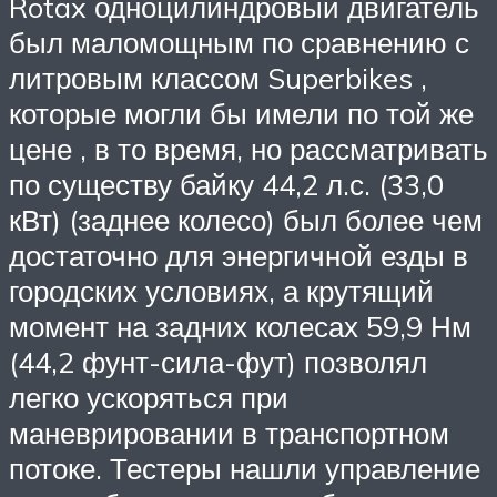
Rotax одноцилиндровый двигатель
был маломощным по сравнению с
литровым классом Superbikes ,
которые могли бы имели по той же
цене , в то время, но рассматривать
по существу байку 44,2 л.с. (33,0
кВт) (заднее колесо) был более чем
достаточно для энергичной езды в
городских условиях, а крутящий
момент на задних колесах 59,9 Нм
(44,2 фунт-сила-фут) позволял
легко ускоряться при
маневрировании в транспортном
потоке. Тестеры нашли управление