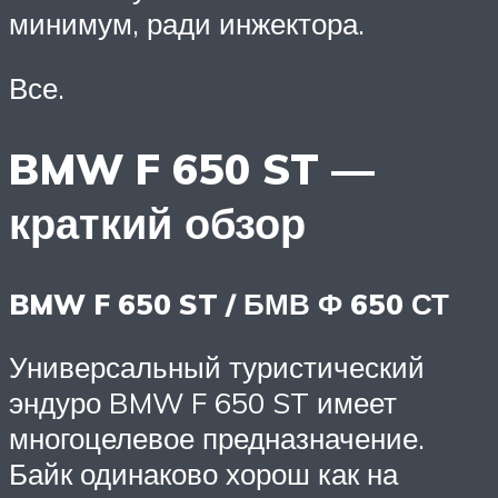
минимум, ради инжектора.
Все.
BMW F 650 ST —
краткий обзор
BMW F 650 ST / БМВ Ф 650 СТ
Универсальный туристический
эндуро BMW F 650 ST имеет
многоцелевое предназначение.
Байк одинаково хорош как на