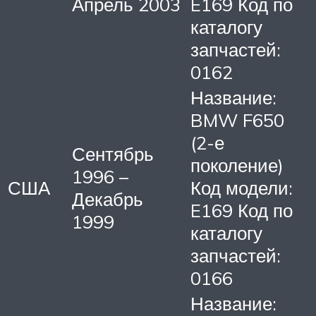
Апрель 2003
E169 Код по
каталогу
запчастей:
0162
Название:
BMW F650
(2-е
Сентябрь
поколение)
1996 –
США
Код модели:
Декабрь
E169 Код по
1999
каталогу
запчастей:
0166
Название: