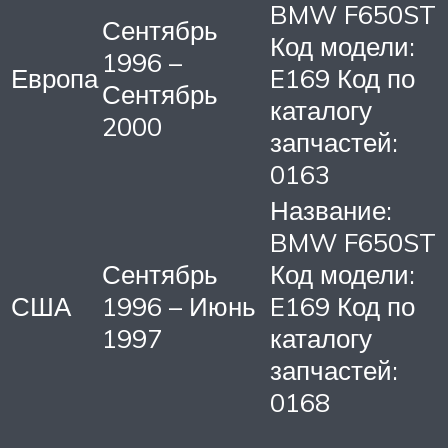
BMW F650ST
Сентябрь
Код модели:
1996 –
Европа
E169 Код по
Сентябрь
каталогу
2000
запчастей:
0163
Название:
BMW F650ST
Сентябрь
Код модели:
США
1996 – Июнь
E169 Код по
1997
каталогу
запчастей:
0168