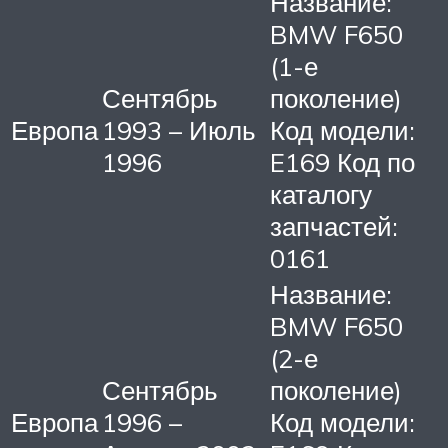
Название:
BMW F650
(1-е
Сентябрь
поколение)
Европа
1993 – Июль
Код модели:
1996
E169 Код по
каталогу
запчастей:
0161
Название:
BMW F650
(2-е
Сентябрь
поколение)
Европа
1996 –
Код модели: