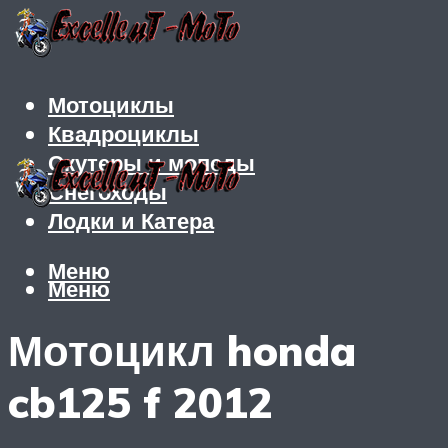
Мотоциклы
Квадроциклы
Скутеры и мопеды
Снегоходы
Лодки и Катера
Меню
Меню
Мотоцикл honda
cb125 f 2012