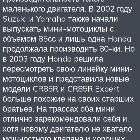
маленького двигателя. В 2002 году
Suzuki и Yamaha также начали
выпускать мини-мотоциклы с
объемом 85сс и лишь одна Honda
продолжала производить 80-ки. Но
в 2003 году Honda решила
пересмотреть свою линейку мини-
мотоциклов и представила новые
модели CR85R и CR85R Expert
больше похожие на своих старших
братьев. На трассах оба мини
отлично зарекомендовали себя и,
хотя новому двигателю не хватало
мощностного клапана и хороших