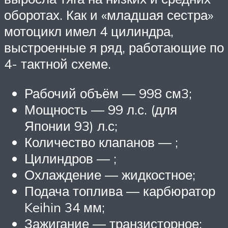
оборотах. Как и «младшая сестра»
мотоцикл имел 4 цилиндра,
выстроенные я ряд, работающие по
4- тактной схеме.
Рабочий объём — 998 см3;
Мощность — 99 л.с. (для
Японии 93) л.с;
Количество клапанов — ;
Цилиндров — ;
Охлаждение — жидкостное;
Подача топлива — карбюратор
Keihin 34 мм;
Зажигание — транзисторное;