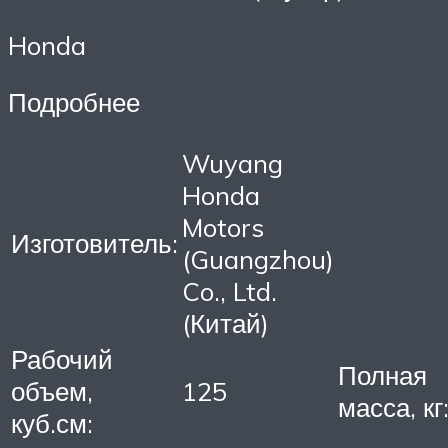
Honda
Подробнее
Wuyang
Honda
Motors
Изготовитель:
(Guangzhou)
Co., Ltd.
(Китай)
Рабочий
Полная
объем,
125
масса, кг
куб.см: