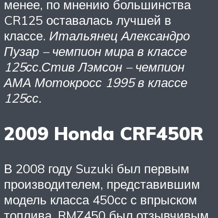
менее, по мнению большинства
CR125 оставалась лучшей в
классе.
Итальянец Александро
Пузар – чемпион мира в классе
125сс.
Стив Лэмсон – чемпион
АМА Мотокросс 1995 в классе
125сс.
2009 Honda CRF450R
В 2008 году Suzuki был первым
производителем, представившим
модель класса 450сс с впрыском
топлива. RMZ450 был отзывчивым,