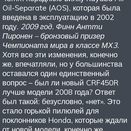
Oil-Separate (AOS), которая была
введена в эксплуатацию в 2002
году.
2009 год. Финн Антти
Пиронен – бронзовый призер
Чемпионата мира в классе МХ3
.
Хотя все эти изменения, конечно
же, впечатляли, но у большинства
оставался один единственный
вопрос – был ли новый CRF450R
лучше модели 2008 года? Ответ
был такой: безусловно, «нет». Это
стало горькой пилюлей для
поклонников Honda, которые ждали
от новой модели, конечно же,