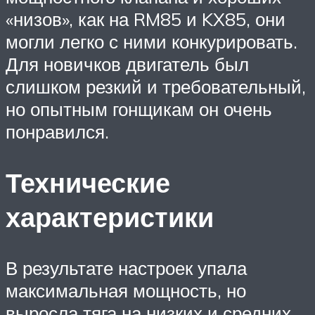
«низов», как на RM85 и KX85, они
могли легко с ними конкурировать.
Для новичков двигатель был
слишком резкий и требовательный,
но опытным гонщикам он очень
понравился.
Технические
характеристики
В результате настроек упала
максимальная мощность, но
выросла тяга на низких и средних