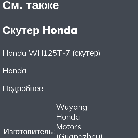
См. также
Скутер Honda
Honda WH125T-7 (скутер)
Honda
Подробнее
Wuyang
Honda
Motors
Изготовитель:
(Guangzhou)