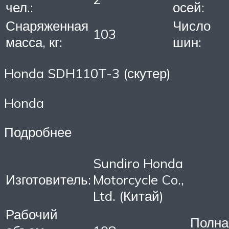
чел.:
осей:
Снаряженная
Число
103
масса, кг:
шин:
Honda SDH110T-3 (скутер)
Honda
Подробнее
Sundiro Honda
Изготовитель:
Motorcycle Co.,
Ltd. (Китай)
Рабочий
Полна