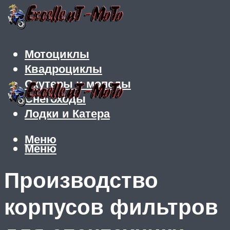
Мотоциклы
Квадроциклы
Скутеры и мопеды
Снегоходы
Лодки и Катера
Меню
Меню
Производство
корпусов фильтров