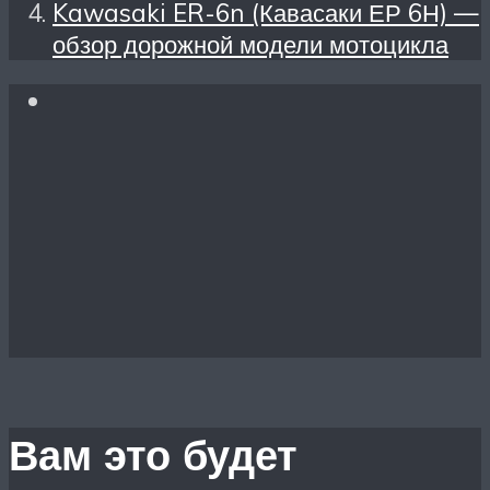
Kawasaki ER-6n (Кавасаки ЕР 6Н) —
обзор дорожной модели мотоцикла
Вам это будет