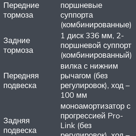
Передние
поршневые
тормоза
суппорта
(комбинированные)
1 диск 336 мм, 2-
Задние
поршневой суппорт
тормоза
(комбинированный)
вилка с нижним
Передняя
рычагом (без
подвеска
регулировок), ход –
100 мм
моноамортизатор с
прогрессией Pro-
Задняя
Link (без
подвеска
регулировок), ход –