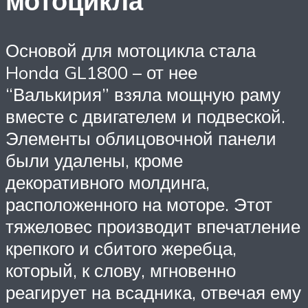
мотоцикла
Основой для мотоцикла стала
Honda GL1800 – от нее
“Валькирия” взяла мощную раму
вместе с двигателем и подвеской.
Элементы облицовочной панели
были удалены, кроме
декоративного молдинга,
расположенного на моторе. Этот
тяжеловес производит впечатление
крепкого и сбитого жеребца,
который, к слову, мгновенно
реагирует на всадника, отвечая ему