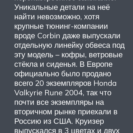
Уникальные детали на неё
найти невозможно, хотя
крупные тюнинг-компании
вроде Corbin даже выпускали
отдельную линейку обвеса под
эту модель – кофры, ветровые
стёкла и сиденья. В Европе
официально было продано
всего 20 экземпляров Honda
Valkyrie Rune 2004, так что
почти все экземпляры на
вторичном рынке приехали в
Россию из США. Круизер
выпускался в 3 цветах и двух