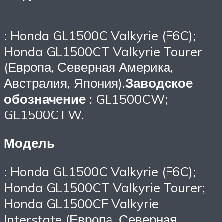
: Honda GL1500C Valkyrie (F6C);
Honda GL1500CT Valkyrie Tourer
(Европа, Северная Америка,
Австралия, Япония).
Заводское
обозначение
: GL1500CW;
GL1500CTW.
Модель
: Honda GL1500C Valkyrie (F6C);
Honda GL1500CT Valkyrie Tourer;
Honda GL1500CF Valkyrie
Interstate (Европа, Северная