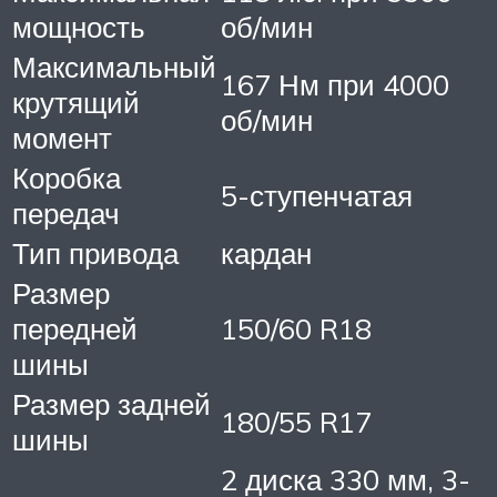
мощность
об/мин
Максимальный
167 Нм при 4000
крутящий
об/мин
момент
Коробка
5-ступенчатая
передач
Тип привода
кардан
Размер
передней
150/60 R18
шины
Размер задней
180/55 R17
шины
2 диска 330 мм, 3-