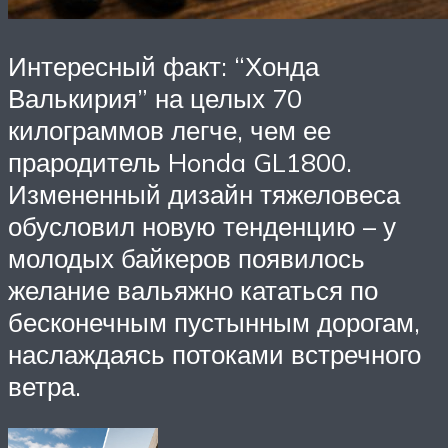
Интересный факт: “Хонда
Валькирия” на целых 70
килограммов легче, чем ее
прародитель Honda GL1800.
Измененный дизайн тяжеловеса
обусловил новую тенденцию – у
молодых байкеров появилось
желание вальяжно кататься по
бесконечным пустынным дорогам,
наслаждаясь потоками встречного
ветра.