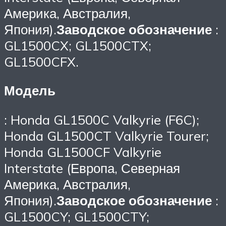
Америка, Австралия,
Япония).
Заводское обозначение
:
GL1500CX; GL1500CTX;
GL1500CFX.
Модель
: Honda GL1500C Valkyrie (F6C);
Honda GL1500CT Valkyrie Tourer;
Honda GL1500CF Valkyrie
Interstate (Европа, Северная
Америка, Австралия,
Япония).
Заводское обозначение
:
GL1500CY; GL1500CTY;