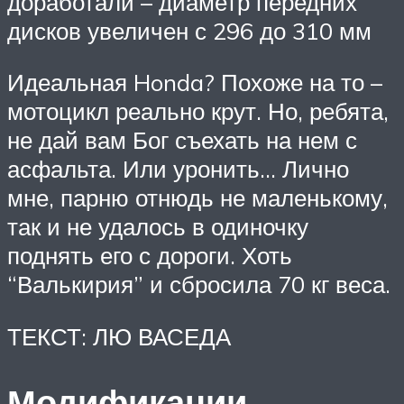
доработали – диаметр передних
дисков увеличен с 296 до 310 мм
Идеальная Honda? Похоже на то –
мотоцикл реально крут. Но, ребята,
не дай вам Бог съехать на нем с
асфальта. Или уронить… Лично
мне, парню отнюдь не маленькому,
так и не удалось в одиночку
поднять его с дороги. Хоть
“Валькирия” и сбросила 70 кг веса.
ТЕКСТ: ЛЮ ВАСЕДА
Модификации