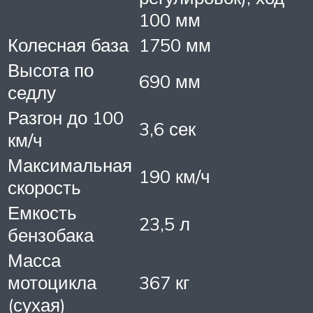
100 мм
Колесная база
1750 мм
Высота по
690 мм
седлу
Разгон до 100
3,6 сек
км/ч
Максимальная
190 км/ч
скорость
Емкость
23,5 л
бензобака
Масса
мотоцикла
367 кг
(сухая)