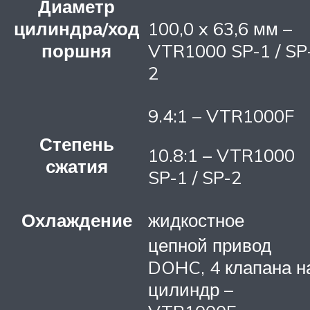
Диаметр
цилиндра/ход
100,0 x 63,6 мм –
поршня
VTR1000 SP-1 / SP
2
9.4:1 – VTR1000F
Степень
10.8:1 – VTR1000
сжатия
SP-1 / SP-2
Охлаждение
жидкостное
цепной привод
DOHC, 4 клапана н
цилиндр –