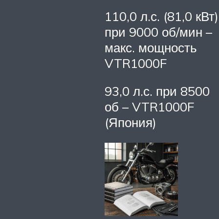
110,0 л.с. (81,0 кВт)
при 9000 об/мин –
макс. мощность
VTR1000F
93,0 л.с. при 8500
об – VTR1000F
(Япония)