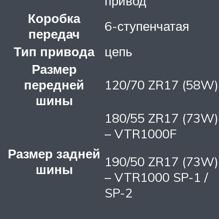
привод
Коробка
6-ступенчатая
передач
Тип привода
цепь
Размер
передней
120/70 ZR17 (58W)
шины
180/55 ZR17 (73W)
– VTR1000F
Размер задней
190/50 ZR17 (73W)
шины
– VTR1000 SP-1 /
SP-2