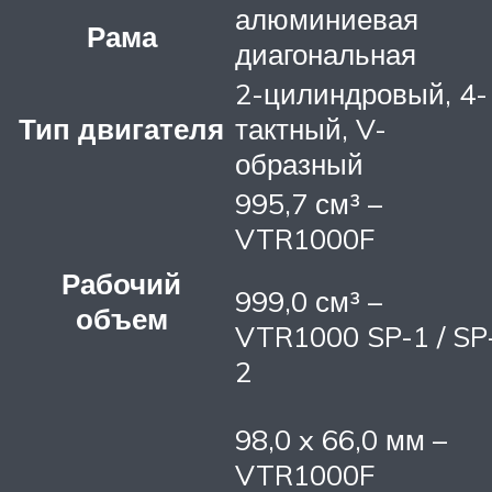
алюминиевая
Рама
диагональная
2-цилиндровый, 4-
Тип двигателя
тактный, V-
образный
995,7 см³ –
VTR1000F
Рабочий
999,0 см³ –
объем
VTR1000 SP-1 / SP
2
98,0 x 66,0 мм –
VTR1000F