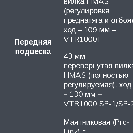
вилка HMAS
(регулировка
преднатяга и отбоя)
ход – 109 мм –
VTR1000F
Передняя
подвеска
43 мм
перевернутая вилк
HMAS (полностью
регулируемая), ход
– 130 мм –
VTR1000 SP-1/SP-
Маятниковая (Pro-
Link) с