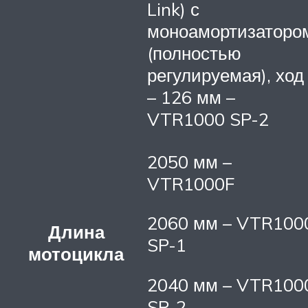
Link) с
моноамортизаторо
(полностью
регулируемая), ход
– 126 мм –
VTR1000 SP-2
2050 мм –
VTR1000F
2060 мм – VTR100
Длина
SP-1
мотоцикла
2040 мм – VTR100
SP-2