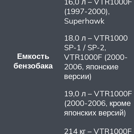
16,0 л – VTR1000F
(1997-2000),
Superhawk
18,0 л – VTR1000
SP-1 / SP-2,
Емкость
VTR1000F (2000-
бензобака
2006, японские
версии)
19,0 л – VTR1000F
(2000-2006, кроме
японских версий)
214 кг – VTR1000F