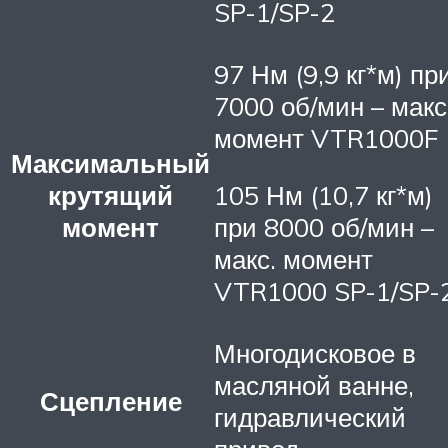
SP-1/SP-2
97 Нм (9,9 кг*м) пр
7000 об/мин – макс
момент VTR1000F
Максимальный
крутящий
105 Нм (10,7 кг*м)
момент
при 8000 об/мин –
макс. момент
VTR1000 SP-1/SP-
Многодисковое в
масляной ванне,
Сцепление
гидравлический