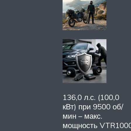
136,0 л.с. (100,0
кВт) при 9500 об/
мин – макс.
мощность VTR100