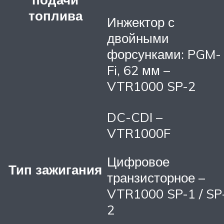
топлива
Инжектор с
двойными
форсунками: PGM-
Fi, 62 мм –
VTR1000 SP-2
DC-CDI –
VTR1000F
Цифровое
Тип зажигания
транзисторное –
VTR1000 SP-1 / SP
2