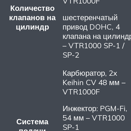
VTR1000F
Количество
клапанов на
шестеренчатый
цилиндр
привод DOHC, 4
клапана на цилинд
– VTR1000 SP-1 /
SP-2
Карбюратор, 2x
Keihin CV 48 мм –
VTR1000F
Инжектор: PGM-Fi,
54 мм – VTR1000
Система
SP-1
подачи