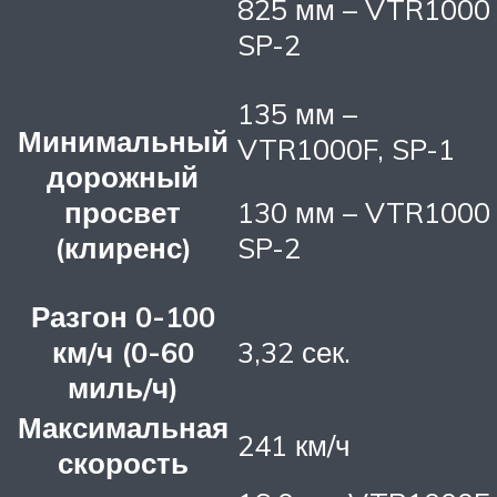
825 мм – VTR1000
SP-2
135 мм –
Минимальный
VTR1000F, SP-1
дорожный
просвет
130 мм – VTR1000
(клиренс)
SP-2
Разгон 0-100
км/ч (0-60
3,32 сек.
миль/ч)
Максимальная
241 км/ч
скорость