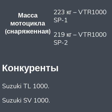
223 кг – VTR1000
Масса
SP-1
мотоцикла
(снаряженная)
219 кг – VTR1000
SP-2
Конкуренты
Suzuki TL 1000.
Suzuki SV 1000.