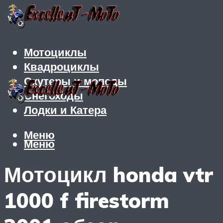
Мотоциклы
Квадроциклы
Скутеры и мопеды
Снегоходы
Лодки и Катера
Меню
Меню
Мотоцикл honda vtr
1000 f firestorm