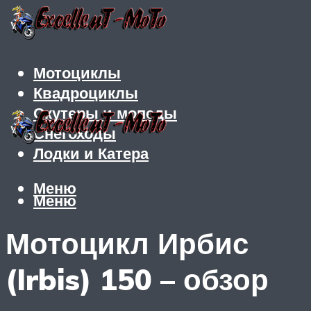
Мотоциклы
Квадроциклы
Скутеры и мопеды
Снегоходы
Лодки и Катера
Меню
Меню
Мотоцикл Ирбис
(Irbis) 150 – обзор