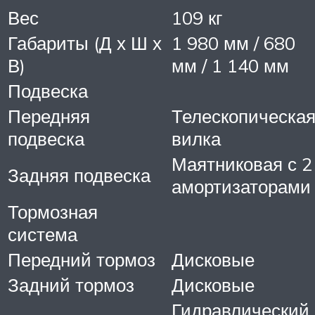
Вес
109 кг
Габариты (Д х Ш х
1 980 мм / 680
В)
мм / 1 140 мм
Подвеска
Передняя
Телескопическа
подвеска
вилка
Маятниковая с 2
Задняя подвеска
амортизаторами
Тормозная
система
Передний тормоз
Дисковые
Задний тормоз
Дисковые
Гидравлический,