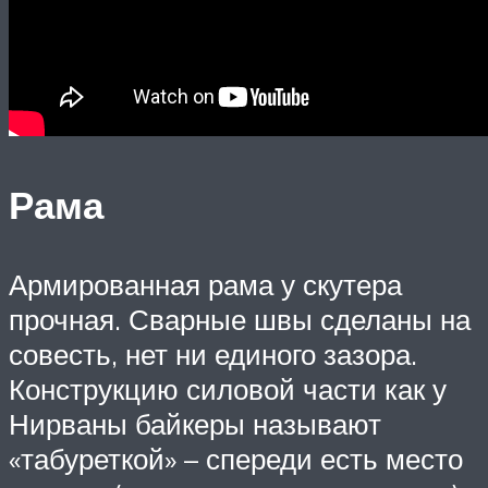
Рама
Армированная рама у скутера
прочная. Сварные швы сделаны на
совесть, нет ни единого зазора.
Конструкцию силовой части как у
Нирваны байкеры называют
«табуреткой» – спереди есть место