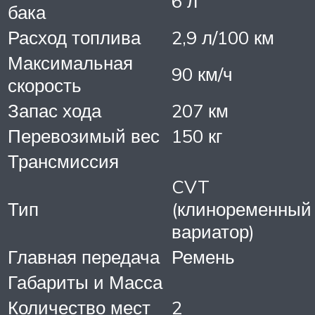
6 л
бака
Расход топлива
2,9 л/100 км
Максимальная
90 км/ч
скорость
Запас хода
207 км
Перевозимый вес
150 кг
Трансмиссия
CVT
Тип
(клиноременный
вариатор)
Главная передача
Ремень
Габариты и Масса
Количество мест
2