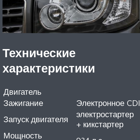
Технические
характеристики
Двигатель
Зажигание
Электронное CDI
электростартер
Запуск двигателя
+ кикстартер
Мощность