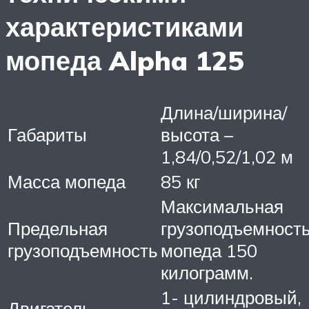
характеристиками
мопеда Alpha 125
Длина/ширина/
Габариты
высота –
1,84/0,52/1,02 м
Масса мопеда
85 кг
Максимальная
Предельная
грузоподъемност
грузоподъемность
мопеда 150
килограмм.
1- цилиндровый,
Двигатель