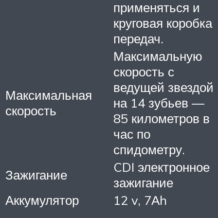
применяться и
круговая коробка
передач.
Максимальную
скорость с
ведущей звездой
Максимальная
на 14 зубьев —
скорость
85 километров в
час по
спидометру.
CDI электронное
Зажигание
зажигание
Аккумулятор
12 v, 7Аh