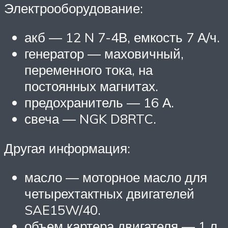
Электрооборудование:
акб — 12 N 7-4В, емкость 7 А/ч.
генератор — маховичный,
переменного тока, на
постоянных магнитах.
предохранитель — 16 А.
свеча — NGK D8RTC.
Другая информация:
масло — моторное масло для
четырехтактных двигателей
SAE15W/40.
объем картера двигателя — 1 л.