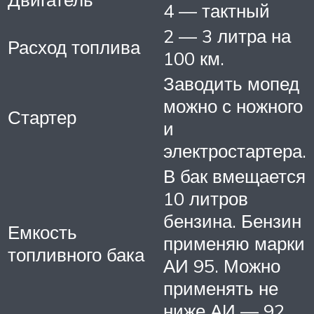
4 — тактный
2 — 3 литра на
Расход топлива
100 км.
Заводить мопед
можно с ножного
Стартер
и
электростартера.
В бак вмещается
10 литров
бензина. Бензин
Емкость
применяю марки
топливного бака
АИ 95. Можно
применять не
ниже АИ — 92.