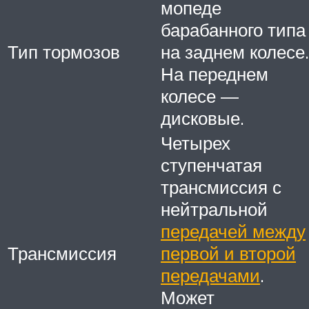
мопеде
барабанного типа
Тип тормозов
на заднем колесе.
На переднем
колесе —
дисковые.
Четырех
ступенчатая
трансмиссия с
нейтральной
передачей между
Трансмиссия
первой и второй
передачами
.
Может