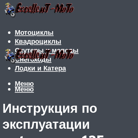
Мотоциклы
Квадроциклы
Скутеры и мопеды
Снегоходы
Лодки и Катера
Меню
Меню
Инструкция по
эксплуатации