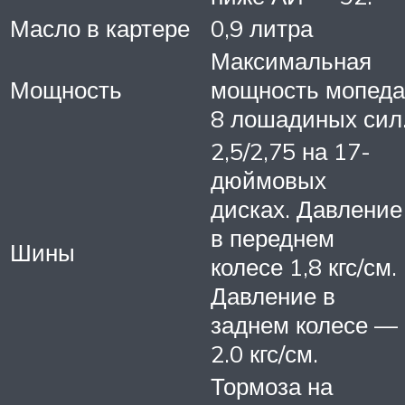
Масло в картере
0,9 литра
Максимальная
Мощность
мощность мопеда
8 лошадиных сил
2,5/2,75 на 17-
дюймовых
дисках. Давление
в переднем
Шины
колесе 1,8 кгс/см.
Давление в
заднем колесе —
2.0 кгс/см.
Тормоза на