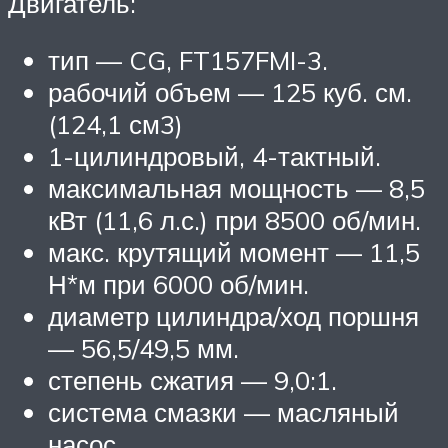
Двигатель:
тип — CG, FT157FMI-3.
рабочий объем — 125 куб. см.
(124,1 см3)
1-цилиндровый, 4-тактный.
максимальная мощность — 8,5
кВт (11,6 л.с.) при 8500 об/мин.
макс. крутящий момент — 11,5
Н*м при 6000 об/мин.
диаметр цилиндра/ход поршня
— 56,5/49,5 мм.
степень сжатия — 9,0:1.
система смазки — масляный
насос.