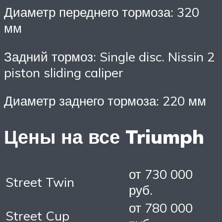
Диаметр переднего тормоза: 320
мм
Задний тормоз: Single disc. Nissin 2
piston sliding caliper
Диаметр заднего тормоза: 220 мм
Цены на все Triumph
от 730 000
Street Twin
руб.
от 780 000
Street Cup