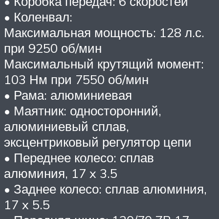
• Коробка передач: 6 скоростей
• Коленвал:
Максимальная мощность: 128 л.с.
при 9250 об/мин
Максимальный крутящий момент:
103 Нм при 7550 об/мин
• Рама: алюминиевая
• Маятник: односторонний,
алюминиевый сплав,
эксцентриковый регулятор цепи
• Переднее колесо: сплав
алюминия, 17 x 3.5
• Заднее колесо: сплав алюминия,
17 x 5.5