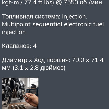
kgf-m / 77.4 ft.lbs) @ 7550 об./мин.
Топливная система: Injection.
Multipoint sequential electronic fuel
injection
Клапанов: 4
Диаметр х Ход поршня: 79.0 x 71.4
мм (3.1 x 2.8 дюймов)