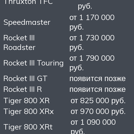
Thruxton TFC
руб.
от 1 170 000
Speedmaster
руб.
Rocket III
от 1 730 000
Roadster
руб.
от 1 790 000
Rocket III Touring
руб.
Rocket III GT
появится позже
Rocket III R
появится позже
Tiger 800 XR
от 825 000 руб.
Tiger 800 XRx
от 970 000 руб.
от 1 090 000
Tiger 800 XRt
руб.