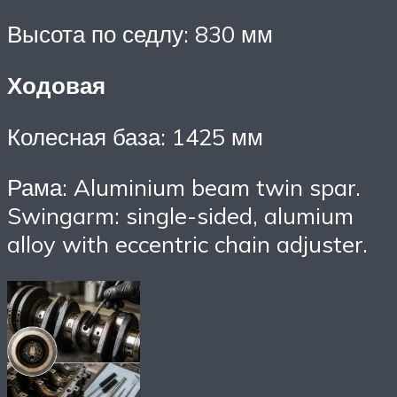
Высота по седлу: 830 мм
Ходовая
Колесная база: 1425 мм
Рама: Aluminium beam twin spar.
Swingarm: single-sided, alumium
alloy with eccentric chain adjuster.