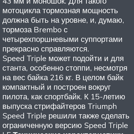
43 мм и моношок. Для такого
мотоцикла тормозная мощность
должна быть на уровне, и, думаю,
тормоза Brembo с
четырехпоршневыми суппортами
прекрасно справляются.
Speed Triple может подойти и для
станта, особенно стоппи, несмотря
на вес байка 216 кг. В целом байк
компактный и построен вокруг
пилота, как спортбайк. К 15-летию
выпуска стрифайтеров Triumph
Speed Triple решили также сделать
ограниченную версию Speed Triple