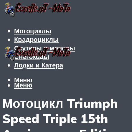
Мотоциклы
Квадроциклы
Скутеры и мопеды
Снегоходы
Лодки и Катера
Меню
Меню
Мотоцикл Triumph
Speed Triple 15th