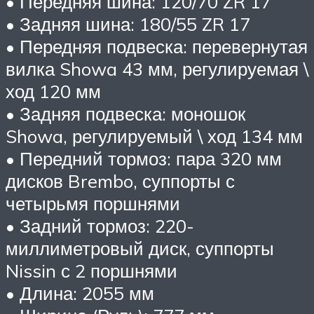
• Передняя шина: 120/70 ZR 17
• Задняя шина: 180/55 ZR 17
• Передняя подвеска: перевернутая
вилка Showa 43 мм, регулируемая \
ход 120 мм
• Задняя подвеска: моношок
Showa, регулируемый \ ход 134 мм
• Передний тормоз: пара 320 мм
дисков Brembo, суппорты с
четырьмя поршнями
• Задний тормоз: 220-
миллиметровый диск, суппорты
Nissin с 2 поршнями
• Длина: 2055 мм