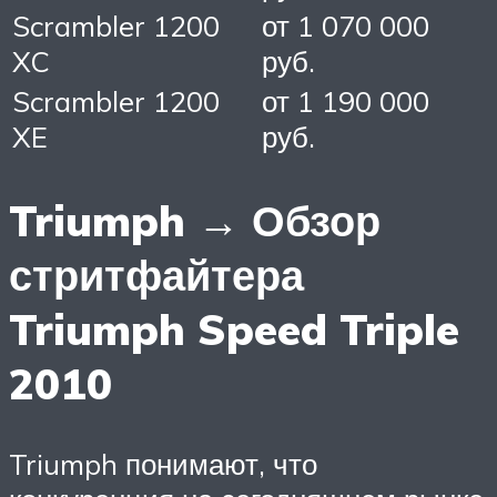
Scrambler 1200
от 1 070 000
XC
руб.
Scrambler 1200
от 1 190 000
XE
руб.
Triumph → Обзор
стритфайтера
Triumph Speed Triple
2010
Triumph понимают, что