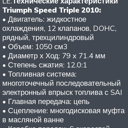
LE.
Технические характеристики
Triumph Speed Triple 2010:
• Двигатель: жидкостное
охлаждения, 12 клапанов, DOHC,
рядный, трехцилиндровый
• Объем: 1050 см3
• Диаметр х Ход: 79 x 71.4 мм
• Степень сжатия: 12.0:1
• Топливная система:
многоточечный последовательный
электронный впрыск топлива с SAI
• Главная передача: цепь
• Сцепление: многодисковая муфта
в масляной ванне