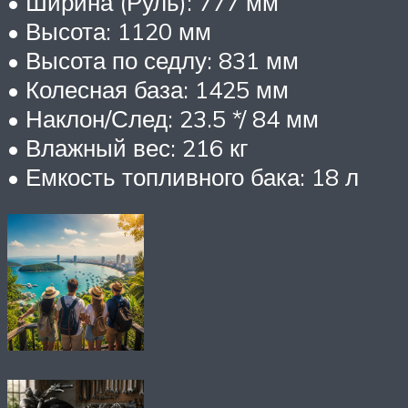
• Ширина (Руль): 777 мм
• Высота: 1120 мм
• Высота по седлу: 831 мм
• Колесная база: 1425 мм
• Наклон/След: 23.5 */ 84 мм
• Влажный вес: 216 кг
• Емкость топливного бака: 18 л