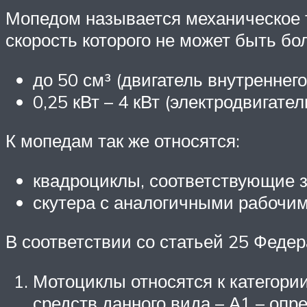
Мопедом называется механическое т
скорость которого не может быть бо
до 50 см³ (двигатель внутреннего
0,25 кВт – 4 кВт (электродвигател
К мопедам так же относятся:
квадроциклы, соответствующие 
скутера с аналогичными рабочи
В соответствии со статьей 25 Феде
Мотоциклы относятся к категори
средств данного вида – А1 – опр