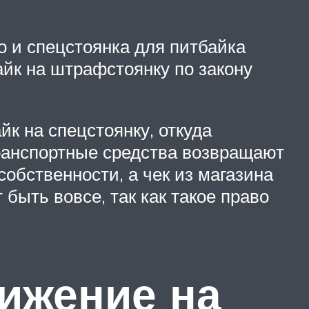
то и спецстоянка для питбайка
айк на штрафстоянку по закону
йк на спецстоянку, откуда
транспортные средства возвращают
обственности, а чек из магазина
быть вовсе, так как такое право
вижение на