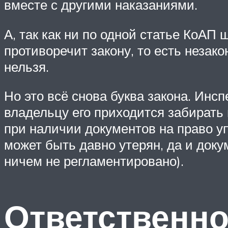
вместе с другими наказаниями.
А, так как ни по одной статье КоАП 
противоречит закону, то есть незак
нельзя.
Но это всё снова буква закона. Инс
владельцу его приходится забирать
при наличии документов на право уп
может быть давно утерян, да и доку
ничем не регламентировано).
Ответственно