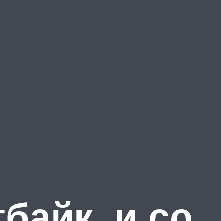
байк, и со