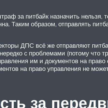
штраф за питбайк назначить нельзя, 
онна. Таким образом, отправлять питб
пекторы ДПС всё же отправляют питба
 нередко с проблемами (потому что 
равления им и документов на право с
ментов на право управления не может 
сть за перед