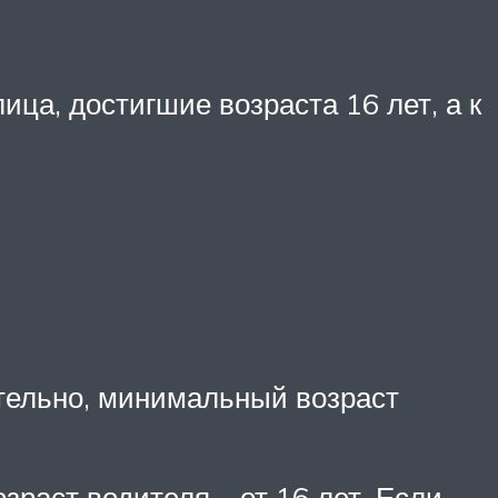
ца, достигшие возраста 16 лет, а к
ательно, минимальный возраст
зраст водителя – от 16 лет. Если