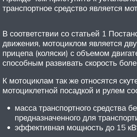
транспортное средство является мот
В соответствии со статьей 1 Пост
движения, мотоциклом является дв
прицепа (коляски) с объемом двигат
способным развивать скорость более
К мотоциклам так же относятся ску
мотоциклетной посадкой и рулем со
масса транспортного средства без
предназначенного для транспорти
эффективная мощность до 15 кВ