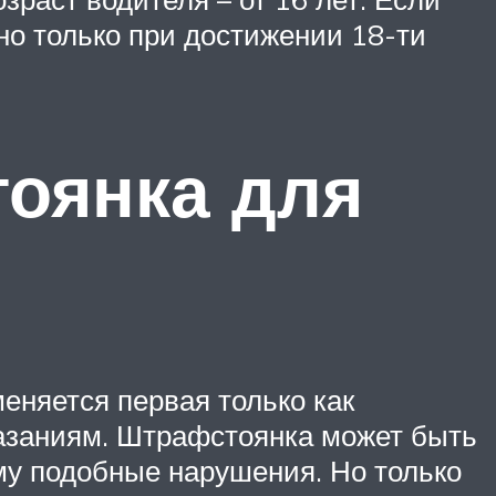
но только при достижении 18-ти
оянка для
меняется первая только как
казаниям. Штрафстоянка может быть
му подобные нарушения. Но только