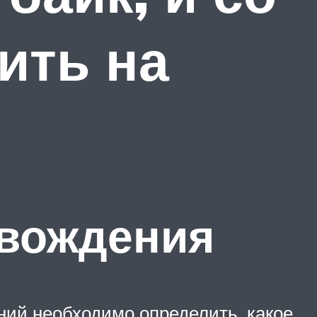
ить на
 вождения
ний необходимо определить, какое