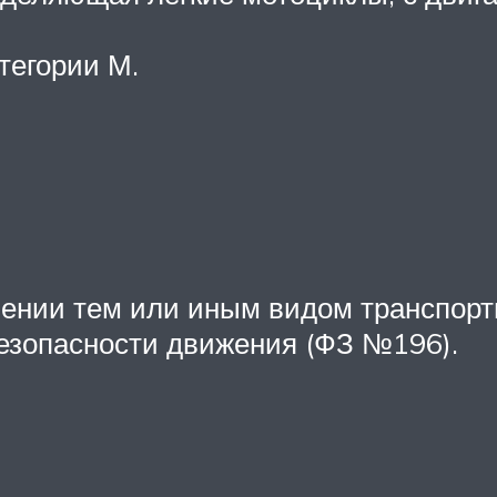
тегории М.
лении тем или иным видом транспорт
безопасности движения (ФЗ №196).