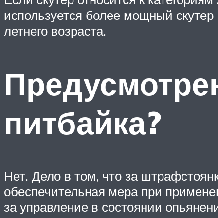
используется более мощный скутер (
летнего возраста.
Предусмотре
питбайка?
Нет. Дело в том, что за штрафстоян
обеспечительная мера при применен
за управление в состоянии опьянен