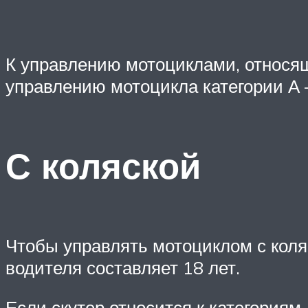
К управлению мотоциклами, относящи
управлению мотоцикла категории А –
С коляской
Чтобы управлять мотоциклом с коля
водителя составляет 18 лет.
Если скутер относится к категориям 