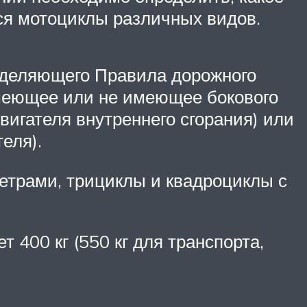
тся мотоциклы различных видов.
еделяющего Правила дорожного
имеющее или не имеющее бокового
вигателя внутреннего сгорания) или
еля).
етрами, трициклы и квадроциклы с
 400 кг (550 кг для транспорта,