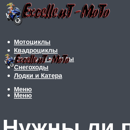
Мотоциклы
Квадроциклы
Скутеры и мопеды
Снегоходы
Лодки и Катера
Меню
Меню
Нужны ли п