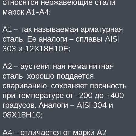
относятся нержавеющие стали
марок А1-А4:
А1 – так называемая арматурная
сталь. Ее аналоги – сплавы AISI
303 и 12Х18Н10Е;
А2 – аустенитная немагнитная
сталь, хорошо поддается
свариванию, сохраняет прочность
при температуре от -200 до +400
градусов. Аналоги – AISI 304 и
08Х18Н10;
А4 – отличается от марки А2