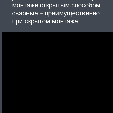
монтаже открытым способом,
сварные – преимущественно
при скрытом монтаже.