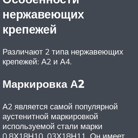
нержавеющих
крепежей
Различают 2 типа нержавеющих
крепежей: А2 и А4.
Маркировка А2
А2 является самой популярной
аустенитной маркировкой
используемой стали марки
0,8Х18Н10, 03Х18Н11. Он имеет