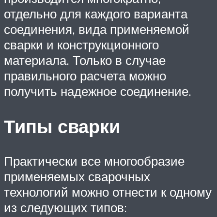
отдельно для каждого варианта
соединения, вида применяемой
сварки и конструкционного
материала. Только в случае
правильного расчета можно
получить надежное соединение.
Типы сварки
Практически все многообразие
применяемых сварочных
технологий можно отнести к одному
из следующих типов: