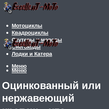
Мотоциклы
Квадроциклы
Скутеры и мопеды
Снегоходы
Лодки и Катера
Меню
Меню
Оцинкованный или
нержавеющий