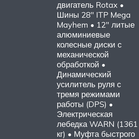
двигатель Rotax •
Шины 28″ ITP Mega
Mayhem • 12″ литые
алюминиевые
колесные диски с
механической
обработкой •
Динамический
усилитель руля с
тремя режимами
работы (DPS) •
Электрическая
лебедка WARN (1361
кг) • Муфта быстрого