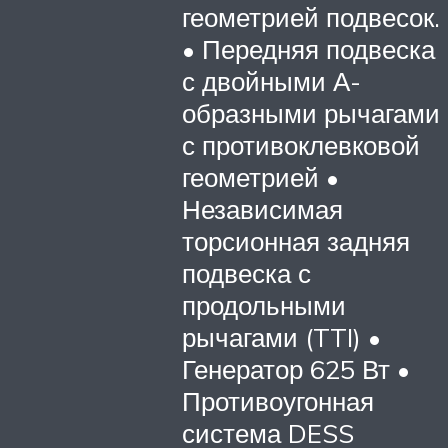
геометрией подвесок.
• Передняя подвеска
с двойными А-
образными рычагами
с противоклевковой
геометрией •
Независимая
торсионная задняя
подвеска с
продольными
рычагами (TTI) •
Генератор 625 Вт •
Противоугонная
система DESS