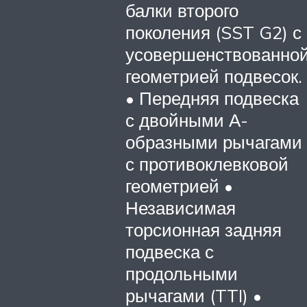
балки второго
поколения (SST G2) с
усовершенствованно
геометрией подвесок.
• Передняя подвеска
с двойными А-
образными рычагами
с противоклевковой
геометрией •
Независимая
торсионная задняя
подвеска с
продольными
рычагами (TTI) •