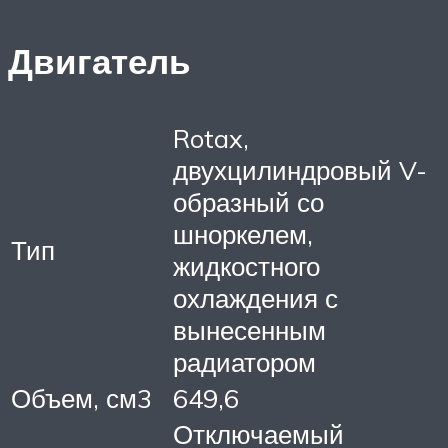
Двигатель
Rotax,
двухцилиндровый V-
образный со
шноркелем,
Тип
жидкостного
охлаждения с
вынесенным
радиатором
Объем, см3
649,6
Отключаемый