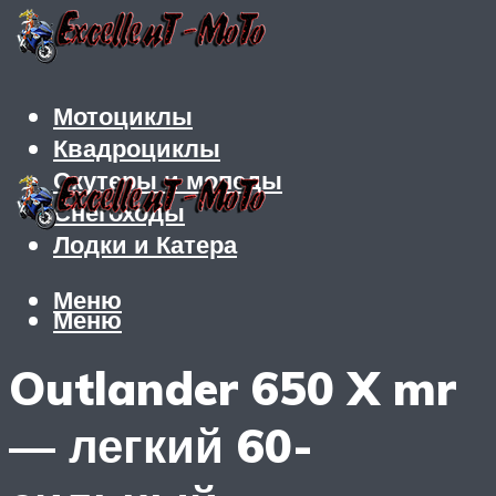
Мотоциклы
Квадроциклы
Скутеры и мопеды
Снегоходы
Лодки и Катера
Меню
Меню
Outlander 650 X mr
— легкий 60-