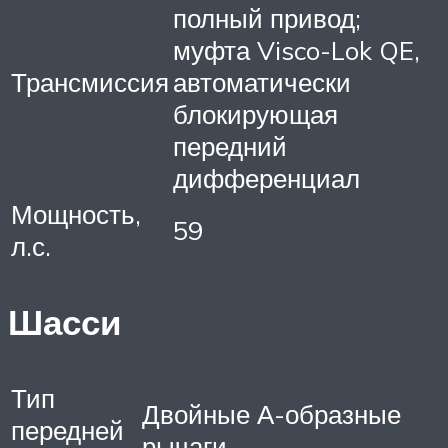
полный привод;
муфта Visco-Lok QE,
Трансмиссия
автоматически
блокирующая
передний
дифференциал
Мощность,
59
л.с.
Шасси
Тип
Двойные А-образные
передней
рычаги