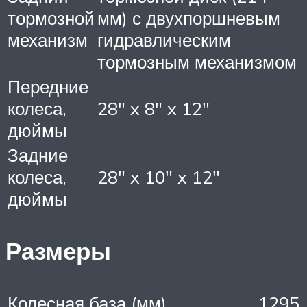
тормозной
мм) с двухпоршневым
механизм
гидравлическим
тормозным механизмом
Передние
колеса,
28″ x 8″ x 12″
дюймы
Задние
колеса,
28″ x 10″ x 12″
дюймы
Размеры
Колесная база (мм)
1295