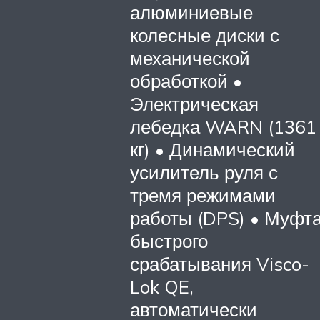
алюминиевые
колесные диски с
механической
обработкой •
Электрическая
лебедка WARN (1361
кг) • Динамический
усилитель руля с
тремя режимами
работы (DPS) • Муфт
быстрого
срабатывания Visco-
Lok QE,
автоматически