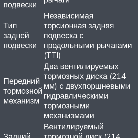
подвески
Независимая
Тип
торсионная задняя
задней
подвеска с
подвески
продольными рычагами
(TTI)
Два вентилируемых
тормозных диска (214
Передний
мм) с двухпоршневыми
тормозной
гидравлическими
механизм
тормозными
механизмами
Вентилируемый
Задний
тормозной диск (214