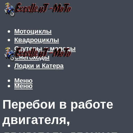
Мотоциклы
Квадроциклы
Скутеры и мопеды
Снегоходы
Лодки и Катера
Меню
Меню
Перебои в работе
двигателя,