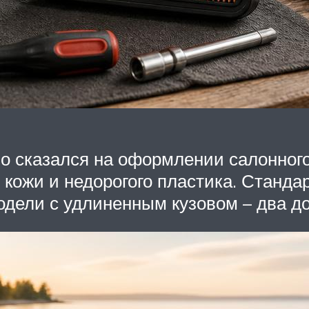
 сказался на оформлении салонного
кожи и недорогого пластика. Станда
одели с удлиненным кузовом – два д