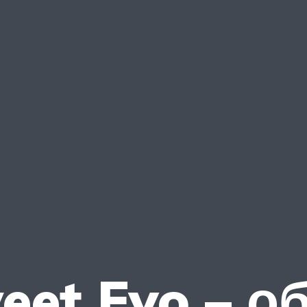
eet Evo – о