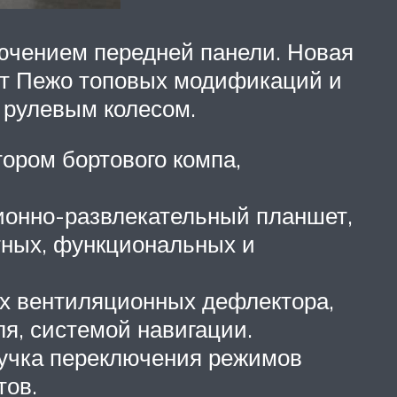
лючением передней панели. Новая
от Пежо топовых модификаций и
 рулевым колесом.
ором бортового компа,
онно-развлекательный планшет,
тных, функциональных и
ых вентиляционных дефлектора,
я, системой навигации.
ручка переключения режимов
тов.