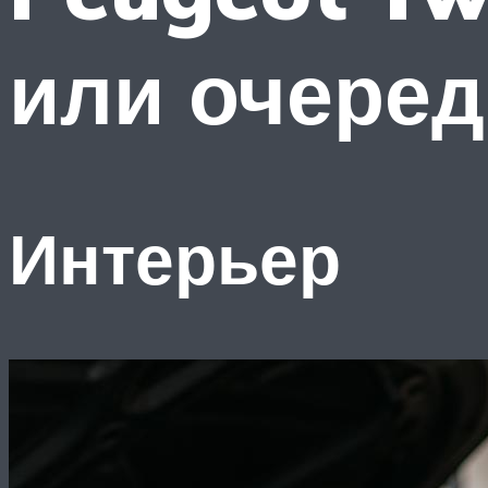
или очеред
Интерьер