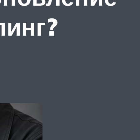
линг?