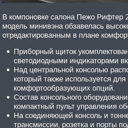
В компоновке салона Пежо Рифтер 2
модель минивэна обзавелась высок
отредактированным в плане комфор
Приборный щиток укомплектован
светодиодными индикаторами вк
Над центральной консолью рас
который также используется для
комфортообразующих опций.
Состав консольного оборудован
компактный пульт управления об
На соединяющей консоль и тонн
трансмиссии, розетка и порты п