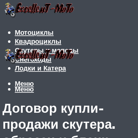
Мотоциклы
Квадроциклы
Скутеры и мопеды
Снегоходы
Лодки и Катера
Меню
Меню
Договор купли-
продажи скутера.