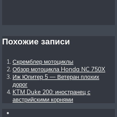
Похожие записи
Скремблер мотоциклы
Обзор мотоцикла Honda NC 750X
Иж Юпитер 5 — Ветеран плохих
дорог
KTM Duke 200: иностранец с
австрийскими корнями