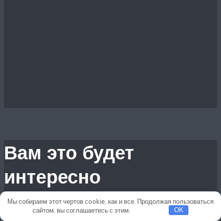
Вам это будет
интересно
Мы собираем этот чертов cookie, как и все. Продолжая пользоваться
сайтом, вы соглашаетесь с этим.
Подробнее
OK