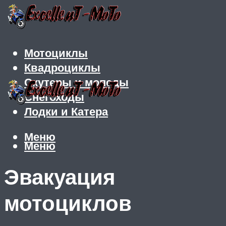
Мотоциклы
Квадроциклы
Скутеры и мопеды
Снегоходы
Лодки и Катера
Меню
Меню
Эвакуация
мотоциклов